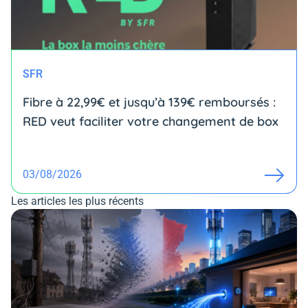
SFR
Fibre à 22,99€ et jusqu’à 139€ remboursés :
RED veut faciliter votre changement de box
03/08/2026
Les articles les plus récents