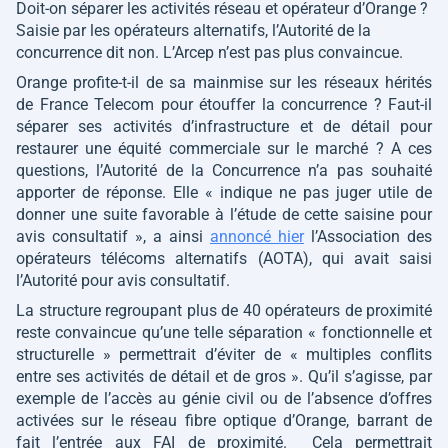
Doit-on séparer les activités réseau et opérateur d’Orange ?
Saisie par les opérateurs alternatifs, l’Autorité de la
concurrence dit non. L’Arcep n’est pas plus convaincue.
Orange profite-t-il de sa mainmise sur les réseaux hérités
de France Telecom pour étouffer la concurrence ? Faut-il
séparer ses activités d’infrastructure et de détail pour
restaurer une équité commerciale sur le marché ? A ces
questions, l’Autorité de la Concurrence n’a pas souhaité
apporter de réponse. Elle
« indique ne pas juger utile de
donner une suite favorable à l’étude de cette saisine pour
avis consultatif »
, a ainsi
annoncé hier
l’Association des
opérateurs télécoms alternatifs (AOTA), qui avait saisi
l’Autorité pour avis consultatif.
La structure regroupant plus de 40 opérateurs de proximité
reste convaincue qu’une telle séparation
« fonctionnelle et
structurelle »
permettrait d’éviter de
« multiples conflits
entre ses activités de détail et de gros »
. Qu’il s’agisse, par
exemple de l’accès au génie civil ou de l’absence d’offres
activées sur le réseau fibre optique d’Orange, barrant de
fait l’entrée aux FAI de proximité. Cela permettrait