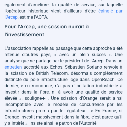
également d’améliorer la qualité de service, sur laquelle
l’opérateur historique vient d'ailleurs d’être
épinglé par
l’Arcep
, estime l’AOTA.
Pour l'Arcep, une scission nuirait à
l'investissement
L’association rappelle au passage que cette approche a été
retenue d’autres pays,
« avec un plein succès »
. Une
analyse que ne partage par le président de l’Arcep. Dans un
entretien
accordé aux Echos, Sébastien Soriano renvoie à
la scission de British Telecom, désormais complètement
distincte du pôle infrastructure logé dans OpenReach. Ce
dernier,
« en monopole, n'a pas d'incitation industrielle à
investir dans la fibre, ni à avoir une qualité de service
élevée »
, souligne-t-il. Une scission d’Orange serait ainsi
incompatible avec le modèle de concurrence par les
infrastructures promu par le régulateur.
« En France, si
Orange investit massivement dans la fibre, c'est parce qu'il
y a intérêt »
, insiste ainsi le patron de l’Autorité.