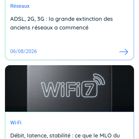
Réseaux
ADSL, 2G, 3G : la grande extinction des
anciens réseaux a commencé
06/08/2026
Wi-Fi
Débit, latence, stabilité : ce que le MLO du