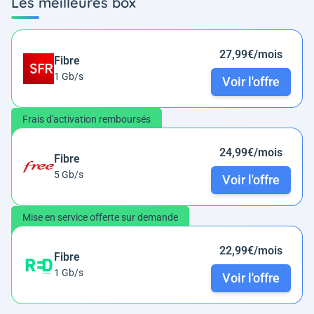
Les meilleures box
27,99€/mois
Fibre
1 Gb/s
Voir l'offre
Frais d'activation remboursés
24,99€/mois
Fibre
5 Gb/s
Voir l'offre
Mise en service offerte sur demande
22,99€/mois
Fibre
1 Gb/s
Voir l'offre