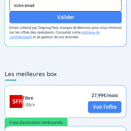
Valider
Email collecté par DegroupTest, marque de Bemove, pour vous informer
sur les offres des opérateurs. Consultez notre
politique de
confidentialité
et de gestion de vos données.
Les meilleures box
27,99€/mois
Fibre
1 Gb/s
Voir l'offre
Frais d'activation remboursés