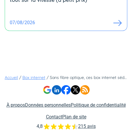
07/08/2026
Accueil
/
Box internet
/
Sans fibre optique, ces box internet séduisent de plus en plus : quel est leur secret ?
À propos
Données personnelles
Politique de confidentialité
Contact
Plan de site
4,8
215 avis