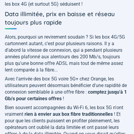
les box 4G (et surtout 5G) séduisent !
Data illimitée, prix en baisse et réseau
toujours plus rapide
Alors, pourquoi un revirement soudain ? Si les box 4G/5G
cartonnent autant, c'est pour plusieurs raisons. Il y a
d'abord la vitesse de connexion, qui a pendant plusieurs
années plafonné aux alentours des 200 Mb/s, toujours
plus qu'une bonne offre ADSL mais tout de même assez
lent comparée à la fibre...
Avec l'arrivée des box 5G voire 5G+ chez Orange, les
utilisateurs peuvent désormais bénéficier d'une rapidité de
connexion semblable à une offre fibre :
comptez jusqu'à 1
Gb/s pour certaines offres
!
Bien souvent accompagnées du Wi-Fi 6, les box 5G n'ont
vraiment
rien à envier aux box fibre traditionnelles
! Et
pour que les clients puissent en profiter pleinement, les
opérateurs ont oublié la data limitée et ont passé leurs
offres à de la data illimitée. Quand on vous disait qu'elles