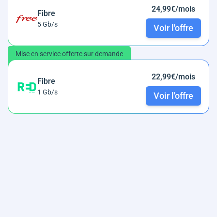
24,99€/mois
Fibre
5 Gb/s
Voir l'offre
Mise en service offerte sur demande
22,99€/mois
Fibre
1 Gb/s
Voir l'offre