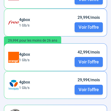
29,99€/mois
4gbox
1 Gb/s
Voir l'offre
29,99€ pour les moins de 26 ans
42,99€/mois
4gbox
1 Gb/s
Voir l'offre
29,99€/mois
4gbox
1 Gb/s
Voir l'offre