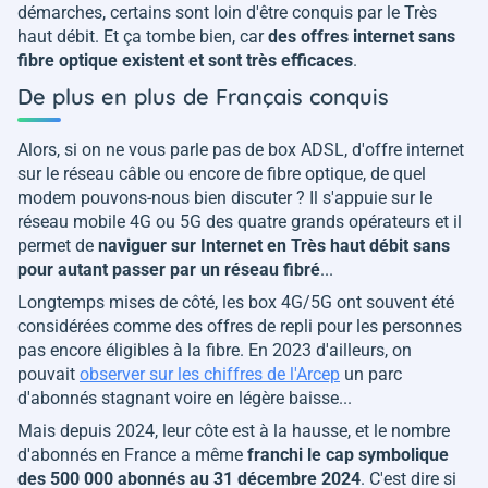
démarches, certains sont loin d'être conquis par le Très
haut débit. Et ça tombe bien, car
des offres internet sans
fibre optique existent et sont très efficaces
.
De plus en plus de Français conquis
Alors, si on ne vous parle pas de box ADSL, d'offre internet
sur le réseau câble ou encore de fibre optique, de quel
modem pouvons-nous bien discuter ? Il s'appuie sur le
réseau mobile 4G ou 5G des quatre grands opérateurs et il
permet de
naviguer sur Internet en Très haut débit sans
pour autant passer par un réseau fibré
...
Longtemps mises de côté, les box 4G/5G ont souvent été
considérées comme des offres de repli pour les personnes
pas encore éligibles à la fibre. En 2023 d'ailleurs, on
pouvait
observer sur les chiffres de l'Arcep
un parc
d'abonnés stagnant voire en légère baisse...
Mais depuis 2024, leur côte est à la hausse, et le nombre
d'abonnés en France a même
franchi le cap symbolique
des 500 000 abonnés au 31 décembre 2024
. C'est dire si