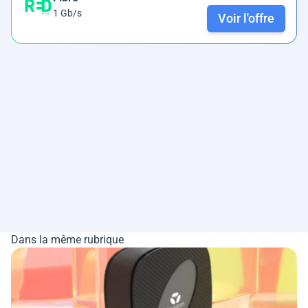
1 Gb/s
Voir l'offre
Dans la même rubrique