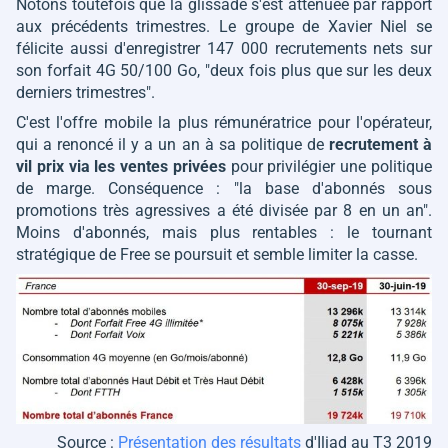
Notons toutefois que la glissade s'est atténuée par rapport
aux précédents trimestres. Le groupe de Xavier Niel se
félicite aussi d'enregistrer 147 000 recrutements nets sur
son forfait 4G 50/100 Go,
"deux fois plus que sur les deux
derniers trimestres"
.
C'est l'offre mobile la plus rémunératrice pour l'opérateur,
qui a renoncé il y a un an à sa politique de
recrutement à
vil prix via les ventes privées
pour privilégier une politique
de marge. Conséquence :
"la base d'abonnés sous
promotions très agressives a été divisée par 8 en un an"
.
Moins d'abonnés, mais plus rentables : le tournant
stratégique de Free se poursuit et semble limiter la casse.
Source :
Présentation des résultats
d'Iliad au T3 2019