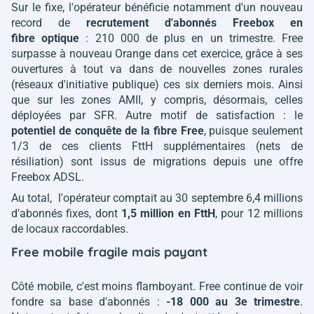
Sur le fixe, l'opérateur bénéficie notamment d'un nouveau
record de
recrutement d'abonnés Freebox en
fibre
optique
: 210 000 de plus en un trimestre. Free
surpasse à nouveau Orange dans cet exercice, grâce à ses
ouvertures à tout va dans de nouvelles zones rurales
(réseaux d'initiative publique) ces six derniers mois. Ainsi
que sur les zones AMII, y compris, désormais, celles
déployées par SFR. Autre motif de satisfaction : le
potentiel de conquête de la fibre Free
, puisque seulement
1/3 de ces clients FttH supplémentaires (nets de
résiliation) sont issus de migrations depuis une offre
Freebox ADSL.
Au total, l'opérateur comptait au 30 septembre 6,4 millions
d'abonnés fixes, dont
1,5 million en FttH
, pour 12 millions
de locaux raccordables.
Free mobile fragile mais payant
Côté mobile, c'est moins flamboyant. Free continue de voir
fondre sa base d'abonnés :
-18 000 au 3e trimestre
.