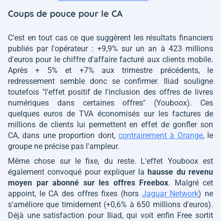
Coups de pouce pour le CA
C'est en tout cas ce que suggèrent les résultats financiers
publiés par l'opérateur : +9,9% sur un an à 423 millions
d'euros pour le chiffre d'affaire facturé aux clients mobile.
Après + 5% et +7% aux trimestre précédents, le
redressement semble donc se confirmer. Iliad souligne
toutefois
"l'effet positif de l'inclusion des offres de livres
numériques dans certaines offres"
(Youboox). Ces
quelques euros de TVA économisés sur les factures de
millions de clients lui permettent en effet de gonfler son
CA, dans une proportion dont,
contrairement à Orange
, le
groupe ne précise pas l'ampleur.
Même chose sur le fixe, du reste. L'effet Youboox est
également convoqué pour expliquer la
hausse du revenu
moyen par abonné sur les offres Freebox
. Malgré cet
appoint, le CA des offres fixes (hors
Jaguar Network
) ne
s'améliore que timidement (+0,6% à 650 millions d'euros).
Déjà une satisfaction pour Iliad, qui voit enfin Free sortit