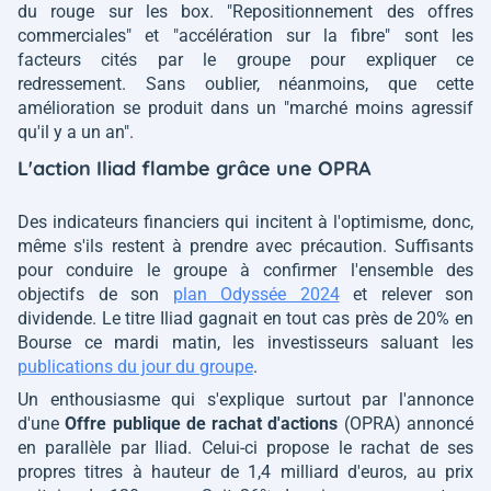
du rouge sur les box.
"Repositionnement des offres
commerciales"
et
"accélération sur la fibre"
sont les
facteurs cités par le groupe pour expliquer ce
redressement. Sans oublier, néanmoins, que cette
amélioration se produit dans un
"marché moins agressif
qu'il y a un an"
.
L'action Iliad flambe grâce une OPRA
Des indicateurs financiers qui incitent à l'optimisme, donc,
même s'ils restent à prendre avec précaution. Suffisants
pour conduire le groupe à confirmer l'ensemble des
objectifs de son
plan Odyssée 2024
et relever son
dividende. Le titre Iliad gagnait en tout cas près de 20% en
Bourse ce mardi matin, les investisseurs saluant les
publications du jour du groupe
.
Un enthousiasme qui s'explique surtout par l'annonce
d'une
Offre publique de rachat d'actions
(OPRA) annoncé
en parallèle par Iliad. Celui-ci propose le rachat de ses
propres titres à hauteur de 1,4 milliard d'euros, au prix