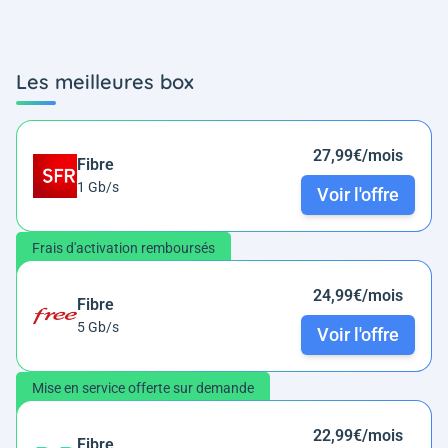
Les meilleures box
27,99€/mois
Fibre
1 Gb/s
Voir l'offre
Frais d'activation remboursés
24,99€/mois
Fibre
5 Gb/s
Voir l'offre
Mise en service offerte sur demande
22,99€/mois
Fibre