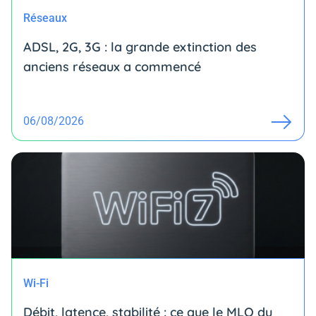
Réseaux
ADSL, 2G, 3G : la grande extinction des
anciens réseaux a commencé
06/08/2026
Wi-Fi
Débit, latence, stabilité : ce que le MLO du