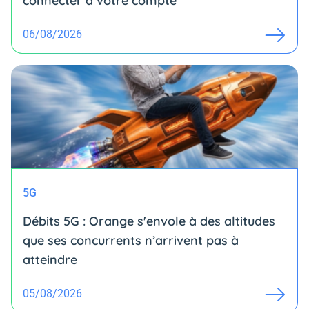
connecter à votre compte
06/08/2026
5G
Débits 5G : Orange s'envole à des altitudes
que ses concurrents n’arrivent pas à
atteindre
05/08/2026