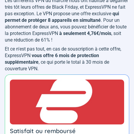
Les différents VPN du marché nous ont habitué à dégainer
très tôt leurs offres de Black Friday, et ExpressVPN ne fait
pas exception. Le VPN propose une offre exclusive
qui
permet de protéger 8 appareils en simultané
. Pour un
abonnement de deux ans, vous pouvez bénéficier de toute
la protection ExpressVPN
à seulement 4,76€/mois
, soit
une réduction de 61% !
Et ce n'est pas tout, en cas de souscription à cette offre,
ExpressVPN
vous offre 6 mois de protection
supplémentaire
, ce qui porte le total à 30 mois de
couverture VPN.
Satisfait ou remboursé