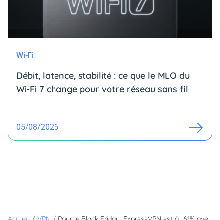
Wi-Fi
Débit, latence, stabilité : ce que le MLO du
Wi-Fi 7 change pour votre réseau sans fil
05/08/2026
Accueil
/
VPN
/
Pour le Black Friday, ExpressVPN est à -61% avec 6 mois offerts en bonus