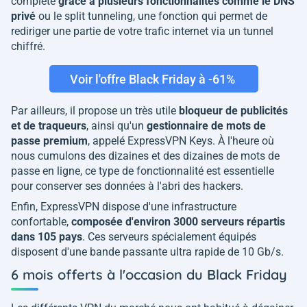
complète
grâce à plusieurs fonctionnalités comme le DNS
privé
ou le split tunneling, une fonction qui permet de
rediriger une partie de votre trafic internet via un tunnel
chiffré.
Voir l'offre Black Friday à -61%
Par ailleurs, il propose un très utile
bloqueur de publicités
et de traqueurs
, ainsi qu'un
gestionnaire de mots de
passe premium
, appelé ExpressVPN Keys. À l'heure où
nous cumulons des dizaines et des dizaines de mots de
passe en ligne, ce type de fonctionnalité est essentielle
pour conserver ses données à l'abri des hackers.
Enfin, ExpressVPN dispose d'une infrastructure
confortable,
composée d'environ 3000 serveurs répartis
dans 105 pays
. Ces serveurs spécialement équipés
disposent d'une bande passante ultra rapide de 10 Gb/s.
6 mois offerts à l'occasion du Black Friday