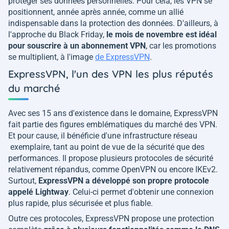
protéger ses données personnelles. Pour cela, les VPN se
positionnent, année après année, comme un allié
indispensable dans la protection des données. D'ailleurs, à
l'approche du Black Friday,
le mois de novembre est idéal
pour souscrire à un abonnement VPN
, car les promotions
se multiplient, à l'image
de ExpressVPN
.
ExpressVPN, l'un des VPN les plus réputés
du marché
Avec ses 15 ans d'existence dans le domaine, ExpressVPN
fait partie des figures emblématiques du marché des VPN.
Et pour cause, il bénéficie d'une infrastructure réseau
exemplaire, tant au point de vue de la sécurité que des
performances. Il propose plusieurs protocoles de sécurité
relativement répandus, comme OpenVPN ou encore IKEv2.
Surtout,
ExpressVPN a développé son propre protocole
appelé Lightway
. Celui-ci permet d'obtenir une connexion
plus rapide, plus sécurisée et plus fiable.
Outre ces protocoles, ExpressVPN propose une protection