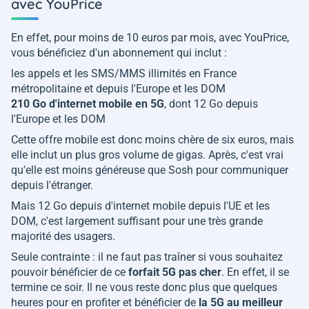
avec YouPrice
En effet, pour moins de 10 euros par mois, avec YouPrice,
vous bénéficiez d'un abonnement qui inclut :
les appels et les SMS/MMS illimités en France
métropolitaine et depuis l'Europe et les DOM
210 Go d'internet mobile en 5G
, dont 12 Go depuis
l'Europe et les DOM
Cette offre mobile est donc moins chère de six euros, mais
elle inclut un plus gros volume de gigas. Après, c'est vrai
qu'elle est moins généreuse que Sosh pour communiquer
depuis l'étranger.
Mais 12 Go depuis d'internet mobile depuis l'UE et les
DOM, c'est largement suffisant pour une très grande
majorité des usagers.
Seule contrainte : il ne faut pas traîner si vous souhaitez
pouvoir bénéficier de ce
forfait 5G pas cher
. En effet, il se
termine ce soir. Il ne vous reste donc plus que quelques
heures pour en profiter et bénéficier de
la 5G au meilleur