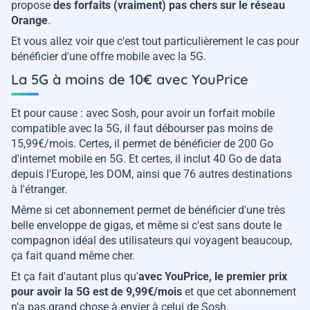
propose
des forfaits (vraiment) pas chers sur le réseau
Orange
.
Et vous allez voir que c'est tout particulièrement le cas pour
bénéficier d'une offre mobile avec la 5G.
La 5G à moins de 10€ avec YouPrice
Et pour cause : avec Sosh, pour avoir un forfait mobile
compatible avec la 5G, il faut débourser pas moins de
15,99€/mois. Certes, il permet de bénéficier de 200 Go
d'internet mobile en 5G. Et certes, il inclut 40 Go de data
depuis l'Europe, les DOM, ainsi que 76 autres destinations
à l'étranger.
Même si cet abonnement permet de bénéficier d'une très
belle enveloppe de gigas, et même si c'est sans doute le
compagnon idéal des utilisateurs qui voyagent beaucoup,
ça fait quand même cher.
Et ça fait d'autant plus qu'
avec YouPrice, le premier prix
pour avoir la 5G est de 9,99€/mois
et que cet abonnement
n'a pas grand chose à envier à celui de Sosh.