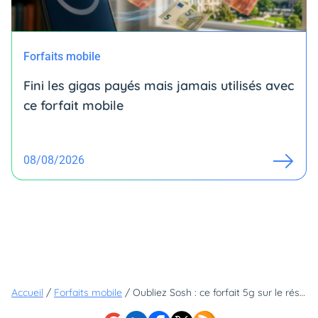
Forfaits mobile
Fini les gigas payés mais jamais utilisés avec
ce forfait mobile
08/08/2026
Accueil
/
Forfaits mobile
/
Oubliez Sosh : ce forfait 5g sur le réseau Orange est une pépite (mais il expire ce soir)