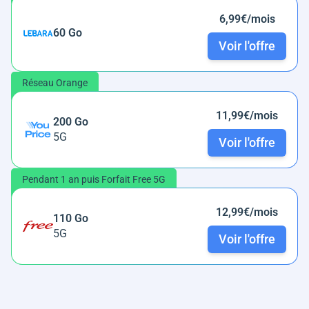
6,99€/mois
60 Go
Voir l'offre
Réseau Orange
11,99€/mois
200 Go
5G
Voir l'offre
Pendant 1 an puis Forfait Free 5G
12,99€/mois
110 Go
5G
Voir l'offre