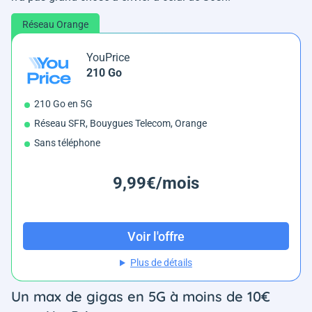
Réseau Orange
YouPrice
210 Go
210 Go en 5G
Réseau SFR, Bouygues Telecom, Orange
Sans téléphone
9,99€/mois
Voir l'offre
Plus de détails
Un max de gigas en 5G à moins de 10€