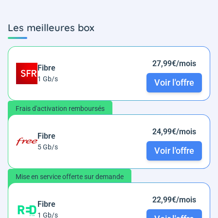
Les meilleures box
27,99€/mois
Fibre
1 Gb/s
Voir l'offre
Frais d'activation remboursés
24,99€/mois
Fibre
5 Gb/s
Voir l'offre
Mise en service offerte sur demande
22,99€/mois
Fibre
1 Gb/s