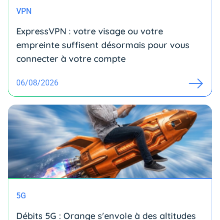
VPN
ExpressVPN : votre visage ou votre
empreinte suffisent désormais pour vous
connecter à votre compte
06/08/2026
5G
Débits 5G : Orange s'envole à des altitudes