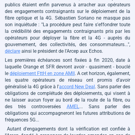
publics étaient enfin parvenus à arracher aux opérateurs
des engagements contraignants sur le déploiement de la
fibre optique et la 4G. Sébastien Soriano ne masque pas
son inquiétude :
"La procédure peut faire s'effondrer toute
la crédibilité des engagements contraignants pris par les
opérateurs pour déployer la fibre et la 4G - auprès du
gouvernement, des collectivités, des consommateurs..."
,
déclare
ainsi le président de l'Arcep aux
Echos
.
Les premières échéances sont fixées à fin 2020, date à
laquelle Orange et SFR devront avoir - quasiment - bouclé
le
déploiement FttH en zone AMII
. A cet horizon, également,
les quatre opérateurs de réseau ont promis d'avoir
généralisé la 4G grâce à l'
accord New Deal
. Sans parler des
obligations de complétude des déploiements, qui visent à
ne laisser aucun foyer au bord de la route de la fibre, ou
des très controversées
AMEL
... Sans parler des
obligations qui accompagneront les futures attributions de
fréquences 5G...
Autant d'engagements dont la vérification est confiée à