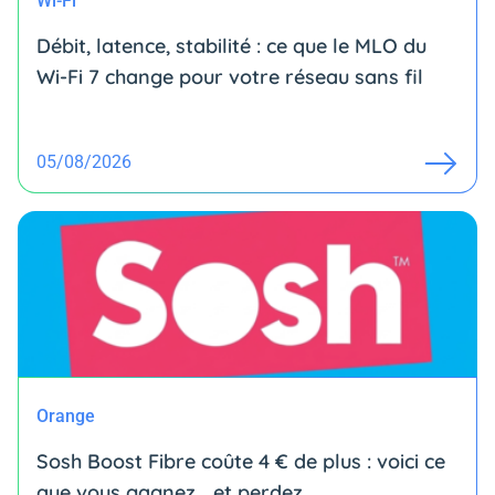
Wi-Fi
Débit, latence, stabilité : ce que le MLO du
Wi-Fi 7 change pour votre réseau sans fil
05/08/2026
Orange
Sosh Boost Fibre coûte 4 € de plus : voici ce
que vous gagnez… et perdez