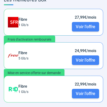
27,99€/mois
Fibre
1 Gb/s
Voir l'offre
Frais d'activation remboursés
24,99€/mois
Fibre
5 Gb/s
Voir l'offre
Mise en service offerte sur demande
22,99€/mois
Fibre
1 Gb/s
Voir l'offre