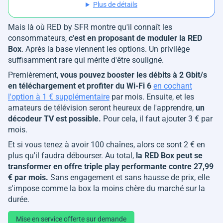
Plus de détails
Mais là où RED by SFR montre qu'il connaît les
consommateurs,
c'est en proposant de moduler la RED
Box
. Après la base viennent les options. Un privilège
suffisamment rare qui mérite d'être souligné.
Premièrement,
vous pouvez booster les débits à 2 Gbit/s
en téléchargement et profiter du Wi-Fi 6
en cochant
l'option à 1 € supplémentaire
par mois. Ensuite, et les
amateurs de télévision seront heureux de l'apprendre,
un
décodeur TV est possible.
Pour cela, il faut ajouter 3 € par
mois.
Et si vous tenez à avoir 100 chaînes, alors ce sont 2 € en
plus qu'il faudra débourser. Au total,
la RED Box peut se
transformer en offre triple play performante contre 27,99
€ par mois.
Sans engagement et sans hausse de prix, elle
s'impose comme la box la moins chère du marché sur la
durée.
Mise en service offerte sur demande