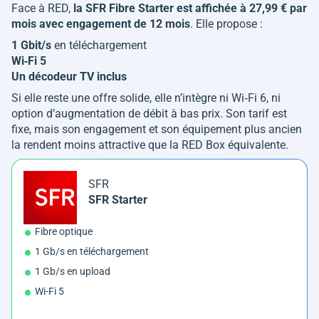
Face à RED,
la SFR Fibre Starter est affichée à 27,99 € par
mois avec engagement de 12 mois
. Elle propose :
1 Gbit/s
en téléchargement
Wi‑Fi 5
Un décodeur TV inclus
Si elle reste une offre solide, elle n’intègre ni Wi‑Fi 6, ni
option d’augmentation de débit à bas prix. Son tarif est
fixe, mais son engagement et son équipement plus ancien
la rendent moins attractive que la RED Box équivalente.
SFR
SFR Starter
Fibre optique
1 Gb/s en téléchargement
1 Gb/s en upload
Wi-Fi 5