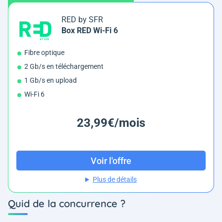
RED by SFR
Box RED Wi-Fi 6
Fibre optique
2 Gb/s en téléchargement
1 Gb/s en upload
Wi-Fi 6
23,99€/mois
Voir l'offre
Plus de détails
Quid de la concurrence ?