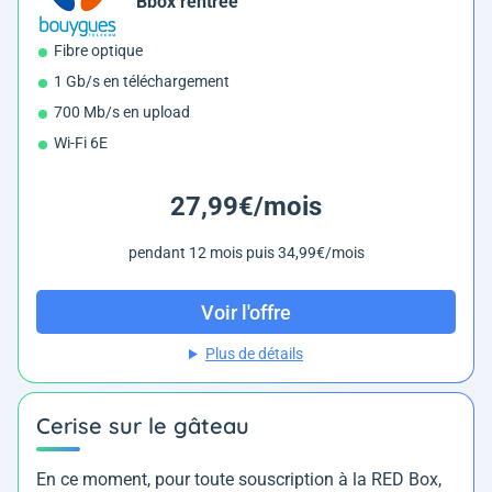
Bbox rentrée
Fibre optique
1 Gb/s en téléchargement
700 Mb/s en upload
Wi-Fi 6E
27,99€/mois
pendant 12 mois puis 34,99€/mois
Voir l'offre
Plus de détails
Cerise sur le gâteau
En ce moment, pour toute souscription à la RED Box,