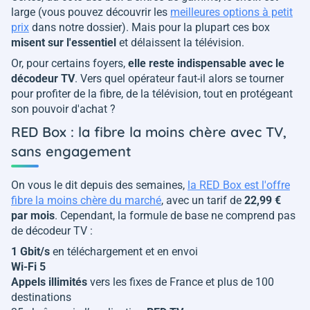
large (vous pouvez découvrir les
meilleures options à petit
prix
dans notre dossier). Mais pour la plupart ces box
misent sur l'essentiel
et délaissent la télévision.
Or, pour certains foyers,
elle reste indispensable avec le
décodeur TV
. Vers quel opérateur faut-il alors se tourner
pour profiter de la fibre, de la télévision, tout en protégeant
son pouvoir d'achat ?
RED Box : la fibre la moins chère avec TV,
sans engagement
On vous le dit depuis des semaines,
la RED Box est l'offre
fibre la moins chère du marché
, avec un tarif de
22,99 €
par mois
. Cependant, la formule de base ne comprend pas
de décodeur TV :
1 Gbit/s
en téléchargement et en envoi
Wi-Fi 5
Appels illimités
vers les fixes de France et plus de 100
destinations