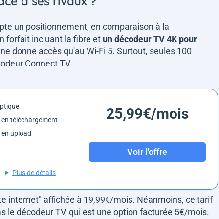
e à ses rivaux ?
pte un positionnement, en comparaison à la
orfait incluant la fibre et
un décodeur TV 4K pour
e donne accès qu'au Wi-Fi 5. Surtout, seules 100
écodeur Connect TV.
optique
25,99€/mois
 en téléchargement
 en upload
Voir l'offre
Plus de détails
te internet" affichée à 19,99€/mois. Néanmoins, ce tarif
as le décodeur TV, qui est une option facturée 5€/mois.