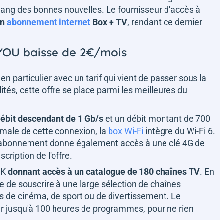
rang des bonnes nouvelles. Le fournisseur d'accès à
on
abonnement internet
Box + TV
, rendant ce dernier
B&YOU baisse de 2€/mois
en particulier avec un tarif qui vient de passer sous la
tés, cette offre se place parmi les meilleures du
ébit descendant de 1 Gb/s
et un débit montant de 700
imale de cette connexion, la
box Wi-Fi
intègre du Wi-Fi 6.
 l'abonnement donne également accès à une clé 4G de
cription de l'offre.
 4K
donnant accès à un catalogue de 180 chaînes TV
. En
le de souscrire à une large sélection de chaînes
ns de cinéma, de sport ou de divertissement. Le
r jusqu'à 100 heures de programmes, pour ne rien