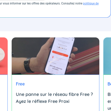
 vous informer sur les offres des opérateurs. Consultez notre
politique de
Free
B
Une panne sur le réseau fibre Free ?
B
Ayez le réflexe Free Proxi
e
u