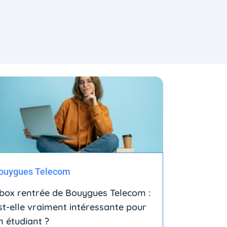
ouygues Telecom
box rentrée de Bouygues Telecom :
st-elle vraiment intéressante pour
n étudiant ?