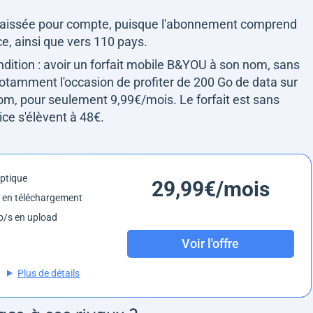
as laissée pour compte, puisque l'abonnement comprend
nce, ainsi que vers 110 pays.
ondition : avoir un forfait mobile B&YOU à son nom, sans
 notamment l'occasion de profiter de 200 Go de data sur
om, pour seulement 9,99€/mois. Le forfait est sans
ce s'élèvent à 48€.
optique
29,99€/mois
 en téléchargement
/s en upload
Voir l'offre
Plus de détails