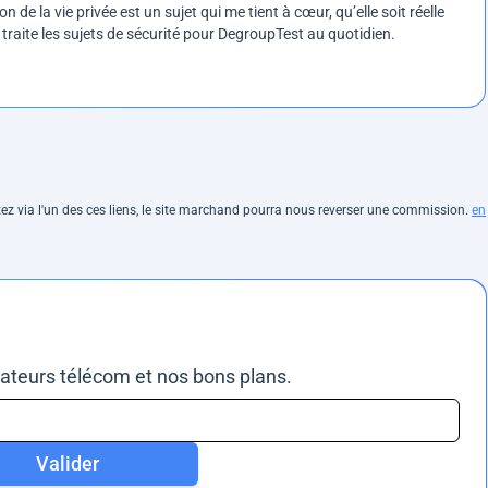
on de la vie privée est un sujet qui me tient à cœur, qu’elle soit réelle
e traite les sujets de sécurité pour DegroupTest au quotidien.
hetez via l'un des ces liens, le site marchand pourra nous reverser une commission.
en
rateurs télécom et nos bons plans.
Valider