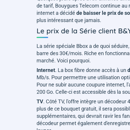
de tarif, Bouygues Telecom continue au 
internet a décidé
de baisser le prix de s
plus intéressant que jamais.
Le prix de la Série client 
La série spéciale Bbox a de quoi séduire, 
barre des 30€/mois. Riche en fonctionnali
marché. Voici pourquoi.
Internet
. La box fibre donne accès à un
d
Mb/s. Pour permettre une utilisation opt
Pour ne subir aucune coupure internet,
200 Go. Celle-ci est accessible dès la sous
TV
. Côté TV, l'offre intègre un décodeur
plus de ce bouquet gratuit, il sera possib
supplémentaires, qui devrait ravir les fa
décodeur permet également d'enregistre