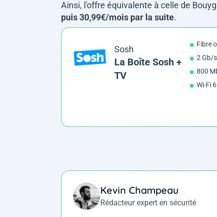
Ainsi, l'offre équivalente à celle de Bo
puis 30,99€/mois par la suite
.
Fibre 
Sosh
2 Gb/s
La Boîte Sosh +
800 Mb
TV
Wi-Fi 
Kevin Champeau
Rédacteur expert en sécurité