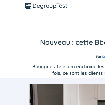
Nouveau : cette Bb
Par
K
Bouygues Telecom enchaîne les b
fois, ce sont les client