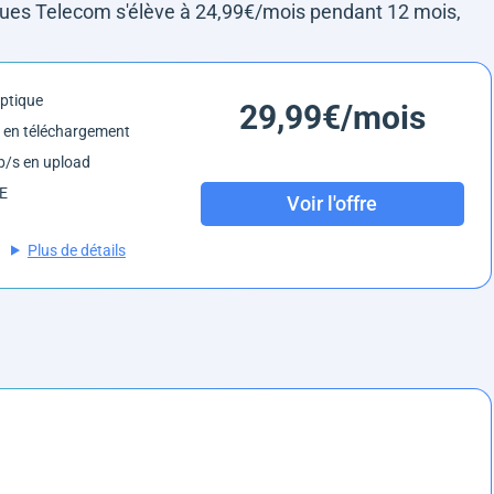
uygues Telecom s'élève à 24,99€/mois pendant 12 mois,
optique
29,99€/mois
 en téléchargement
/s en upload
6E
Voir l'offre
Plus de détails