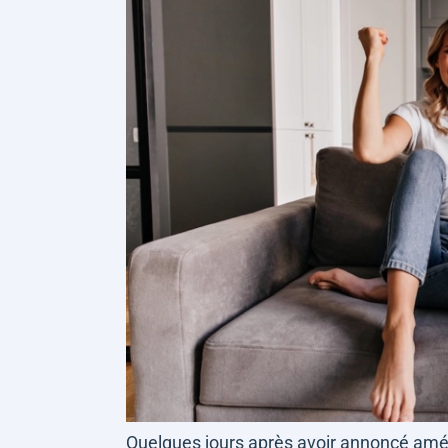
Quelques jours après avoir annoncé amél