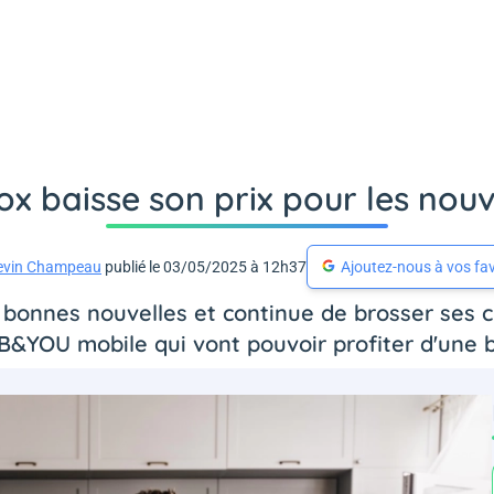
ox baisse son prix pour les nou
evin Champeau
publié le 03/05/2025 à 12h37
Ajoutez-nous à vos fav
onnes nouvelles et continue de brosser ses cli
s B&YOU mobile qui vont pouvoir profiter d'une 