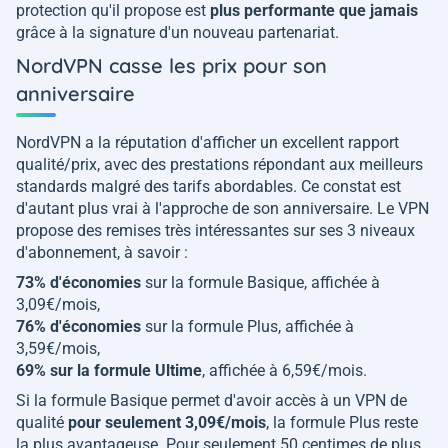
protection qu'il propose est
plus performante que jamais
grâce à la signature d'un nouveau partenariat.
NordVPN casse les prix pour son
anniversaire
NordVPN a la réputation d'afficher un excellent rapport
qualité/prix, avec des prestations répondant aux meilleurs
standards malgré des tarifs abordables. Ce constat est
d'autant plus vrai à l'approche de son anniversaire. Le VPN
propose des remises très intéressantes sur ses 3 niveaux
d'abonnement, à savoir :
73% d'économies
sur la formule Basique, affichée à
3,09€/mois,
76% d'économies
sur la formule Plus, affichée à
3,59€/mois,
69% sur la formule Ultime
, affichée à 6,59€/mois.
Si la formule Basique permet d'avoir accès à un VPN de
qualité
pour seulement 3,09€/mois
, la formule Plus reste
la plus avantageuse. Pour seulement 50 centimes de plus,