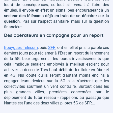
lourd de conséquences, surtout s'il venait à faire des
émules. Il envoie en effet un signal peu encourageant à un
secteur des télécoms déjà en train de se déchirer sur la
question
. Pas sur l'aspect sanitaire, mais sur la question
financière.
Des opérateurs en campagne pour un report
Bouygues Telecom
, puis
SFR
, ont en effet pris la parole ces
derniers jours pour réclamer à l'Etat un report du lancement
de la 5G. Leur argument : les lourds investissements que
cela implique seraient employés à meilleur escient pour
achever la desserte Très haut débit du territoire en fibre et
en 4G. Nul doute qu'ils seront d'autant moins enclins à
engager leurs deniers sur la 5G s'ils s'avèrent que les
collectivités soufflent un vent contraire. Surtout dans les
plus grandes villes, premières concernées par le
déploiement du futur réseau - rappelons au passage que
Nantes est l'une des deux villes pilotes 5G de SFR...