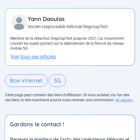
Yann Daoulas
Ancien responsable éditorial DegroupTest
Membre de la rédaction DegroupTest jusqu'en 2021, j'ai notamment
couvert les sujets portant sur le déploiement de la fibre et du réseau
mobile 5G.
Voir tous ses articles
Box internet
5G
Cette page peut contenir des liens d’affiliation. Si vous achetez via l'un des
ces liens, le site marchand pourra nous reverser une commission.
en savoir+
Gardons le contact !
Recevez le meilleur de l’actu des opérateurs télécom et