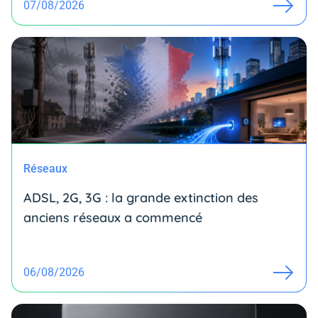
07/08/2026
Réseaux
ADSL, 2G, 3G : la grande extinction des
anciens réseaux a commencé
06/08/2026