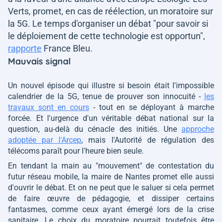
Verts, promet, en cas de réélection, un moratoire sur
la 5G. Le temps d'organiser un débat
"pour savoir si
le déploiement de cette technologie est opportun"
,
rapporte
France Bleu.
Mauvais signal
Un nouvel épisode qui illustre si besoin était l'impossible
calendrier de la 5G, tenue de prouver son innocuité -
les
travaux sont en cours
- tout en se déployant à marche
forcée. Et l'urgence d'un véritable débat national sur la
question, au-delà du cénacle des initiés. Une
approche
adoptée par l'Arcep
, mais l'Autorité de régulation des
télécoms paraît pour l'heure bien seule.
En tendant la main au "mouvement" de contestation du
futur réseau mobile, la maire de Nantes promet elle aussi
d'ouvrir le débat. Et on ne peut que le saluer si cela permet
de faire œuvre de pédagogie, et dissiper certains
fantasmes, comme ceux ayant émergé lors de la crise
sanitaire. Le choix du moratoire pourrait toutefois être