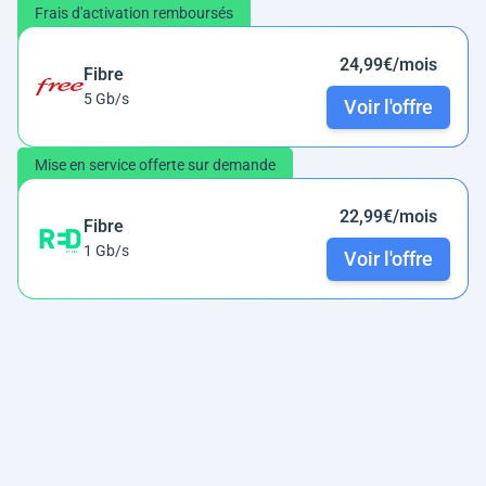
Frais d'activation remboursés
24,99€/mois
Fibre
5 Gb/s
Voir l'offre
Mise en service offerte sur demande
22,99€/mois
Fibre
1 Gb/s
Voir l'offre