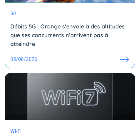
5G
Débits 5G : Orange s'envole à des altitudes
que ses concurrents n’arrivent pas à
atteindre
05/08/2026
Wi-Fi