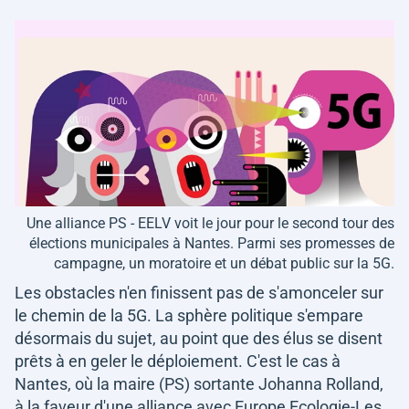
Une alliance PS - EELV voit le jour pour le second tour des
élections municipales à Nantes. Parmi ses promesses de
campagne, un moratoire et un débat public sur la 5G.
Les obstacles n'en finissent pas de s'amonceler sur
le chemin de la 5G. La sphère politique s'empare
désormais du sujet, au point que des élus se disent
prêts à en geler le déploiement. C'est le cas à
Nantes, où la maire (PS) sortante Johanna Rolland,
à la faveur d'une alliance avec Europe Ecologie-Les