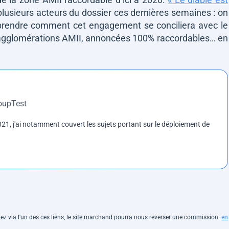
 plusieurs acteurs du dossier ces dernières semaines : on
prendre comment cet engagement se conciliera avec le
 agglomérations AMII, annoncées 100% raccordables… en
roupTest
1, j'ai notamment couvert les sujets portant sur le déploiement de
hetez via l'un des ces liens, le site marchand pourra nous reverser une commission.
en