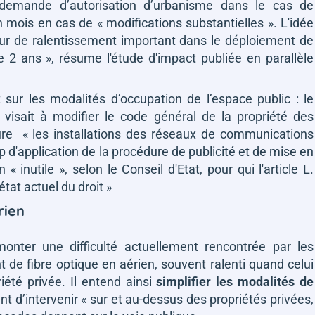
 demande d’autorisation d’urbanisme dans le cas de
un mois en cas de
« modifications substantielles »
. L'idée
eur de ralentissement important dans le déploiement de
e 2 ans »
, résume l'étude d'impact publiée en parallèle
t sur les modalités d’occupation de l’espace public : le
ui visait à modifier le code général de la propriété des
ure
« les installations des réseaux de communications
 d'application de la procédure de publicité et de mise en
on
« inutile »,
selon le Conseil d'Etat, pour qui l'article L.
'état actuel du droit »
rien
onter une difficulté actuellement rencontrée par les
de fibre optique en aérien, souvent ralenti quand celui
iété privée. Il entend ainsi
simplifier les modalités de
t d’intervenir
« sur et au-dessus des propriétés privées,