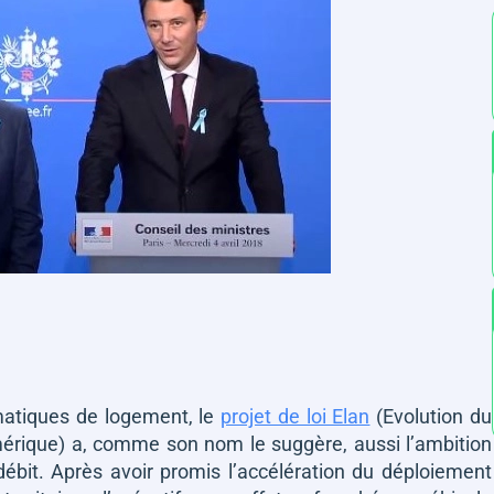
matiques de logement, le
projet de loi Elan
(Evolution du
rique) a, comme son nom le suggère, aussi l’ambition
ébit. Après avoir promis l’accélération du déploiement