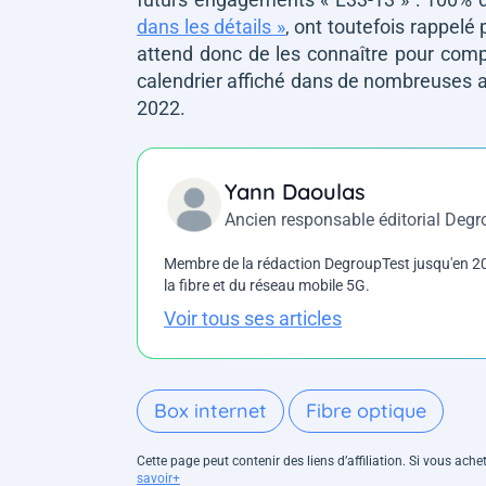
dans les détails »
, ont toutefois rappelé
attend donc de les connaître pour com
calendrier affiché dans de nombreuses
2022.
Yann Daoulas
Ancien responsable éditorial Deg
Membre de la rédaction DegroupTest jusqu'en 202
la fibre et du réseau mobile 5G.
Voir tous ses articles
Box internet
Fibre optique
Cette page peut contenir des liens d’affiliation. Si vous ac
savoir+