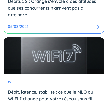
Débits 5G : Orange s'envole à des altitudes
que ses concurrents n’arrivent pas à
atteindre
05/08/2026
Wi-Fi
Débit, latence, stabilité : ce que le MLO du
Wi-Fi 7 change pour votre réseau sans fil