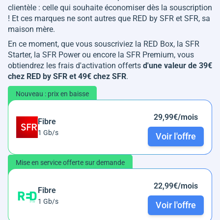
clientèle : celle qui souhaite économiser dès la souscription
! Et ces marques ne sont autres que RED by SFR et SFR, sa
maison mère.
En ce moment, que vous souscriviez la RED Box, la SFR
Starter, la SFR Power ou encore la SFR Premium, vous
obtiendrez les frais d'activation offerts
d'une valeur de 39€
chez RED by SFR et 49€ chez SFR
.
Nouveau : prix en baisse
29,99€/mois
Fibre
1 Gb/s
Voir l'offre
Mise en service offerte sur demande
22,99€/mois
Fibre
1 Gb/s
Voir l'offre