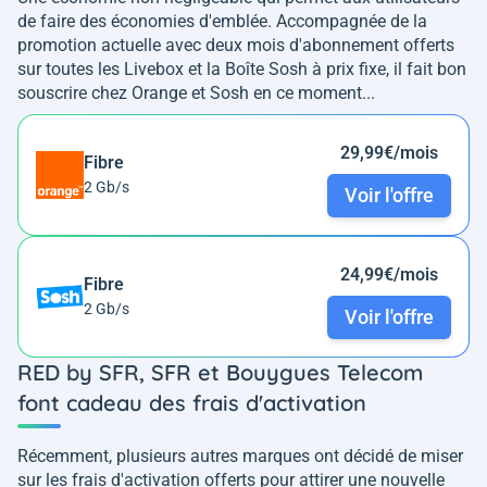
de faire des économies d'emblée. Accompagnée de la
promotion actuelle avec deux mois d'abonnement offerts
sur toutes les Livebox et la Boîte Sosh à prix fixe, il fait bon
souscrire chez Orange et Sosh en ce moment...
29,99€/mois
Fibre
2 Gb/s
Voir l'offre
24,99€/mois
Fibre
2 Gb/s
Voir l'offre
RED by SFR, SFR et Bouygues Telecom
font cadeau des frais d'activation
Récemment, plusieurs autres marques ont décidé de miser
sur les frais d'activation offerts pour attirer une nouvelle