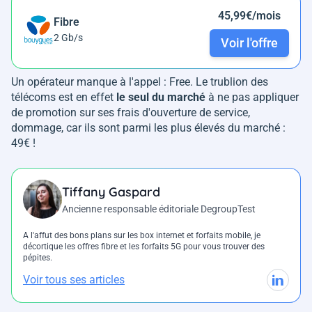
45,99€/mois
Fibre
2 Gb/s
Voir l'offre
Un opérateur manque à l'appel : Free. Le trublion des
télécoms est en effet
le seul du marché
à ne pas appliquer
de promotion sur ses frais d'ouverture de service,
dommage, car ils sont parmi les plus élevés du marché :
49€ !
Tiffany Gaspard
Ancienne responsable éditoriale DegroupTest
A l'affut des bons plans sur les box internet et forfaits mobile, je
décortique les offres fibre et les forfaits 5G pour vous trouver des
pépites.
Voir tous ses articles