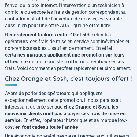
l'envoi de la box internet, l'intervention d'un technicien à
domicile ou encore les frais de gestion correspondant au
coût administratif de l'ouverture de dossier, est valable
aussi bien pour une offre ADSL qu'une offre fibre.
Généralement facturés entre 40 et 50€
selon les
opérateurs, ces frais de mise en service sont inévitables et
non-remboursables... sauf en ce moment. En effet,
certaines marques appliquent une promotion sur leurs
offres
internet qui consiste à offrir ou à rembourser ces
frais. Voici comment en profiter rapidement et simplement.
Chez Orange et Sosh, c'est toujours offert !
Avant de parler des opérateurs qui appliquent
exceptionnellement cette promotion, il nous paraissait
intéressant de préciser que
chez Orange et Sosh, les
nouveaux clients n'ont pas à payer ces frais de mise en
service
. En effet, l'opérateur historique et sa marque low-
cost
en font cadeau toute l'année
!
Une économie non-négligeable qui permet aux utilisateurs