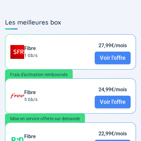
Les meilleures box
27,99€/mois
Fibre
1 Gb/s
Voir l'offre
Frais d'activation remboursés
24,99€/mois
Fibre
5 Gb/s
Voir l'offre
Mise en service offerte sur demande
22,99€/mois
Fibre