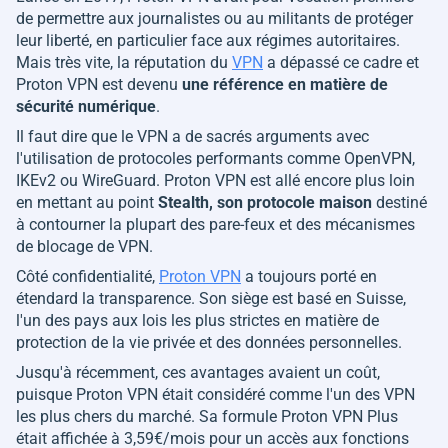
de permettre aux journalistes ou au militants de protéger
leur liberté, en particulier face aux régimes autoritaires.
Mais très vite, la réputation du
VPN
a dépassé ce cadre et
Proton VPN est devenu
une référence en matière de
sécurité numérique
.
Il faut dire que le VPN a de sacrés arguments avec
l'utilisation de protocoles performants comme OpenVPN,
IKEv2 ou WireGuard. Proton VPN est allé encore plus loin
en mettant au point
Stealth, son protocole maison
destiné
à contourner la plupart des pare-feux et des mécanismes
de blocage de VPN.
Côté confidentialité,
Proton VPN
a toujours porté en
étendard la transparence. Son siège est basé en Suisse,
l'un des pays aux lois les plus strictes en matière de
protection de la vie privée et des données personnelles.
Jusqu'à récemment, ces avantages avaient un coût,
puisque Proton VPN était considéré comme l'un des VPN
les plus chers du marché. Sa formule Proton VPN Plus
était affichée à 3,59€/mois pour un accès aux fonctions