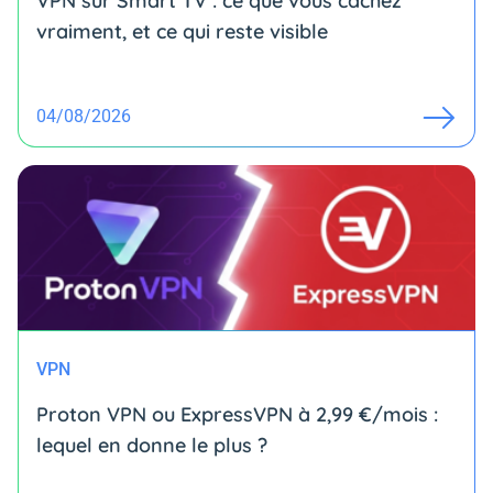
VPN sur Smart TV : ce que vous cachez
vraiment, et ce qui reste visible
04/08/2026
VPN
Proton VPN ou ExpressVPN à 2,99 €/mois :
lequel en donne le plus ?