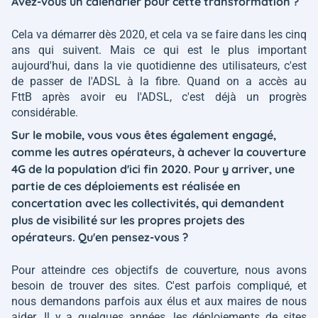
Avez-vous un calendrier pour cette transformation ?
Cela va démarrer dès 2020, et cela va se faire dans les cinq
ans qui suivent. Mais ce qui est le plus important
aujourd'hui, dans la vie quotidienne des utilisateurs, c'est
de passer de l'ADSL à la fibre. Quand on a accès au
FttB après avoir eu l'ADSL, c'est déjà un progrès
considérable.
Sur le mobile, vous vous êtes également engagé,
comme les autres opérateurs, à achever la couverture
4G de la population d'ici fin 2020. Pour y arriver, une
partie de ces déploiements est réalisée en
concertation avec les collectivités, qui demandent
plus de visibilité sur les propres projets des
opérateurs. Qu'en pensez-vous ?
Pour atteindre ces objectifs de couverture, nous avons
besoin de trouver des sites. C'est parfois compliqué, et
nous demandons parfois aux élus et aux maires de nous
aider. Il y a quelques années, les déploiements de sites