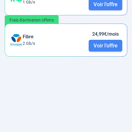
1 Gb/s
Voir l'offre
Frais d'activation offerts
24,99€/mois
Fibre
2 Gb/s
Voir l'offre