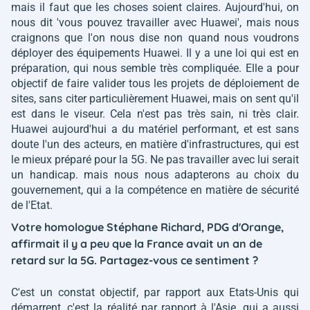
mais il faut que les choses soient claires. Aujourd'hui, on
nous dit 'vous pouvez travailler avec Huawei', mais nous
craignons que l'on nous dise non quand nous voudrons
déployer des équipements Huawei. Il y a une loi qui est en
préparation, qui nous semble très compliquée. Elle a pour
objectif de faire valider tous les projets de déploiement de
sites, sans citer particulièrement Huawei, mais on sent qu'il
est dans le viseur. Cela n'est pas très sain, ni très clair.
Huawei aujourd'hui a du matériel performant, et est sans
doute l'un des acteurs, en matière d'infrastructures, qui est
le mieux préparé pour la 5G. Ne pas travailler avec lui serait
un handicap. mais nous nous adapterons au choix du
gouvernement, qui a la compétence en matière de sécurité
de l'Etat.
Votre homologue Stéphane Richard, PDG d'Orange,
affirmait il y a peu que la France avait un an de
retard sur la 5G. Partagez-vous ce sentiment ?
C'est un constat objectif, par rapport aux Etats-Unis qui
démarrent, c'est la réalité par rapport à l'Asie, qui a aussi