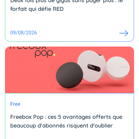
Deux fois plus de gigas sans payer plus : le
forfait qui défie RED
09/08/2026
Free
Freebox Pop : ces 5 avantages offerts que
beaucoup d'abonnés risquent d'oublier