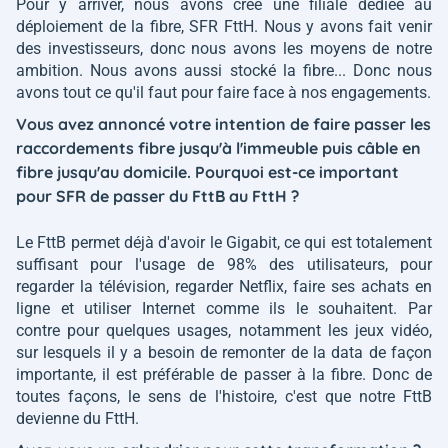
Pour y arriver, nous avons créé une filiale dédiée au
déploiement de la fibre, SFR FttH. Nous y avons fait venir
des investisseurs, donc nous avons les moyens de notre
ambition. Nous avons aussi stocké la fibre... Donc nous
avons tout ce qu'il faut pour faire face à nos engagements.
Vous avez annoncé votre intention de faire passer les
raccordements fibre jusqu'à l'immeuble puis câble en
fibre jusqu'au domicile. Pourquoi est-ce important
pour SFR de passer du FttB au FttH ?
Le FttB permet déjà d'avoir le Gigabit, ce qui est totalement
suffisant pour l'usage de 98% des utilisateurs, pour
regarder la télévision, regarder Netflix, faire ses achats en
ligne et utiliser Internet comme ils le souhaitent. Par
contre pour quelques usages, notamment les jeux vidéo,
sur lesquels il y a besoin de remonter de la data de façon
importante, il est préférable de passer à la fibre. Donc de
toutes façons, le sens de l'histoire, c'est que notre FttB
devienne du FttH.