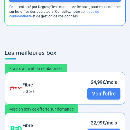
Email collecté par DegroupTest, marque de Bemove, pour vous informer
sur les offres des opérateurs. Consultez notre
politique de
confidentialité
et de gestion de vos données.
Les meilleures box
Frais d'activation remboursés
24,99€/mois
Fibre
5 Gb/s
Voir l'offre
Mise en service offerte sur demande
22,99€/mois
Fibre