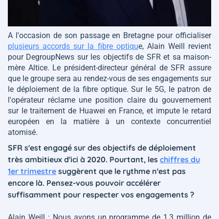
A l'occasion de son passage en Bretagne pour officialiser
plusieurs accords sur la fibre optiqu
e, Alain Weill revient
pour DegroupNews sur les objectifs de SFR et sa maison-
mère Altice. Le président-directeur général de SFR assure
que le groupe sera au rendez-vous de ses engagements sur
le déploiement de la fibre optique. Sur le 5G, le patron de
l'opérateur réclame une position claire du gouvernement
sur le traitement de Huawei en France, et impute le retard
européen en la matière à un contexte concurrentiel
atomisé.
SFR s'est engagé sur des objectifs de déploiement
très ambitieux d'ici à 2020. Pourtant, les
chiffres du
1er trimestre
suggèrent que le rythme n'est pas
encore là. Pensez-vous pouvoir accélérer
suffisamment pour respecter vos engagements ?
Alain Weill : Nous avons un programme de 1,3 million de