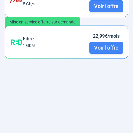
5 Gb/s
Voir l'offre
Mise en service offerte sur demande
22,99€/mois
Fibre
1 Gb/s
Voir l'offre