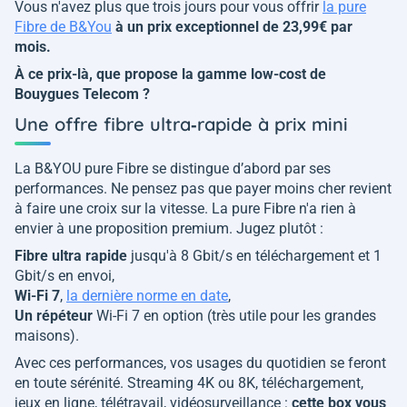
Vous n'avez plus que trois jours pour vous offrir
la pure
Fibre de B&You
à un prix exceptionnel de 23,99€ par
mois.
À ce prix-là, que propose la gamme low-cost de
Bouygues Telecom ?
Une offre fibre ultra‑rapide à prix mini
La B&YOU pure Fibre se distingue d’abord par ses
performances. Ne pensez pas que payer moins cher revient
à faire une croix sur la vitesse. La pure Fibre n'a rien à
envier à une proposition premium. Jugez plutôt :
Fibre ultra rapide
jusqu'à 8 Gbit/s en téléchargement et 1
Gbit/s en envoi,
Wi-Fi 7
,
la dernière norme en date
,
Un répéteur
Wi-Fi 7 en option (très utile pour les grandes
maisons).
Avec ces performances, vos usages du quotidien se feront
en toute sérénité. Streaming 4K ou 8K, téléchargement,
jeux en ligne, télétravail, vidéosurveillance :
cette box vous