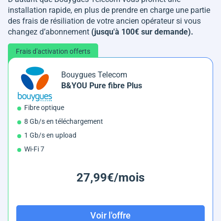
installation rapide, en plus de prendre en charge une partie
des frais de résiliation de votre ancien opérateur si vous
changez d’abonnement
(jusqu'à 100€ sur demande).
Frais d'activation offerts
Bouygues Telecom
B&YOU Pure fibre Plus
Fibre optique
8 Gb/s en téléchargement
1 Gb/s en upload
Wi-Fi 7
27,99€/mois
Voir l'offre