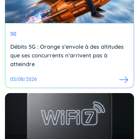
5G
Débits 5G : Orange s'envole à des altitudes
que ses concurrents n’arrivent pas à
atteindre
05/08/2026