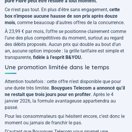
pure Fibre peut être résiliée à tout moment.
Ce n'est pas tout. En plus d'être sans engagement,
cette
box n'impose aucune hausse de son prix après douze
mois
, comme beaucoup d'autres offres de la concurrence.
À 23,99 € par mois, l’offre se positionne clairement comme
l’une des plus compétitives du moment, surtout au regard
des débits proposés. Aucun prix qui double au bout d’un
an, aucune option imposée : la grille tarifaire est simple et
transparente,
fidèle à l’esprit B&YOU.
Une promotion limitée dans le temps
Attention toutefois : cette offre n’est disponible que pour
une durée très limitée.
Bouygues Telecom a annoncé qu’il
ne restait que trois jours pour en profiter
. Après le 4
janvier 2026, la formule avantageuse appartiendra au
passé.
Pour les consommateurs qui hésitent encore, c’est donc le
moment ou jamais de franchir le pas.
D’autant que Bouygues Telecom vous promet une