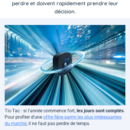
perdre et doivent rapidement prendre leur
décision.
Tic-Tac : si l'année commence fort,
les jours sont comptés
.
Pour profiter d'une
offre fibre parmi les plus intéressantes
du marché
, il ne faut pas perdre de temps.