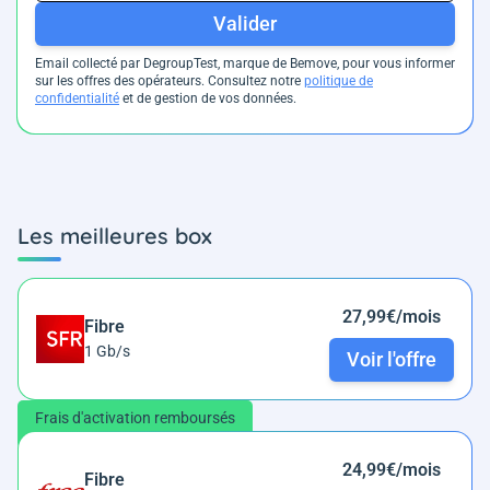
Valider
Email collecté par DegroupTest, marque de Bemove, pour vous informer
sur les offres des opérateurs. Consultez notre
politique de
confidentialité
et de gestion de vos données.
Les meilleures box
27,99€/mois
Fibre
1 Gb/s
Voir l'offre
Frais d'activation remboursés
24,99€/mois
Fibre