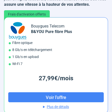
assure une vitesse à la hauteur de vos attentes.
Frais d'activation offerts
Bouygues Telecom
B&YOU Pure fibre Plus
Fibre optique
8 Gb/s en téléchargement
1 Gb/s en upload
Wi-Fi 7
27,99€/mois
Voir l'offre
Plus de détails