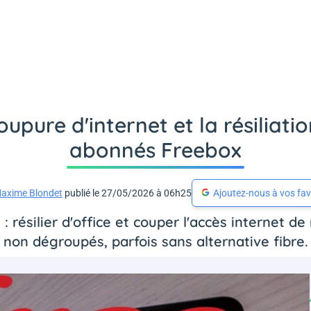
upure d'internet et la résiliatio
abonnés Freebox
axime Blondet
publié le 27/05/2026 à 06h25
Ajoutez-nous à vos fav
 : résilier d'office et couper l'accès internet 
non dégroupés, parfois sans alternative fibre.