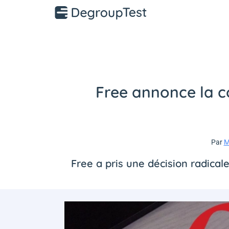
Free annonce la co
Par
M
Free a pris une décision radicale