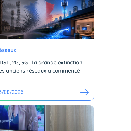
éseaux
DSL, 2G, 3G : la grande extinction
es anciens réseaux a commencé
6/08/2026