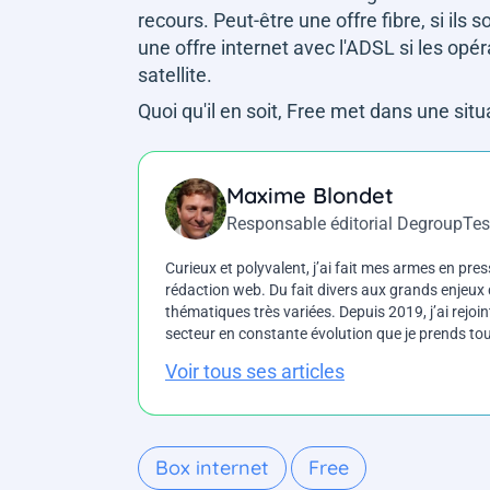
recours. Peut-être une offre fibre, si ils 
une offre internet avec l'ADSL si les opé
satellite.
Quoi qu'il en soit, Free met dans une sit
Maxime Blondet
Responsable éditorial DegroupTes
Curieux et polyvalent, j’ai fait mes armes en press
rédaction web. Du fait divers aux grands enjeux d
thématiques très variées. Depuis 2019, j’ai rejo
secteur en constante évolution que je prends touj
Voir tous ses articles
Box internet
Free