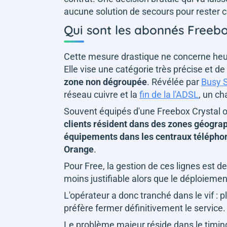
aucune solution de secours pour rester c
Qui sont les abonnés Freebo
Cette mesure drastique ne concerne heur
Elle vise une catégorie très précise et de 
zone non dégroupée
. Révélée par
Busy S
réseau cuivre et la
fin de la l'ADSL
, un ch
Souvent équipés d'une Freebox Crystal 
clients résident dans des zones géogra
équipements dans les centraux téléphoni
Orange
.
Pour Free, la gestion de ces lignes est 
moins justifiable alors que le déploiemen
L'opérateur a donc tranché dans le vif : 
préfère fermer définitivement le service
Le problème majeur réside dans le timin