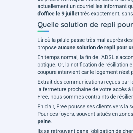
actuellement un courriel les informant 
d'office le 9 juillet
très exactement, sans
Quelle solution de repli po
Là où la pilule passe très mal auprès de
propose
aucune solution de repli pour 
En temps normal, la fin de l'ADSL s'accom
optique. Or, la notification de résiliatio
coupure intervient car le logement n'est 
Extrait des communications reçues par l
la fermeture prochaine de votre accès à In
Free, nous sommes contraints de résilier 
En clair, Free pousse ses clients vers la
Pour ces foyers, souvent situés en zones
peine
.
Ils se retrouvent dans l'obligation de ch