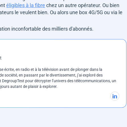
sont
éligibles à la fibre
chez un autre opérateur. Ou bien
rateurs le veulent bien. Ou alors une box 4G/5G ou via le
uation inconfortable des milliers d'abonnés.
t
e écrite, en radio et à la télévision avant de plonger dans la
e société, en passant par le divertissement, j’ai exploré des
int DegroupTest pour décrypter l’univers des télécommunications, un
ours autant de plaisir à explorer.