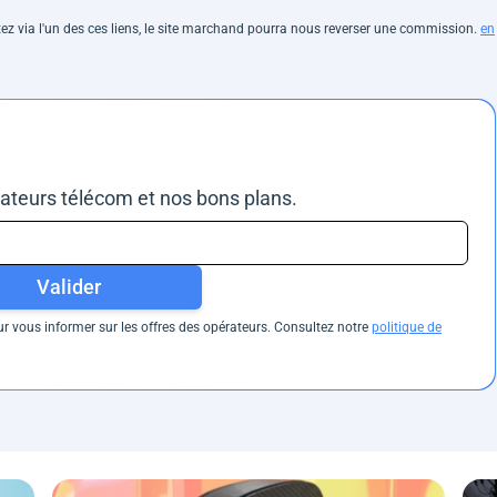
hetez via l'un des ces liens, le site marchand pourra nous reverser une commission.
en
rateurs télécom et nos bons plans.
Valider
 vous informer sur les offres des opérateurs. Consultez notre
politique de