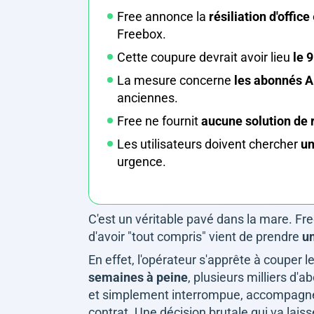
Free annonce la
résiliation d'office
Freebox.
Cette coupure devrait avoir lieu
le 9
La mesure concerne
les abonnés 
anciennes.
Free ne fournit
aucune solution de r
Les utilisateurs doivent chercher
un
urgence.
C'est un véritable pavé dans la mare. Free,
d'avoir "tout compris" vient de prendre
un
En effet, l'opérateur s'apprête à couper l
semaines à peine
, plusieurs milliers d
et simplement interrompue, accompagnée 
contrat. Une décision brutale qui va lais