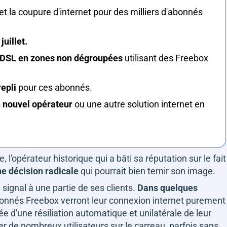
et la coupure d'internet pour des milliers d'abonnés
 juillet.
ADSL en zones non dégroupées
utilisant des Freebox
epli
pour ces abonnés.
 nouvel opérateur
ou une autre solution internet en
 l'opérateur historique qui a bâti sa réputation sur le fait
e décision radicale
qui pourrait bien ternir son image.
e signal à une partie de ses clients.
Dans quelques
'abonnés Freebox verront leur connexion internet purement
d'une résiliation automatique et unilatérale de leur
ser de nombreux utilisateurs sur le carreau, parfois sans