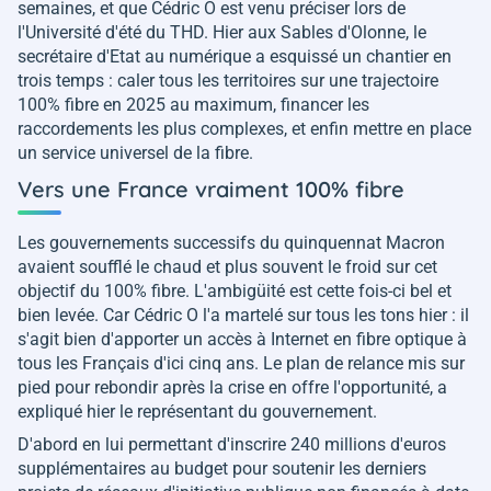
semaines, et que Cédric O est venu préciser lors de
l'Université d'été du THD. Hier aux Sables d'Olonne, le
secrétaire d'Etat au numérique a esquissé un chantier en
trois temps : caler tous les territoires sur une trajectoire
100% fibre en 2025 au maximum, financer les
raccordements les plus complexes, et enfin mettre en place
un service universel de la fibre.
Vers une France vraiment 100% fibre
Les gouvernements successifs du quinquennat Macron
avaient soufflé le chaud et plus souvent le froid sur cet
objectif du 100% fibre. L'ambigüité est cette fois-ci bel et
bien levée. Car Cédric O l'a martelé sur tous les tons hier : il
s'agit bien d'apporter un accès à Internet en fibre optique à
tous les Français d'ici cinq ans. Le plan de relance mis sur
pied pour rebondir après la crise en offre l'opportunité, a
expliqué hier le représentant du gouvernement.
D'abord en lui permettant d'inscrire 240 millions d'euros
supplémentaires au budget pour soutenir les derniers