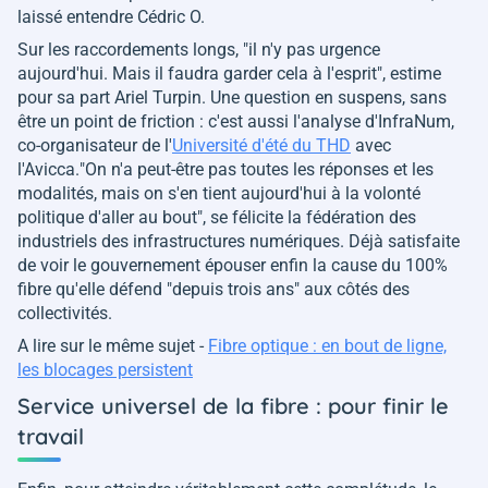
laissé entendre Cédric O.
Sur les raccordements longs,
"il n'y pas urgence
aujourd'hui. Mais il faudra garder cela à l'esprit"
, estime
pour sa part Ariel Turpin. Une question en suspens, sans
être un point de friction : c'est aussi l'analyse d'InfraNum,
co-organisateur de l'
Université d'été du THD
avec
l'Avicca.
"On n'a peut-être pas toutes les réponses et les
modalités, mais on s'en tient aujourd'hui à la volonté
politique d'aller au bout"
, se félicite la fédération des
industriels des infrastructures numériques. Déjà satisfaite
de voir le gouvernement épouser enfin la cause du 100%
fibre qu'elle défend
"depuis trois ans"
aux côtés des
collectivités.
A lire sur le même sujet -
Fibre optique : en bout de ligne,
les blocages persistent
Service universel de la fibre : pour finir le
travail