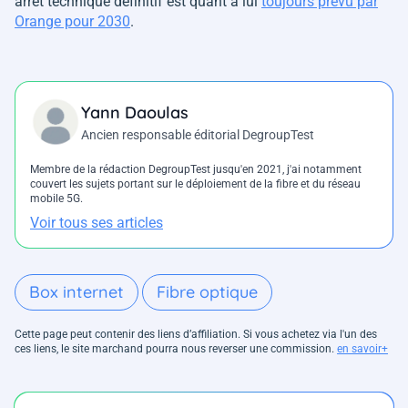
arrêt technique définitif est quant à lui
toujours prévu par
Orange pour 2030
.
Yann Daoulas
Ancien responsable éditorial DegroupTest
Membre de la rédaction DegroupTest jusqu'en 2021, j'ai notamment
couvert les sujets portant sur le déploiement de la fibre et du réseau
mobile 5G.
Voir tous ses articles
Box internet
Fibre optique
Cette page peut contenir des liens d’affiliation. Si vous achetez via l'un des
ces liens, le site marchand pourra nous reverser une commission.
en savoir+