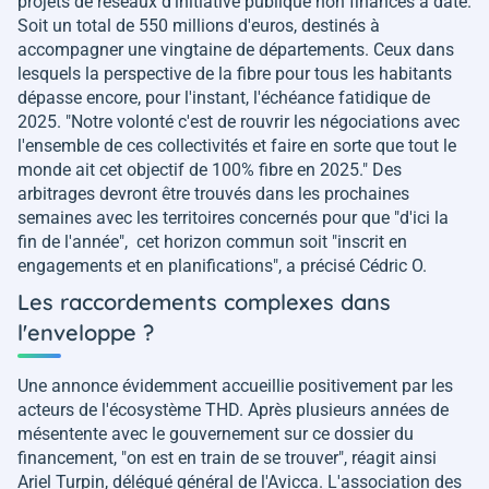
projets de réseaux d'initiative publique non financés à date.
Soit un total de 550 millions d'euros, destinés à
accompagner une vingtaine de départements. Ceux dans
lesquels la perspective de la fibre pour tous les habitants
dépasse encore, pour l'instant, l'échéance fatidique de
2025.
"Notre volonté c'est de rouvrir les négociations avec
l'ensemble de ces collectivités et faire en sorte que tout le
monde ait cet objectif de 100% fibre en 2025."
Des
arbitrages devront être trouvés dans les prochaines
semaines avec les territoires concernés pour que
"d'ici la
fin de l'année
", cet horizon commun soit
"inscrit en
engagements et en planifications"
, a précisé Cédric O.
Les raccordements complexes dans
l'enveloppe ?
Une annonce évidemment accueillie positivement par les
acteurs de l'écosystème THD. Après plusieurs années de
mésentente avec le gouvernement sur ce dossier du
financement,
"on est en train de se trouver"
, réagit ainsi
Ariel Turpin, délégué général de l'Avicca. L'association des