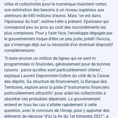
villes et collectivités pour le numérique maintient certes
son estimation des besoins à un niveau supérieur, aux
alentours de 680 millions d'euros. Mais
"on est dans
l'épaisseur du trait"
, estime-t-elle à présent. Epaisseur qui
correspond peu ou prou au coût des raccordements les
plus complexes. Pour y faire face, l'enveloppe dégagée par
le gouvernement risque d'être un peu juste, prédit l'Avicca,
qui s'interroge déjà sur la nécessité d'un éventuel dispositif
complémentaire.
"Il reste environ un million de lignes qui ne sont ni
programmées ni financées, généralement pour de bonnes
raisons : parce qu'elles sont particulièrement chères"
,
explique Laurent Depommier-Cotton du côté de la Caisse
des dépôts. Sa structure de financement, la Banque des
Territoires, explore ainsi la piste d'
"instruments financiers
particulièrement attractifs"
pour aider les collectivités à
absorber ces probables dépenses. Le gouvernement
entend en tous les cas s'atteler rapidement à cette
question, avec le concours de l'Arcep, pour y apporter des
éléments de réponse "
d'ici la fin du 1er trimestre 2021"
, a