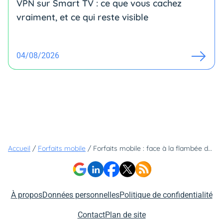
VPN sur Smart TV : ce que vous cachez
vraiment, et ce qui reste visible
04/08/2026
Accueil
/
Forfaits mobile
/
Forfaits mobile : face à la flambée des prix, quel est ce seul opérateur qui refuse encore d'augmenter ses tarifs ?
À propos
Données personnelles
Politique de confidentialité
Contact
Plan de site