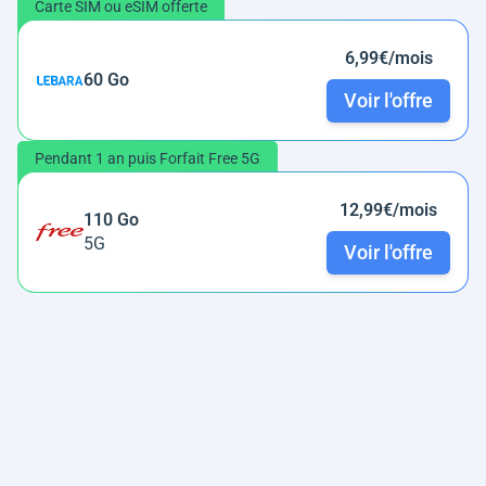
Carte SIM ou eSIM offerte
6,99€/mois
60 Go
Voir l'offre
Pendant 1 an puis Forfait Free 5G
12,99€/mois
110 Go
5G
Voir l'offre