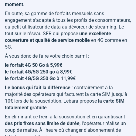
moment
.
En outre, sa gamme de forfaits mensuels sans
engagement s'adapte à tous les profils de consommateurs,
du petit utilisateur de data au dévoreur de streaming. Le
tout sur le réseau SFR qui propose
une excellente
couverture et qualité de service mobile
en 4G comme en
5G.
À vous donc de faire votre choix parmi :
le forfait 4G 50 Go à 5,99€
le forfait 4G/5G 250 go à 8,99€
le forfait 4G/5G 350 Go à 11,99€
Le bonus qui fait la différence
: contrairement à la
majorité des opérateurs qui facturent la carte SIM jusqu'à
10€ lors de la souscription, Lebara propose
la carte SIM
totalement gratuite
.
En éliminant ce frein à la souscription et en garantissant
des prix fixes sans limite de durée
, l'opérateur réalise un
coup de maître. À l'heure où changer d'abonnement de