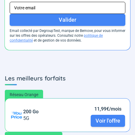
Valider
Email collecté par DegroupTest, marque de Bemove, pour vous informer
sur les offres des opérateurs. Consultez notre
politique de
confidentialité
et de gestion de vos données.
Les meilleurs forfaits
Réseau Orange
11,99€/mois
200 Go
5G
Voir l'offre