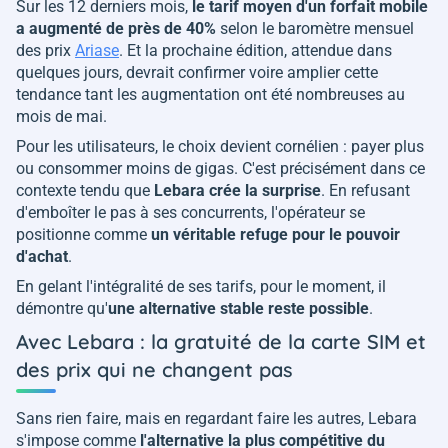
Sur les 12 derniers mois,
le tarif moyen d'un forfait mobile
a augmenté de près de 40%
selon le baromètre mensuel
des prix
Ariase
. Et la prochaine édition, attendue dans
quelques jours, devrait confirmer voire amplier cette
tendance tant les augmentation ont été nombreuses au
mois de mai.
Pour les utilisateurs, le choix devient cornélien : payer plus
ou consommer moins de gigas. C'est précisément dans ce
contexte tendu que
Lebara crée la surprise
. En refusant
d'emboîter le pas à ses concurrents, l'opérateur se
positionne comme
un véritable refuge pour le pouvoir
d'achat
.
En gelant l'intégralité de ses tarifs, pour le moment, il
démontre qu'
une alternative stable reste possible
.
Avec Lebara : la gratuité de la carte SIM et
des prix qui ne changent pas
Sans rien faire, mais en regardant faire les autres, Lebara
s'impose comme
l'alternative la plus compétitive du