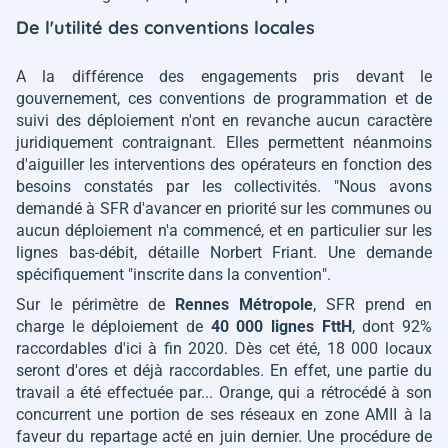
De l'utilité des conventions locales
A la différence des engagements pris devant le
gouvernement, ces conventions de programmation et de
suivi des déploiement n'ont en revanche aucun caractère
juridiquement contraignant. Elles permettent néanmoins
d'aiguiller les interventions des opérateurs en fonction des
besoins constatés par les collectivités.
"Nous avons
demandé à SFR d'avancer en priorité sur les communes ou
aucun déploiement n'a commencé, et en particulier sur les
lignes bas-débit
, détaille Norbert Friant. Une demande
spécifiquement "
inscrite dans la convention
".
Sur le périmètre de
Rennes Métropole
, SFR prend en
charge le déploiement de
40 000 lignes FttH
, dont 92%
raccordables d'ici à fin 2020. Dès cet été, 18 000 locaux
seront d'ores et déjà raccordables. En effet, une partie du
travail a été effectuée par... Orange, qui a rétrocédé à son
concurrent une portion de ses réseaux en zone AMII à la
faveur du repartage acté en juin dernier. Une procédure de