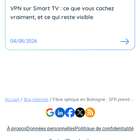
VPN sur Smart TV : ce que vous cachez
vraiment, et ce qui reste visible
04/08/2026
Accueil
/
Box internet
/
Fibre optique en Bretagne : SFR prend ses quartiers
À propos
Données personnelles
Politique de confidentialité