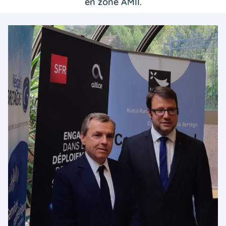
en zone AMII.