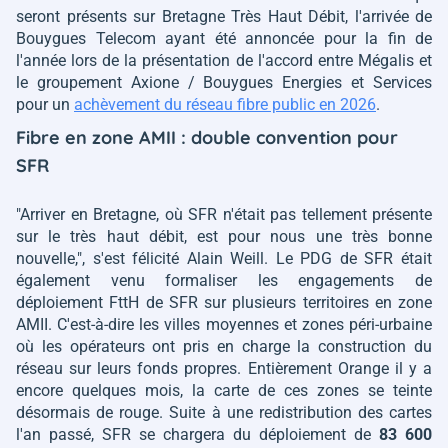
seront présents sur Bretagne Très Haut Débit, l'arrivée de
Bouygues Telecom ayant été annoncée pour la fin de
l'année lors de la présentation de l'accord entre Mégalis et
le groupement Axione / Bouygues Energies et Services
pour un
achèvement du réseau fibre public en 2026
.
Fibre en zone AMII : double convention pour
SFR
"Arriver en Bretagne, où SFR n'était pas tellement présente
sur le très haut débit, est pour nous une très bonne
nouvelle,"
, s'est félicité Alain Weill. Le PDG de SFR était
également venu formaliser les engagements de
déploiement FttH de SFR sur plusieurs territoires en zone
AMII. C'est-à-dire les villes moyennes et zones péri-urbaine
où les opérateurs ont pris en charge la construction du
réseau sur leurs fonds propres. Entièrement Orange il y a
encore quelques mois, la carte de ces zones se teinte
désormais de rouge. Suite à une redistribution des cartes
l'an passé, SFR se chargera du déploiement de
83 600