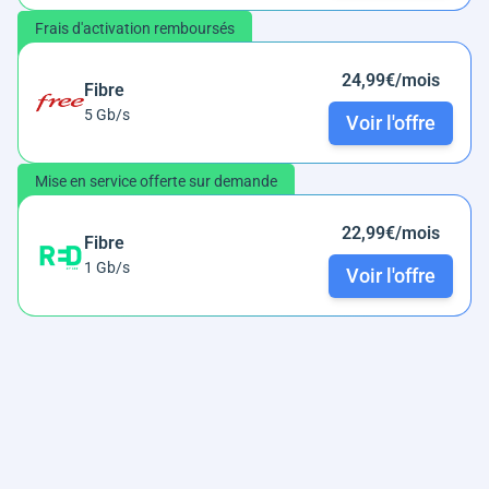
Frais d'activation remboursés
24,99€/mois
Fibre
5 Gb/s
Voir l'offre
Mise en service offerte sur demande
22,99€/mois
Fibre
1 Gb/s
Voir l'offre