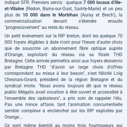
indiqué SFR. Premiers servis : quelque
7 000 locaux d'Ille-
et-Vilaine
(Redon, Bains-sur-Oust, Sainte-Marie) et un peu
plus de
10 000 dans le Morbihan
(Auray et Brech'), la
commercialisation devant s'étendre ensuite
"progressivement"
au reste du réseau.
Un petit événement sur le RIP breton, dont les quelque 70
000 foyers éligibles à date n'ont pour l'heure d'autre choix
que de souscrire un abonnement fibre optique auprès
d'Orange, exploitant du réseau via sa filiale THD
Bretagne. Cette arrivée permettra ainsi aux foyers desservis
par Bretagne THD
"d'avoir un large choix d'offres
correspondant au mieux à leur besoin"
, s'est félicité Loïg
Chesnais-Girard, président de la région Bretagne et du
syndicat mixte.
"Nous avons toujours dit que le réseau
public Mégalis avait vocation à être ouvert et accessible à
l'ensemble des opérateurs"
, a pris soin de rappeler l'élu.
Pas une mince affaire, tant l'animation concurrentielle
semble complexe à enclencher sur les RIP exploités par
Orange...
Ce sont même bientôt au moins trois fournisseurs qui