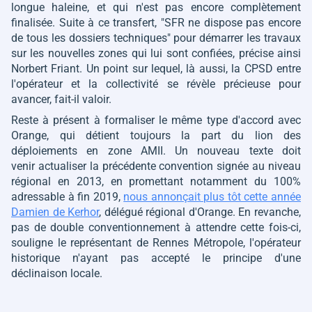
longue haleine, et qui n'est pas encore complètement
finalisée. Suite à ce transfert,
"SFR ne dispose pas encore
de tous les dossiers techniques"
pour démarrer les travaux
sur les nouvelles zones qui lui sont confiées, précise ainsi
Norbert Friant. Un point sur lequel, là aussi, la CPSD entre
l'opérateur et la collectivité se révèle précieuse pour
avancer, fait-il valoir.
Reste à présent à formaliser le même type d'accord avec
Orange, qui détient toujours la part du lion des
déploiements en zone AMII. Un nouveau texte doit
venir actualiser la précédente convention signée au niveau
régional en 2013, en promettant notamment du 100%
adressable à fin 2019,
nous annonçait plus tôt cette année
Damien de Kerhor
, délégué régional d'Orange. En revanche,
pas de double conventionnement à attendre cette fois-ci,
souligne le représentant de Rennes Métropole, l'opérateur
historique n'ayant pas accepté le principe d'une
déclinaison locale.