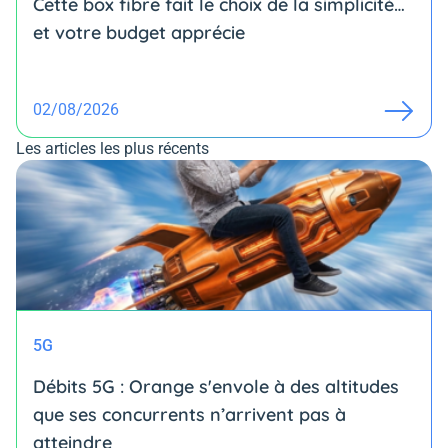
Cette box fibre fait le choix de la simplicité…
et votre budget apprécie
02/08/2026
Les articles les plus récents
5G
Débits 5G : Orange s'envole à des altitudes
que ses concurrents n’arrivent pas à
atteindre