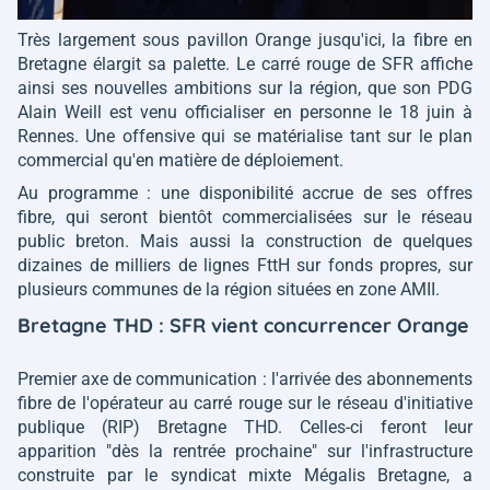
Très largement sous pavillon Orange jusqu'ici, la fibre en
Bretagne élargit sa palette. Le carré rouge de SFR affiche
ainsi ses nouvelles ambitions sur la région, que son PDG
Alain Weill est venu officialiser en personne le 18 juin à
Rennes. Une offensive qui se matérialise tant sur le plan
commercial qu'en matière de déploiement.
Au programme : une disponibilité accrue de ses offres
fibre, qui seront bientôt commercialisées sur le réseau
public breton. Mais aussi la construction de quelques
dizaines de milliers de lignes FttH sur fonds propres, sur
plusieurs communes de la région situées en zone AMII.
Bretagne THD : SFR vient concurrencer Orange
Premier axe de communication : l'arrivée des abonnements
fibre de l'opérateur au carré rouge sur le réseau d'initiative
publique (RIP) Bretagne THD. Celles-ci feront leur
apparition
"dès la rentrée prochaine"
sur l'infrastructure
construite par le syndicat mixte Mégalis Bretagne, a