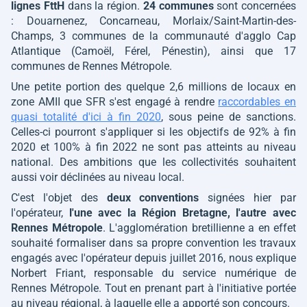
lignes
FttH
dans la région.
24 communes
sont concernées
: Douarnenez, Concarneau, Morlaix/Saint-Martin-des-
Champs, 3 communes de la communauté d'agglo Cap
Atlantique (Camoël, Férel, Pénestin), ainsi que 17
communes de Rennes Métropole.
Une petite portion des quelque 2,6 millions de locaux en
zone AMII que SFR s'est engagé à rendre
raccordables en
quasi totalité d'ici à fin 2020
, sous peine de sanctions.
Celles-ci pourront s'appliquer si les objectifs de 92% à fin
2020 et 100% à fin 2022 ne sont pas atteints au niveau
national. Des ambitions que les collectivités souhaitent
aussi voir déclinées au niveau local.
C'est l'objet des
deux conventions
signées hier par
l'opérateur,
l'une avec la Région Bretagne, l'autre avec
Rennes Métropole
. L'agglomération bretillienne a en effet
souhaité formaliser dans sa propre convention les travaux
engagés avec l'opérateur depuis juillet 2016, nous explique
Norbert Friant, responsable du service numérique de
Rennes Métropole. Tout en prenant part à l'initiative portée
au niveau régional, à laquelle elle a apporté son concours.