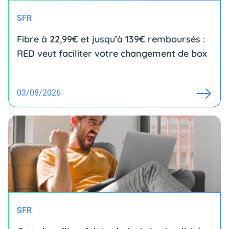
SFR
Fibre à 22,99€ et jusqu’à 139€ remboursés :
RED veut faciliter votre changement de box
03/08/2026
SFR