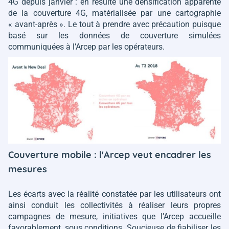
4G depuis janvier : en résulte une densification apparente
de la couverture 4G, matérialisée par une cartographie
« avant-après ». Le tout à prendre avec précaution puisque
basé sur les données de couverture simulées
communiquées à l’Arcep par les opérateurs.
Couverture mobile : l'Arcep veut encadrer les
mesures
Les écarts avec la réalité constatée par les utilisateurs ont
ainsi conduit les collectivités à réaliser leurs propres
campagnes de mesure, initiatives que l’Arcep accueille
favorablement, sous conditions. Soucieuse de fiabiliser les