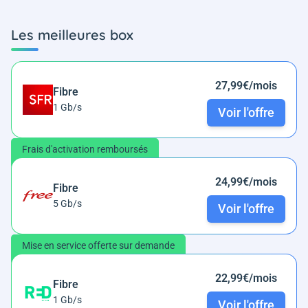
Les meilleures box
27,99€/mois
Fibre
1 Gb/s
Voir l'offre
Frais d'activation remboursés
24,99€/mois
Fibre
5 Gb/s
Voir l'offre
Mise en service offerte sur demande
22,99€/mois
Fibre
1 Gb/s
Voir l'offre