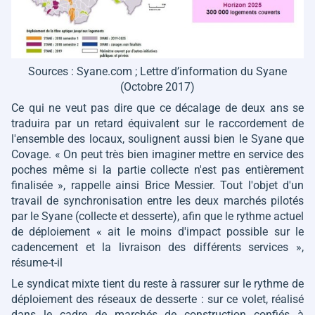
Sources : Syane.com ; Lettre d’information du Syane
(Octobre 2017)
Ce qui ne veut pas dire que ce décalage de deux ans se
traduira par un retard équivalent sur le raccordement de
l'ensemble des locaux, soulignent aussi bien le Syane que
Covage.
« On peut très bien imaginer mettre en service des
poches même si la partie collecte n'est pas entièrement
finalisée »
, rappelle ainsi Brice Messier. Tout l'objet d'un
travail de synchronisation entre les deux marchés pilotés
par le Syane (collecte et desserte), afin que le rythme actuel
de déploiement
« ait le moins d'impact possible sur le
cadencement et la livraison des différents services
»,
résume-t-il
Le syndicat mixte tient du reste à rassurer sur le rythme de
déploiement des réseaux de desserte : sur ce volet, réalisé
dans le cadre de marchés de construction confiés à