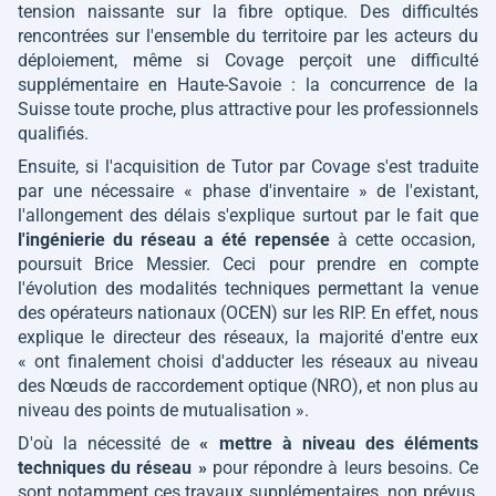
tension naissante sur la fibre optique. Des difficultés
rencontrées sur l'ensemble du territoire par les acteurs du
déploiement, même si Covage perçoit une difficulté
supplémentaire en Haute-Savoie : la concurrence de la
Suisse toute proche, plus attractive pour les professionnels
qualifiés.
Ensuite, si l'acquisition de Tutor par Covage s'est traduite
par une nécessaire
« phase d'inventaire »
de l'existant,
l'allongement des délais s'explique surtout par le fait que
l'ingénierie du réseau a été repensée
à cette occasion,
poursuit Brice Messier. Ceci pour prendre en compte
l'évolution des modalités techniques permettant la venue
des opérateurs nationaux (OCEN) sur les RIP. En effet, nous
explique le directeur des réseaux, la majorité d'entre eux
« ont finalement choisi d'adducter les réseaux au niveau
des Nœuds de raccordement optique (NRO), et non plus au
niveau des points de mutualisation »
.
D'où la nécessité de
« mettre à niveau des éléments
techniques du réseau »
pour répondre à leurs besoins. Ce
sont notamment ces travaux supplémentaires, non prévus,