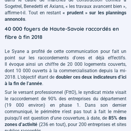
Sogetrel, Benedetti et Axians,
« les travaux avancent bien »
,
affirme-t-il. Tout en restant
« prudent »
sur les plannings
annoncés
.
40 000 foyers de Haute-Savoie raccordés en
fibre à fin 2018
Le Syane a profité de cette communication pour fait un
point sur les raccordements d'ores et déjà effectifs.
Il évoque ainsi un chiffre de 20 000 logements couverts,
dont 10 000 ouverts à la commercialisation depuis la mi-
2018. L’objectif étant de
doubler ces deux indicateurs d’ici
à la fin de l’année
.
Sur le versant professionnel (FttO), le syndicat mixte visait
le raccordement de 90% des entreprises du département
(19 000 environ) en phase 1. Dans son dernier
communiqué, le périmètre n’est pas tout à fait le même
puisqu’il est question d’une couverture, à date, de
85% des
zones d’activité
(236 en tout), pour 200 entreprises et sites
publics raccordés.