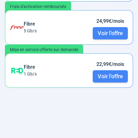
Frais d'activation remboursés
24,99€/mois
Fibre
5 Gb/s
Voir l'offre
Mise en service offerte sur demande
22,99€/mois
Fibre
1 Gb/s
Voir l'offre