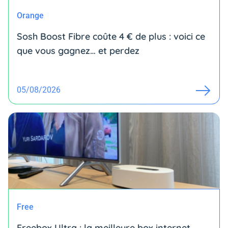
Orange
Sosh Boost Fibre coûte 4 € de plus : voici ce
que vous gagnez… et perdez
05/08/2026
Free
Freebox Ultra : la meilleure box internet