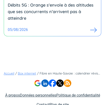
Débits 5G : Orange s'envole à des altitudes
que ses concurrents n’arrivent pas à
atteindre
05/08/2026
Accueil
/
Box internet
/
Fibre en Haute-Savoie : calendrier révisé en zone publique
À propos
Données personnelles
Politique de confidentialité
Contact
Plan de site