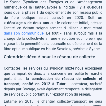
Le Syane (Syndicat des Énergies et de l’Aménagement
numérique de la Haute-Savoie) a indiqué il y a quelques
jours que la phase 1 du déploiement de son réseau public
de fibre optique serait achevé en 2020. Soit un
« décalage »
de deux ans
sur le calendrier initial, précise
l’entité, en évitant soigneusement d'utiliser le mot retard
dans son communiqué
. Le tout
« sans surcoût mis à la
charge de la collectivité »
: une
« solution équilibrée »
qui
« garantit la pérennité de la poursuite du déploiement de la
fibre optique publique en Haute-Savoie »
, précise le Syane.
Calendrier décalé pour le réseau de collecte
Contactés, les services du syndicat mixte nous expliquent
que ce report de deux ans concerne en réalité le marché
portant sur la
construction du réseau de collecte et
transport, confié en 2012 à Tutor
. L'opérateur, racheté
depuis par Covage, avait également remporté la délégation
de service public portant sur l’exploitation du réseau.
Entamé en 2013, le chantier collecte/transport ne sera