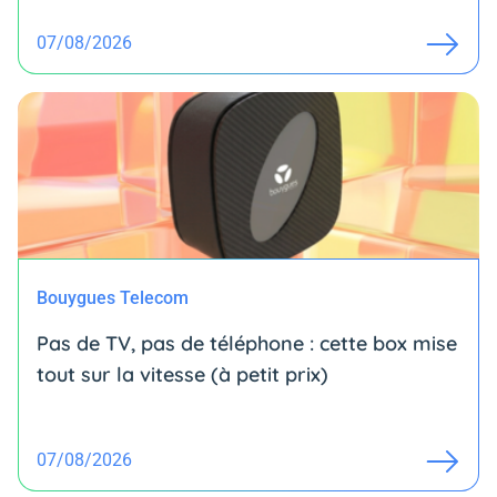
07/08/2026
Bouygues Telecom
Pas de TV, pas de téléphone : cette box mise
tout sur la vitesse (à petit prix)
07/08/2026