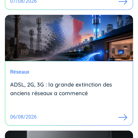
07/08/2026
Réseaux
ADSL, 2G, 3G : la grande extinction des
anciens réseaux a commencé
06/08/2026