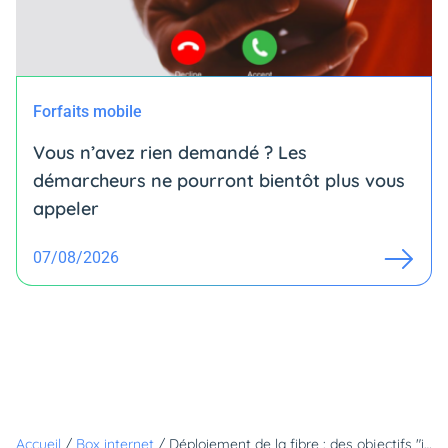
Forfaits mobile
Vous n’avez rien demandé ? Les
démarcheurs ne pourront bientôt plus vous
appeler
07/08/2026
Accueil
/
Box internet
/
Déploiement de la fibre : des objectifs "irréalistes", même avant la crise sanitaire ?