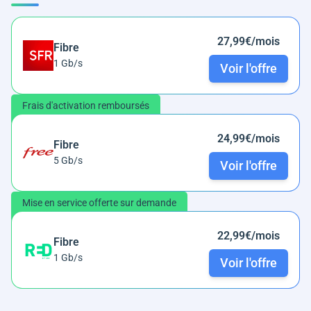
27,99€/mois
Fibre
1 Gb/s
Voir l'offre
Frais d'activation remboursés
24,99€/mois
Fibre
5 Gb/s
Voir l'offre
Mise en service offerte sur demande
22,99€/mois
Fibre
1 Gb/s
Voir l'offre