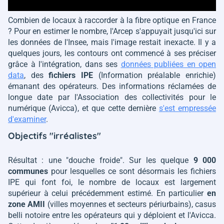
Combien de locaux à raccorder à la fibre optique en France
? Pour en estimer le nombre, l'Arcep s'appuyait jusqu'ici sur
les données de l'Insee, mais l'image restait inexacte. Il y a
quelques jours, les contours ont commencé à ses préciser
grâce à l'intégration, dans ses
données publiées en open
data
, des
fichiers IPE
(Information préalable enrichie)
émanant des opérateurs. Des informations réclamées de
longue date par l'Association des collectivités pour le
numérique (Avicca), et que cette dernière
s'est empressée
d'examiner
.
Objectifs "irréalistes"
Résultat : une
"douche froide"
. Sur les quelque
9 000
communes
pour lesquelles ce sont désormais les fichiers
IPE qui font foi, le nombre de locaux est largement
supérieur à celui précédemment estimé. En particulier
en
zone AMII
(villes moyennes et secteurs périurbains), casus
belli notoire entre les opérateurs qui y déploient et l'Avicca.