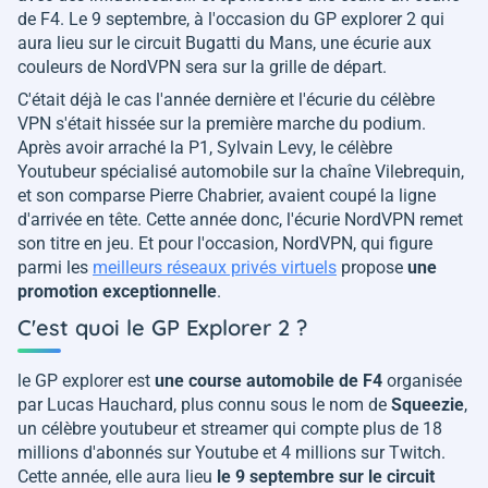
de F4. Le 9 septembre, à l'occasion du GP explorer 2 qui
aura lieu sur le circuit Bugatti du Mans, une écurie aux
couleurs de NordVPN sera sur la grille de départ.
C'était déjà le cas l'année dernière et l'écurie du célèbre
VPN s'était hissée sur la première marche du podium.
Après avoir arraché la P1, Sylvain Levy, le célèbre
Youtubeur spécialisé automobile sur la chaîne Vilebrequin,
et son comparse Pierre Chabrier, avaient coupé la ligne
d'arrivée en tête. Cette année donc, l'écurie NordVPN remet
son titre en jeu. Et pour l'occasion, NordVPN, qui figure
parmi les
meilleurs réseaux privés virtuels
propose
une
promotion exceptionnelle
.
C'est quoi le GP Explorer 2 ?
le GP explorer est
une course automobile de F4
organisée
par Lucas Hauchard, plus connu sous le nom de
Squeezie
,
un célèbre youtubeur et streamer qui compte plus de 18
millions d'abonnés sur Youtube et 4 millions sur Twitch.
Cette année, elle aura lieu
le 9 septembre sur le circuit