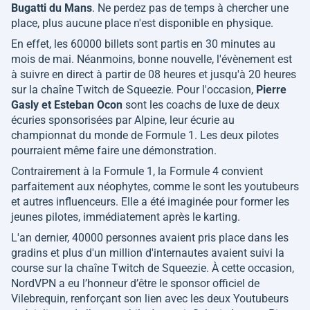
Bugatti du Mans
. Ne perdez pas de temps à chercher une
place, plus aucune place n'est disponible en physique.
En effet, les 60000 billets sont partis en 30 minutes au
mois de mai. Néanmoins, bonne nouvelle, l'évènement est
à suivre en direct à partir de 08 heures et jusqu'à 20 heures
sur la chaîne Twitch de Squeezie. Pour l'occasion,
Pierre
Gasly et Esteban Ocon
sont les coachs de luxe de deux
écuries sponsorisées par Alpine, leur écurie au
championnat du monde de Formule 1. Les deux pilotes
pourraient même faire une démonstration.
Contrairement à la Formule 1, la Formule 4 convient
parfaitement aux néophytes, comme le sont les youtubeurs
et autres influenceurs. Elle a été imaginée pour former les
jeunes pilotes, immédiatement après le karting.
L'an dernier, 40000 personnes avaient pris place dans les
gradins et plus d'un million d'internautes avaient suivi la
course sur la chaîne Twitch de Squeezie. À cette occasion,
NordVPN a eu l’honneur d’être le sponsor officiel de
Vilebrequin, renforçant son lien avec les deux Youtubeurs