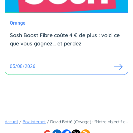
Orange
Sosh Boost Fibre coûte 4 € de plus : voici ce
que vous gagnez… et perdez
05/08/2026
Accueil
/
Box internet
/
David Botté (Covage) : "Notre objectif est d’atteindre 3 millions de prises fibre le plus rapidement possible"