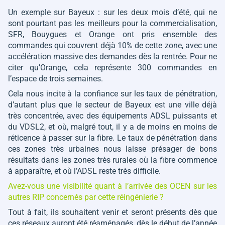
Un exemple sur Bayeux : sur les deux mois d’été, qui ne
sont pourtant pas les meilleurs pour la commercialisation,
SFR, Bouygues et Orange ont pris ensemble des
commandes qui couvrent déjà 10% de cette zone, avec une
accélération massive des demandes dès la rentrée. Pour ne
citer qu’Orange, cela représente 300 commandes en
l’espace de trois semaines.
Cela nous incite à la confiance sur les taux de pénétration,
d’autant plus que le secteur de Bayeux est une ville déjà
très concentrée, avec des équipements ADSL puissants et
du VDSL2, et où, malgré tout, il y a de moins en moins de
réticence à passer sur la fibre. Le taux de pénétration dans
ces zones très urbaines nous laisse présager de bons
résultats dans les zones très rurales où la fibre commence
à apparaître, et où l’ADSL reste très difficile.
Avez-vous une visibilité quant à l’arrivée des OCEN sur les
autres RIP concernés par cette réingénierie ?
Tout à fait, ils souhaitent venir et seront présents dès que
ces réseaux auront été réaménagés, dès le début de l’année