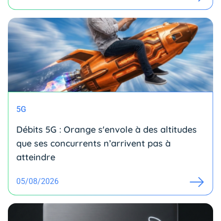
5G
Débits 5G : Orange s'envole à des altitudes
que ses concurrents n’arrivent pas à
atteindre
05/08/2026