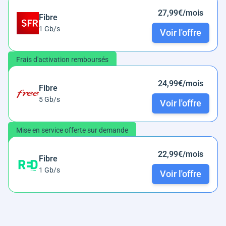
27,99€/mois
Fibre
1 Gb/s
Voir l'offre
Frais d'activation remboursés
24,99€/mois
Fibre
5 Gb/s
Voir l'offre
Mise en service offerte sur demande
22,99€/mois
Fibre
1 Gb/s
Voir l'offre