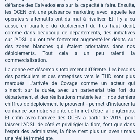
défiance des Calvadosiens sur la capacité à faire. Ensuite,
les OCEN ont une puissance marketing avec laquelle les
opérateurs alternatifs ont du mal à rivaliser. Et il y a eu
aussi, en parallèle du déploiement du très haut débit,
comme dans beaucoup de départements, des initiatives
sur l’ADSL qui ont très fortement augmenté les débits, sur
des zones blanches qui étaient prioritaires dans nos
déploiements. Tout cela a un peu ralenti la
commercialisation.
La donne est désormais totalement différente. Les besoins
des particuliers et des entreprises vers le THD sont plus
marqués. L’arrivée de Covage comme un acteur qui
s’inscrit sur la durée, avec un partenariat très fort du
département et des réalisations matérielles – nos derniers
chiffres de déploiement le prouvent - permet d’instaurer la
confiance sur notre volonté de finir et d’être là longtemps.
Et enfin avec l’arrivée des OCEN à partir de 2019, pour
laisser l’ADSL de côté et privilégier la fibre, font que dans
l’esprit des administrés, la fibre n’est plus un avenir mais
une réalité immédiate.