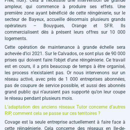
Free, ndlr)
. Cela a nécessité une intervention de grande
ampleur, qui commence à produire ses effets. Une
première zone ayant bénéficié de cette réingénierie, sur le
secteur de Bayeux, accueille désormais plusieurs grands
opérateurs – Bouygues, Orange et SFR. Ils
commercialisent dès à présent leurs offres sur 10 000
logements.
Cette opération de maintenance à grande échelle sera
achevée d’ici 2021. Sur le Calvados, ce sont plus de 90 000
prises qui doivent faire l’objet d’une réingénierie. Ce travail
est en cours, il a pris beaucoup de temps à être organisé,
les process n’existaient pas. Or nous intervenons sur un
réseau activé, avec près de 1 000 entreprises abonnées,
pas de coupure de service possible, et aussi des abonnés
grand public qui n’auraient pas supporté qu’on leur coupe
le réseau pendant plusieurs mois.
L’adaptation des anciens réseaux Tutor concerne d’autres
RIP, comment cela se passe sur ces territoires ?
Covage est la seule entreprise actuellement à faire face à
cette réingénierie. Cela concerne des réseaux en Ile-de-