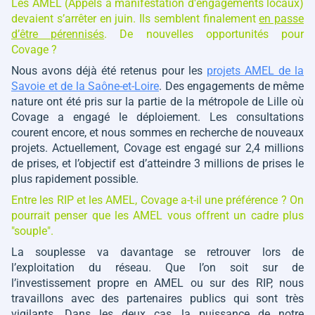
Les AMEL (Appels à manifestation d'engagements locaux)
devaient s’arrêter en juin. Ils semblent finalement
en passe
d’être pérennisés
. De nouvelles opportunités pour
Covage ?
Nous avons déjà été retenus pour les
projets AMEL de la
Savoie et de la Saône-et-Loire
. Des engagements de même
nature ont été pris sur la partie de la métropole de Lille où
Covage a engagé le déploiement. Les consultations
courent encore, et nous sommes en recherche de nouveaux
projets. Actuellement, Covage est engagé sur 2,4 millions
de prises, et l’objectif est d’atteindre 3 millions de prises le
plus rapidement possible.
Entre les RIP et les AMEL, Covage a-t-il une préférence ? On
pourrait penser que les AMEL vous offrent un cadre plus
"souple".
La souplesse va davantage se retrouver lors de
l’exploitation du réseau. Que l’on soit sur de
l’investissement propre en AMEL ou sur des RIP, nous
travaillons avec des partenaires publics qui sont très
vigilants. Dans les deux cas, la puissance de notre