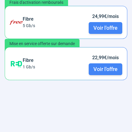
Frais d'activation remboursés
24,99€/mois
Fibre
5 Gb/s
Voir l'offre
Mise en service offerte sur demande
22,99€/mois
Fibre
1 Gb/s
Voir l'offre