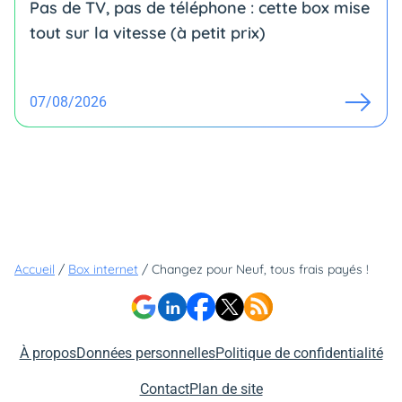
Pas de TV, pas de téléphone : cette box mise
tout sur la vitesse (à petit prix)
07/08/2026
Accueil
/
Box internet
/
Changez pour Neuf, tous frais payés !
À propos
Données personnelles
Politique de confidentialité
Contact
Plan de site