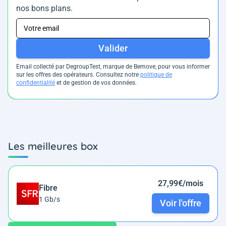
nos bons plans.
Valider
Email collecté par DegroupTest, marque de Bemove, pour vous informer
sur les offres des opérateurs. Consultez notre
politique de
confidentialité
et de gestion de vos données.
Les meilleures box
27,99€/mois
Fibre
1 Gb/s
Voir l'offre