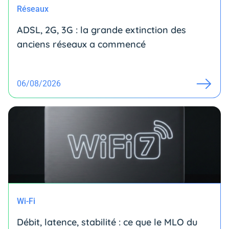
Réseaux
ADSL, 2G, 3G : la grande extinction des
anciens réseaux a commencé
06/08/2026
Wi-Fi
Débit, latence, stabilité : ce que le MLO du