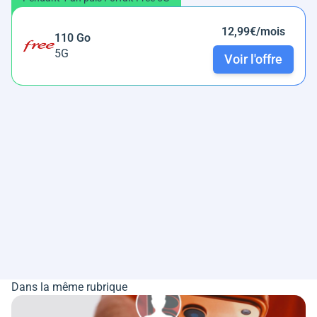
12,99€/mois
110 Go
5G
Voir l'offre
Dans la même rubrique