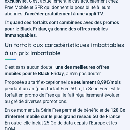
exclusivité
. C'est actuellement le cas actuellement chez
Free Mobile et SFR qui donnent la possibilité à leurs
abonnés d'
accéder gratuitement à une appli TV
.
Et
quand ces forfaits sont combinées avec des promos
pour le Black Friday, ça donne des offres mobiles
immanquables
.
Un forfait aux caractéristiques imbattables
à un prix imbattable
C'est sans aucun doute l'
une des meilleures offres
mobiles pour le Black Friday
, à n'en pas douter.
Proposée au tarif exceptionnel de
seulement 8,99€/mois
pendant un an (puis forfait Free 5G à , la Série Free est le
forfait en promo de Free qui le fait régulièrement évoluer
au gré de diverses promotions.
En ce moment, la Série Free permet de bénéficier de
120 Go
d'internet mobile sur le plus grand réseau 5G de France
.
En outre, elle inclut 25 Go de data depuis l'Europe et les
DOM.