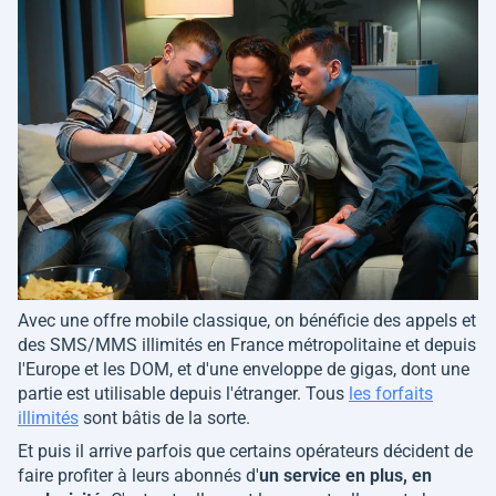
Avec une offre mobile classique, on bénéficie des appels et
des SMS/MMS illimités en France métropolitaine et depuis
l'Europe et les DOM, et d'une enveloppe de gigas, dont une
partie est utilisable depuis l'étranger. Tous
les forfaits
illimités
sont bâtis de la sorte.
Et puis il arrive parfois que certains opérateurs décident de
faire profiter à leurs abonnés d'
un service en plus, en