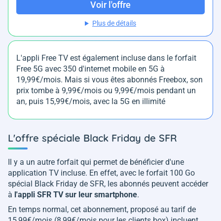
Voir l'offre
Plus de détails
L'appli Free TV est également incluse dans le forfait
Free 5G avec 350 d'internet mobile en 5G à
19,99€/mois. Mais si vous êtes abonnés Freebox, son
prix tombe à 9,99€/mois ou 9,99€/mois pendant un
an, puis 15,99€/mois, avec la 5G en illimité
L'offre spéciale Black Friday de SFR
Il y a un autre forfait qui permet de bénéficier d'une
application TV incluse. En effet, avec le forfait 100 Go
spécial Black Friday de SFR, les abonnés peuvent accéder
à
l'appli SFR TV sur leur smartphone
.
En temps normal, cet abonnement, proposé au tarif de
15,99€/mois (8,99€/mois pour les clients box) incluent