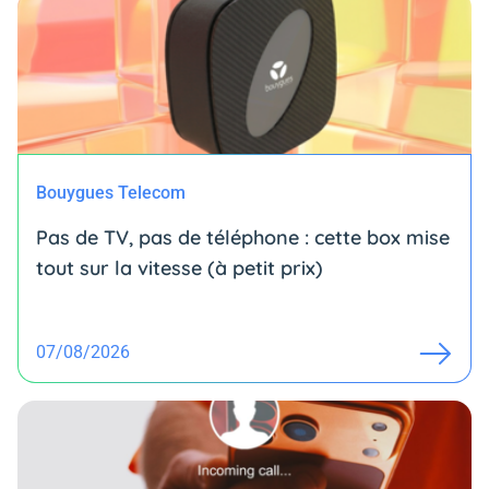
Bouygues Telecom
Pas de TV, pas de téléphone : cette box mise
tout sur la vitesse (à petit prix)
07/08/2026