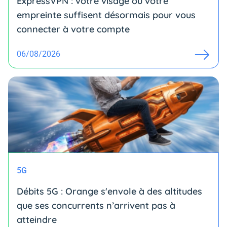
ExpressVPN : votre visage ou votre
empreinte suffisent désormais pour vous
connecter à votre compte
06/08/2026
5G
Débits 5G : Orange s'envole à des altitudes
que ses concurrents n’arrivent pas à
atteindre