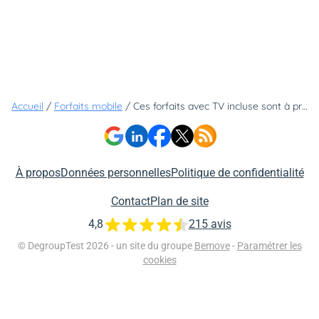
Accueil
/
Forfaits mobile
/
Ces forfaits avec TV incluse sont à prix réduit pour le Black Friday
À propos
Données personnelles
Politique de confidentialité
Contact
Plan de site
4,8
215 avis
© DegroupTest 2026 - un site du groupe
Bemove
-
Paramétrer les
cookies