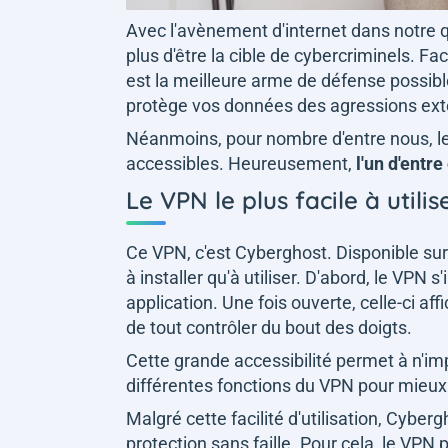
Avec l'avènement d'internet dans notre 
plus d'être la cible de cybercriminels. Fac
est la meilleure arme de défense possible.
protège vos données des agressions ext
Néanmoins, pour nombre d'entre nous, les V
accessibles. Heureusement,
l'un d'entr
Le VPN le plus facile à utilis
Ce VPN, c'est Cyberghost. Disponible sur 
à installer qu'à utiliser. D'abord, le VPN
application. Une fois ouverte, celle-ci a
de tout contrôler du bout des doigts.
Cette grande accessibilité permet à n'imp
différentes fonctions du VPN pour mieux l
Malgré cette facilité d'utilisation, Cyberg
protection sans faille. Pour cela, le VPN