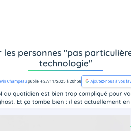
r les personnes "pas particuliè
technologie"
evin Champeau
publié le 27/11/2025 à 20h58
Ajoutez-nous à vos fav
PN au quotidien est bien trop compliqué pour vo
host. Et ça tombe bien : il est actuellement en