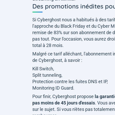
Des promotions inédites po
Si Cyberghost nous a habitués à des tarifs
l'approche du Black Friday et du Cyber
remise de 83% sur son abonnement de d
pas tout. Pour l'occasion, vous aurez dro
total à 28 mois.
Malgré ce tarif alléchant, l'abonnement in
de Cyberghost, à savoir :
Kill Switch,
Split tunneling,
Protection contre les fuites DNS et IP,
Monitoring ID Guard.
Pour finir, Cyberghost propose
la garant
pas moins de 45 jours d'essais
. Vous ave
sur le sujet. Si vous n'êtes pas totalem