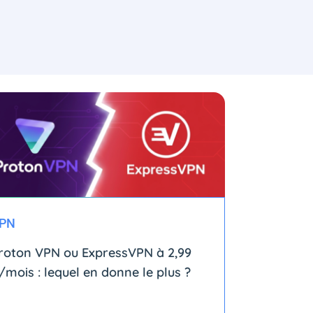
PN
roton VPN ou ExpressVPN à 2,99
/mois : lequel en donne le plus ?