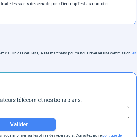
e traite les sujets de sécurité pour DegroupTest au quotidien.
hetez via l'un des ces liens, le site marchand pourra nous reverser une commission.
en
rateurs télécom et nos bons plans.
Valider
 vous informer sur les offres des opérateurs. Consultez notre
politique de