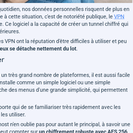
quotidien, nos données personnelles risquent de plus en
e à cette situation, c'est de notoriété publique, le
VPN
 Ce logiciel a la capacité de créer un tunnel chiffré qui
érieures.
PN ont la réputation d'être difficiles à utiliser et peu
e eux se détache nettement du lot
.
er
un très grand nombre de plateformes, il est aussi facile
 s'installe comme un simple logiciel ou une simple
ffiche des menus d'une grande simplicité, qui permettent
orte qui de se familiariser très rapidement avec les
es utiliser.
host n'en oublie pas pour autant le principal, à savoir une
 peut compter sur
un chiffrement robuste avec AES 256