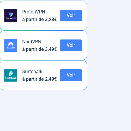
ProtonVPN
Voir
à partir de 3,23€
NordVPN
Voir
à partir de 3,49€
Surfshark
Voir
à partir de 2,49€