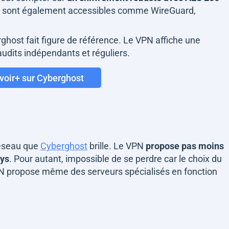
hé sont également accessibles comme WireGuard,
rghost fait figure de référence. Le VPN affiche une
 audits indépendants et réguliers.
voir+ sur Cyberghost
réseau que
Cyberghost
brille. Le VPN
propose pas moins
ays
. Pour autant, impossible de se perdre car le choix du
VPN propose même des serveurs spécialisés en fonction
: