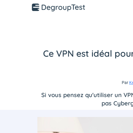
Ce VPN est idéal pou
Par
K
Si vous pensez qu'utiliser un V
pas Cyberg