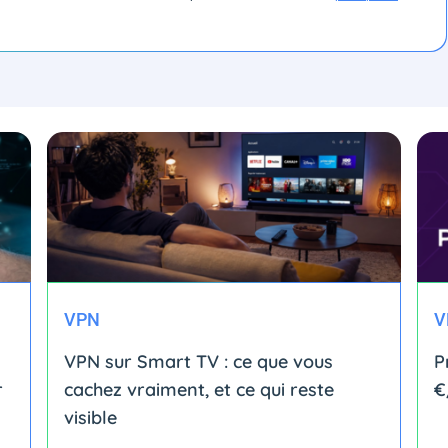
VPN
V
VPN sur Smart TV : ce que vous
P
r
cachez vraiment, et ce qui reste
€
visible