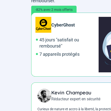
rembourser.
-82% avec 2 mois offerts
CyberGhost
45 jours "satisfait ou
remboursé"
7 appareils protégés
Kevin Champeau
Rédacteur expert en sécurité
Curieux de nature et accro à la liberté, la protecti