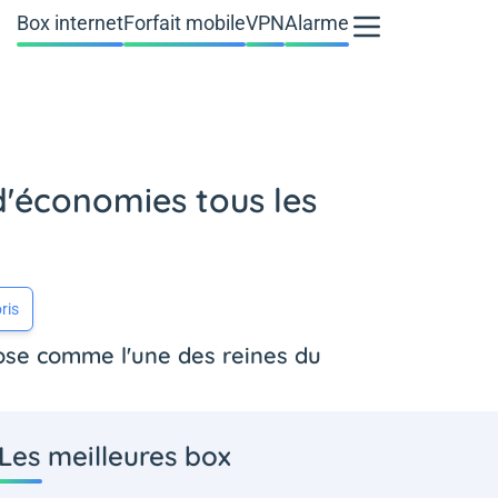
Box internet
Forfait mobile
VPN
Alarme
d'économies tous les
ris
ose comme l'une des reines du
Les meilleures box