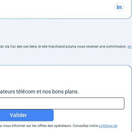
hetez via l'un des ces liens, le site marchand pourra nous reverser une commission.
en
rateurs télécom et nos bons plans.
Valider
 vous informer sur les offres des opérateurs. Consultez notre
politique de