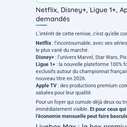
Netflix, Disney+, Ligue 1+, Ap
demandés
L’intérêt de cette remise, c’est qu’elle
Netflix
: l’incontournable, avec ses séries
le plus varié du marché.
Disney+
: l’univers Marvel, Star Wars, Pi
Ligue 1+
: la nouvelle plateforme 100% f
exclusifs autour du championnat français
nouveau titre en 2026.
Apple TV
: des productions premium c
saluées pour leur qualité.
Pour un foyer qui cumule déjà deux ou tr
immédiatement visible.
Et pour ceux qui
l’économie mensuelle peut faire bascule
Livebox Max : la box premi