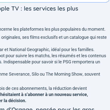
ple TV : les services les plus
 concerne les plateformes les plus populaires du moment.
 originales, ses films exclusifs et un catalogue qui reste
xar et National Geographic, idéal pour les familles.
oot pour suivre les matchs, les résumés et les contenus
. Indispensable pour savoir si le PSG remportera un
omme
Severance
,
Silo
ou
The Morning Show
, souvent
ois de ces abonnements, la réduction devient
 hésitaient à s’abonner à un nouveau service,
r la décision.
um d’Orange, pensée pour les gros