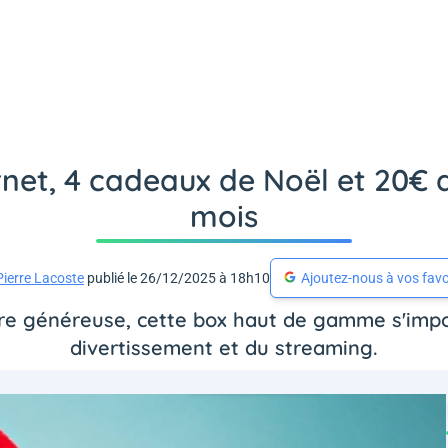
rnet, 4 cadeaux de Noël et 20€ 
mois
Pierre Lacoste
publié le 26/12/2025 à 18h10
Ajoutez-nous à vos favo
fre généreuse, cette box haut de gamme s'imp
divertissement et du streaming.