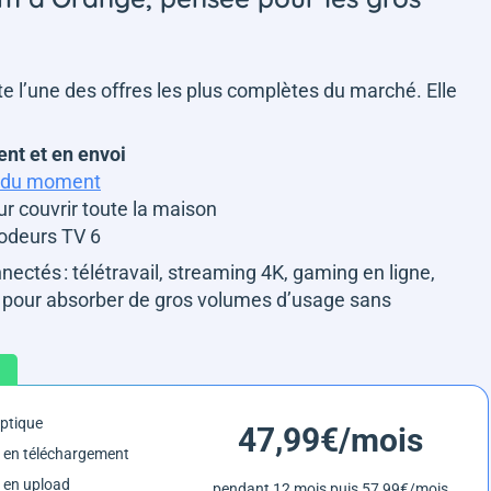
te l’une des offres les plus complètes du marché. Elle
ent et en envoi
e du moment
r couvrir toute la maison
codeurs TV 6
ectés : télétravail, streaming 4K, gaming en ligne,
 pour absorber de gros volumes d’usage sans
optique
47,99€/mois
 en téléchargement
 en upload
pendant 12 mois puis 57,99€/mois