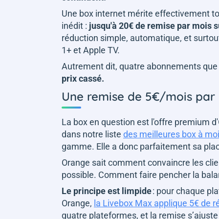
Une box internet mérite effectivement to
inédit :
jusqu'à 20€ de remise par mois s
réduction simple, automatique, et surtout
1+ et Apple TV.
Autrement dit, quatre abonnements que 
prix cassé.
Une remise de 5€/mois par 
La box en question est l'offre premium d
dans notre liste
des meilleures box à mo
gamme. Elle a donc parfaitement sa plac
Orange sait comment convaincre les clien
possible. Comment faire pencher la bala
Le principe est limpide
: pour chaque pl
Orange,
la Livebox Max applique 5€ de r
quatre plateformes, et la remise s’ajus