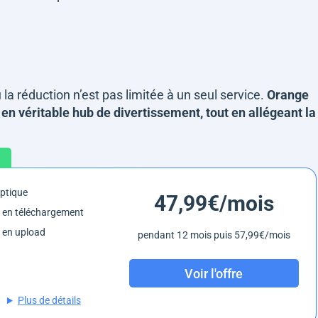
 la réduction n’est pas limitée à un seul service.
Orange
n véritable hub de divertissement, tout en allégeant la
optique
47,99€/mois
 en téléchargement
 en upload
pendant 12 mois puis 57,99€/mois
Voir l'offre
Plus de détails