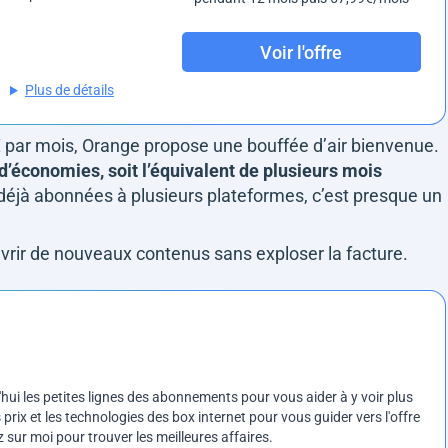
Voir l'offre
Plus de détails
 par mois, Orange propose une bouffée d’air bienvenue.
d’économies, soit l’équivalent de plusieurs mois
 déjà abonnées à plusieurs plateformes, c’est presque un
uvrir de nouveaux contenus sans exploser la facture.
ui les petites lignes des abonnements pour vous aider à y voir plus
prix et les technologies des box internet pour vous guider vers l'offre
sur moi pour trouver les meilleures affaires.