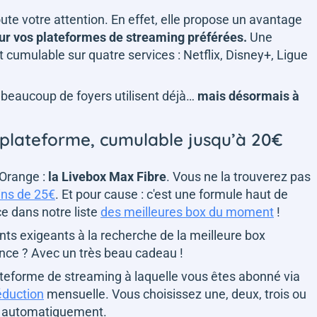
ute votre attention. En effet, elle propose un avantage
ur vos plateformes de streaming préférées.
Une
 cumulable sur quatre services : Netflix, Disney+, Ligue
beaucoup de foyers utilisent déjà…
mais désormais à
plateforme, cumulable jusqu’à 20€
'Orange :
la Livebox Max Fibre
. Vous ne la trouverez pas
ins de 25€
. Et pour cause : c'est une formule haut de
e dans notre liste
des meilleures box du moment
!
ts exigeants à la recherche de la meilleure box
nce ? Avec un très beau cadeau !
ateforme de streaming à laquelle vous êtes abonné via
éduction
mensuelle. Vous choisissez une, deux, trois ou
te automatiquement.