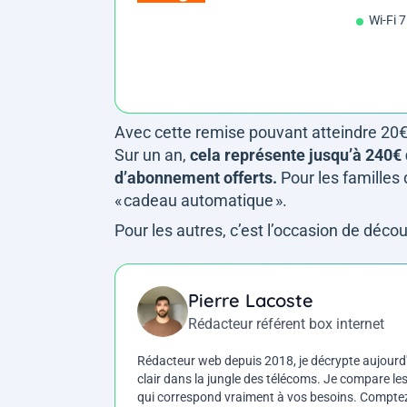
Wi-Fi 7
Avec cette remise pouvant atteindre 20€
Sur un an,
cela représente jusqu’à 240€ 
d’abonnement offerts.
Pour les familles
« cadeau automatique ».
Pour les autres, c’est l’occasion de déco
Pierre Lacoste
Rédacteur référent box internet
Rédacteur web depuis 2018, je décrypte aujourd'h
clair dans la jungle des télécoms. Je compare les 
qui correspond vraiment à vos besoins. Comptez 