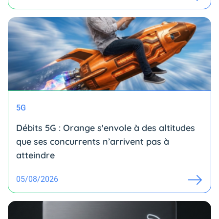
5G
Débits 5G : Orange s'envole à des altitudes
que ses concurrents n’arrivent pas à
atteindre
05/08/2026