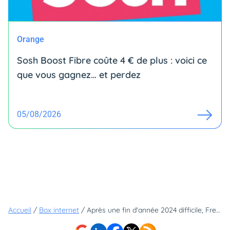
Orange
Sosh Boost Fibre coûte 4 € de plus : voici ce
que vous gagnez… et perdez
05/08/2026
Accueil
/
Box internet
/
Après une fin d'année 2024 difficile, Free veut repartir de l'avant avec ses deux nouvelles offres Freebox