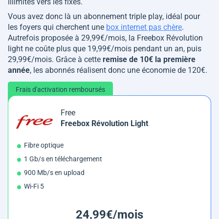
illimités vers les fixes.
Vous avez donc là un abonnement triple play, idéal pour
les foyers qui cherchent une
box internet pas chère
.
Autrefois proposée à 29,99€/mois, la Freebox Révolution
light ne coûte plus que 19,99€/mois pendant un an, puis
29,99€/mois. Grâce à cette
remise de 10€ la première
année
, les abonnés réalisent donc une économie de 120€.
Frais d'activation remboursés
Free
Freebox Révolution Light
Fibre optique
1 Gb/s en téléchargement
900 Mb/s en upload
Wi-Fi 5
24,99€/mois