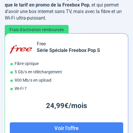
que le tarif en promo de la Freebox Pop
, et qui permet
d'avoir une box internet sans TV, mais avec la fibre et un
Wi-Fi ultra-puissant.
Frais d'activation remboursés
Free
Série Spéciale Freebox Pop S
Fibre optique
5 Gb/s en téléchargement
900 Mb/s en upload
Wi-Fi 7
24,99€/mois
Voir l'offre