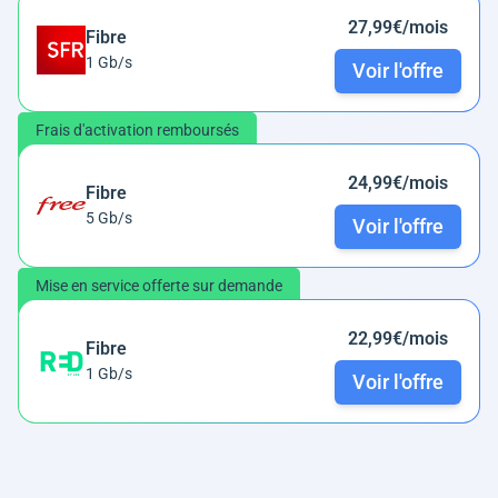
27,99€/mois
Fibre
1 Gb/s
Voir l'offre
Frais d'activation remboursés
24,99€/mois
Fibre
5 Gb/s
Voir l'offre
Mise en service offerte sur demande
22,99€/mois
Fibre
1 Gb/s
Voir l'offre