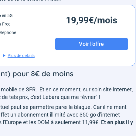
o en 5G
19,99€/mois
 Free
éléphone
Voir l'offre
Plus de détails
ent) pour 8€ de moins
 mobile de SFR. Et en ce moment, sur soin site internet,
 de tels prix, c'est Lebara que me février
" !
rtuel peut se permettre pareille blague. Car il ne ment
fet un abonnement illimité avec 350 go d'internet
is l'Europe et les DOM à seulement 11,99€.
Et en plus il y