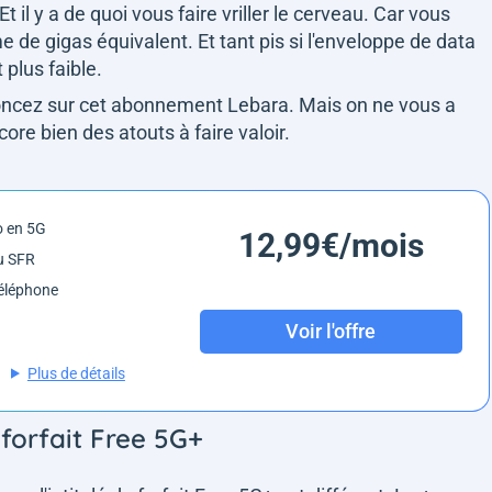
 il y a de quoi vous faire vriller le cerveau. Car vous
 de gigas équivalent. Et tant pis si l'enveloppe de data
 plus faible.
 foncez sur cet abonnement Lebara. Mais on ne vous a
ncore bien des atouts à faire valoir.
o en 5G
12,99€/mois
u SFR
éléphone
Voir l'offre
Plus de détails
 forfait Free 5G+