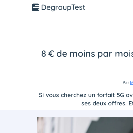
8 € de moins par moi
Par
M
Si vous cherchez un forfait 5G a
ses deux offres. E