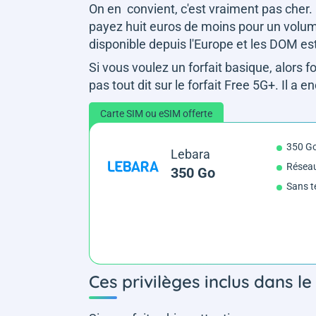
On en convient, c'est vraiment pas cher. Et
payez huit euros de moins pour un volume
disponible depuis l'Europe et les DOM est
Si vous voulez un forfait basique, alors
pas tout dit sur le forfait Free 5G+. Il a e
Carte SIM ou eSIM offerte
350 G
Lebara
Résea
350 Go
Sans t
Ces privilèges inclus dans le