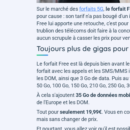
Sur le marché des
forfaits 5G
,
le forfait
pour cause : son tarif n'a pas bougé d'un
Free lui apporte une retouche, c'est pour
trublion des télécoms doit faire à la con
aucun scrupule à casser les prix pour veni
Toujours plus de gigas pour
Le forfait Free est là depuis bien avant 
forfait avec les appels et les SMS/MMS il
les DOM, ainsi que 3 Go de data. Puis au 
50 Go, 100 Go, 150 Go, 210 Go, 250 Go, 
À cela s'ajoutent
35 Go de données mobil
de l'Europe et les DOM.
Tout pour
seulement 19,99€
. Vous en co
mais sans changer de prix.
Et pourtant, vous allez voir qu'il est poss