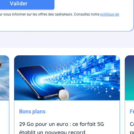
Valider
 vous informer sur les offres des opérateurs. Consultez notre
politique de
Bons plans
F
29 Go pour un euro : ce forfait 5G
C
établit un nouveau record
p