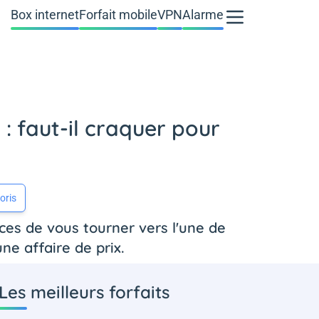
Box internet
Forfait mobile
VPN
Alarme
 faut-il craquer pour
oris
ces de vous tourner vers l'une de
ne affaire de prix.
Les meilleurs forfaits