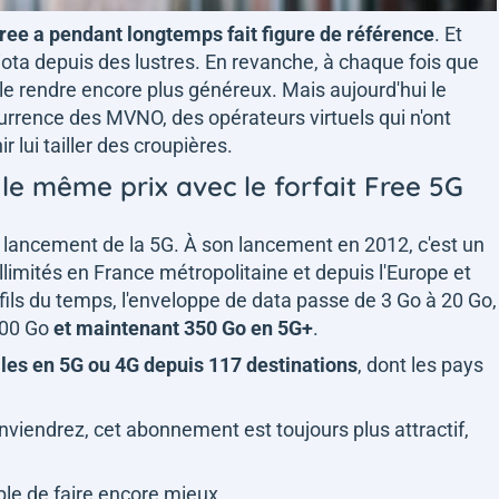
 Free a pendant longtemps fait figure de référence
. Et
 iota depuis des lustres. En revanche, à chaque fois que
 le rendre encore plus généreux. Mais aujourd'hui le
currence des MVNO, des opérateurs virtuels qui n'ont
r lui tailler des croupières.
 le même prix avec le forfait Free 5G
le lancement de la 5G. À son lancement en 2012, c'est un
limités en France métropolitaine et depuis l'Europe et
fils du temps, l'enveloppe de data passe de 3 Go à 20 Go,
300 Go
et maintenant 350 Go en 5G+
.
es en 5G ou 4G depuis 117 destinations
, dont les pays
nviendrez, cet abonnement est toujours plus attractif,
ible de faire encore mieux.