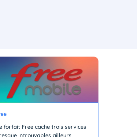
ree
e forfait Free cache trois services
resque introuvables ailleurs