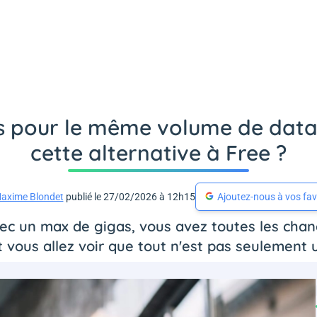
s pour le même volume de data :
cette alternative à Free ?
axime Blondet
publié le 27/02/2026 à 12h15
Ajoutez-nous à vos fav
vec un max de gigas, vous avez toutes les chan
t vous allez voir que tout n'est pas seulement u