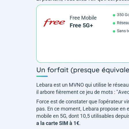
350 G
Free Mobile
Réseau
Free 5G+
Sans t
Un forfait (presque équival
Lebara est un MVNO qui utilise le réseau
il arbore fièrement ce jeu de mots : "
Avec
Force est de constater que l'opérateur vi
pas. En ce moment, Lebara propose en ef
mobile en 5G, dont 10,5 utilisables depu
a la carte SIM à 1€
.