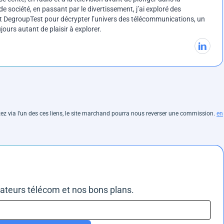
e société, en passant par le divertissement, j’ai exploré des
int DegroupTest pour décrypter l’univers des télécommunications, un
ours autant de plaisir à explorer.
hetez via l'un des ces liens, le site marchand pourra nous reverser une commission.
en
rateurs télécom et nos bons plans.