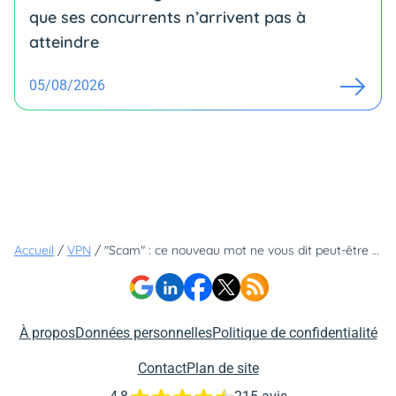
que ses concurrents n’arrivent pas à
atteindre
05/08/2026
Accueil
/
VPN
/
"Scam" : ce nouveau mot ne vous dit peut-être rien, il a pourtant toutes les raisons de vous inquiéter
À propos
Données personnelles
Politique de confidentialité
Contact
Plan de site