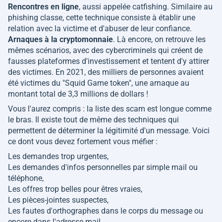
Rencontres en ligne
, aussi appelée catfishing. Similaire au
phishing classe, cette technique consiste à établir une
relation avec la victime et d'abuser de leur confiance.
Arnaques à la cryptomonnaie
. Là encore, on retrouve les
mêmes scénarios, avec des cybercriminels qui créent de
fausses plateformes d'investissement et tentent d'y attirer
des victimes. En 2021, des milliers de personnes avaient
été victimes du "Squid Game token", une arnaque au
montant total de 3,3 millions de dollars !
Vous l'aurez compris : la liste des scam est longue comme
le bras. Il existe tout de même des techniques qui
permettent de déterminer la légitimité d'un message. Voici
ce dont vous devez fortement vous méfier :
Les demandes trop urgentes,
Les demandes d'infos personnelles par simple mail ou
téléphone,
Les offres trop belles pour êtres vraies,
Les pièces-jointes suspectes,
Les fautes d'orthographes dans le corps du message ou
encore dans l'adresse mail.