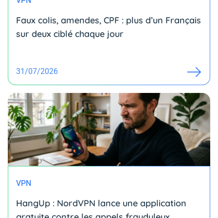
VPN
Faux colis, amendes, CPF : plus d’un Français
sur deux ciblé chaque jour
31/07/2026
VPN
HangUp : NordVPN lance une application
gratuite contre les appels frauduleux