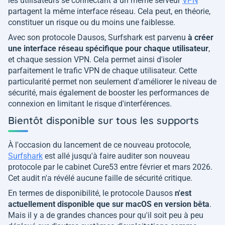
les utilisateurs se connectant à un même serveur
VPN
partagent la même interface réseau. Cela peut, en théorie,
constituer un risque ou du moins une faiblesse.
Avec son protocole Dausos, Surfshark est parvenu
à créer
une interface réseau spécifique pour chaque utilisateur
,
et chaque session VPN. Cela permet ainsi d'isoler
parfaitement le trafic VPN de chaque utilisateur. Cette
particularité permet non seulement d'améliorer le niveau de
sécurité, mais également de booster les performances de
connexion en limitant le risque d'interférences.
Bientôt disponible sur tous les supports
À l'occasion du lancement de ce nouveau protocole,
Surfshark
est allé jusqu'à faire auditer son nouveau
protocole par le cabinet Cure53 entre février et mars 2026.
Cet audit n'a révélé aucune faille de sécurité critique.
En termes de disponibilité, le protocole Dausos
n'est
actuellement disponible que sur macOS en version bêta
.
Mais il y a de grandes chances pour qu'il soit peu à peu