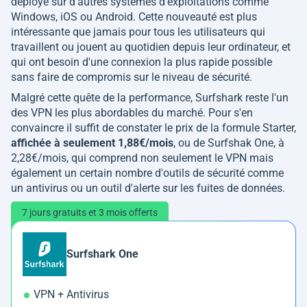
déployé sur d'autres systèmes d'exploitations comme
Windows, iOS ou Android. Cette nouveauté est plus
intéressante que jamais pour tous les utilisateurs qui
travaillent ou jouent au quotidien depuis leur ordinateur, et
qui ont besoin d'une connexion la plus rapide possible
sans faire de compromis sur le niveau de sécurité.
Malgré cette quête de la performance, Surfshark reste l'un
des VPN les plus abordables du marché. Pour s'en
convaincre il suffit de constater le prix de la formule Starter,
affichée à seulement 1,88€/mois
, ou de Surfshak One, à
2,28€/mois, qui comprend non seulement le VPN mais
également un certain nombre d'outils de sécurité comme
un antivirus ou un outil d'alerte sur les fuites de données.
7 jours gratuits et 3 mois offerts
Surfshark One
VPN + Antivirus