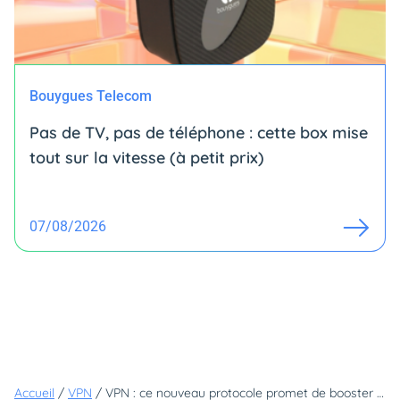
Bouygues Telecom
Pas de TV, pas de téléphone : cette box mise
tout sur la vitesse (à petit prix)
07/08/2026
Accueil
/
VPN
/
VPN : ce nouveau protocole promet de booster votre connexion de 30 %