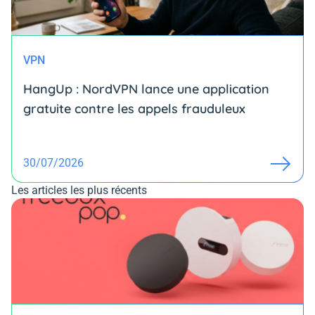
VPN
HangUp : NordVPN lance une application
gratuite contre les appels frauduleux
30/07/2026
Les articles les plus récents