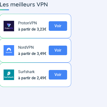
Les meilleurs VPN
ProtonVPN
Voir
à partir de 3,23€
NordVPN
Voir
à partir de 3,49€
Surfshark
Voir
à partir de 2,49€