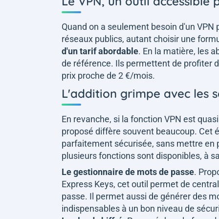
Le VPN, un outil accessible
Quand on a seulement besoin d'un VPN po
réseaux publics, autant choisir une form
d'un tarif abordable
. En la matière, les
de référence. Ils permettent de profiter d
prix proche de 2 €/mois.
L'addition grimpe avec les 
En revanche, si la fonction VPN est quasi
proposé diffère souvent beaucoup. Cet 
parfaitement sécurisée, sans mettre en pé
plusieurs fonctions sont disponibles, à sa
Le gestionnaire de mots de passe
. Pro
Express Keys, cet outil permet de central
passe. Il permet aussi de générer des m
indispensables à un bon niveau de sécuri