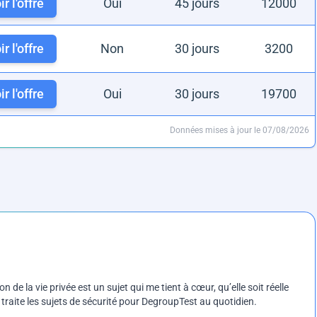
r l'offre
Oui
45 jours
12000
r l'offre
Non
30 jours
3200
r l'offre
Oui
30 jours
19700
Données mises à jour le 07/08/2026
on de la vie privée est un sujet qui me tient à cœur, qu’elle soit réelle
e traite les sujets de sécurité pour DegroupTest au quotidien.