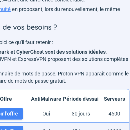
nuité
en proposant, lors du renouvellement, le même
n de vos besoins ?
ci ce qu'il faut retenir :
hark et CyberGhost sont des solutions idéales
,
rdVPN et ExpressVPN proposent des solutions complètes
onnaire de mots de passe, Proton VPN apparaît comme le
ire de mots de passe gratuit.
Offre
AntiMalware
Période d'essai
Serveurs
r l'offre
Oui
30 jours
4500