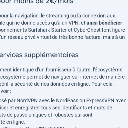
 pour moins de 2€/mois
ur la navigation, le streaming ou la connexion aux
ule qui ne donne accès qu'à un VPN, et
ainsi bénéficier
 abonnements Surfshark Starter et CyberGhost font figure
'un réseau privé virtuel de très bonne facture, mais à un
services supplémentaires
ment identique d'un fournisseur à l'autre, l'écosystème
écosystème permet de naviguer sur internet de manière
ril la sécurité de nos données en ligne. Pour cela,
voir :
posé par NordVPN avec le NordPass ou ExpressVPN avec
iser et enregistrer tous ses identifiants et mots de
ots de passe uniques et robustes qui sont
té en ligne.