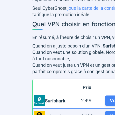
Seul CyberGhost
joue la carte de la conti
tarif que la promotion idéale.
Quel VPN choisir en fonctio
En résumé, à l'heure de choisir un VPN, voi
Quand on a juste besoin d'un VPN,
Surfs
Quand on veut une solution globale, No
à tarif raisonnable,
Quand on veut juste un VPN et un gesti
parfait compromis grâce à son gestionna
Prix
2,49€
Voi
Surfshark