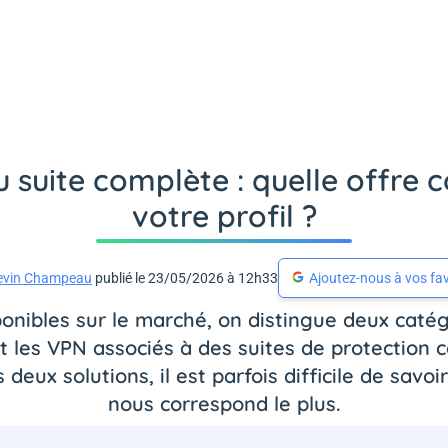
 suite complète : quelle offre
votre profil ?
evin Champeau
publié le 23/05/2026 à 12h33
Ajoutez-nous à vos fav
nibles sur le marché, on distingue deux catégor
 les VPN associés à des suites de protection 
deux solutions, il est parfois difficile de savo
nous correspond le plus.