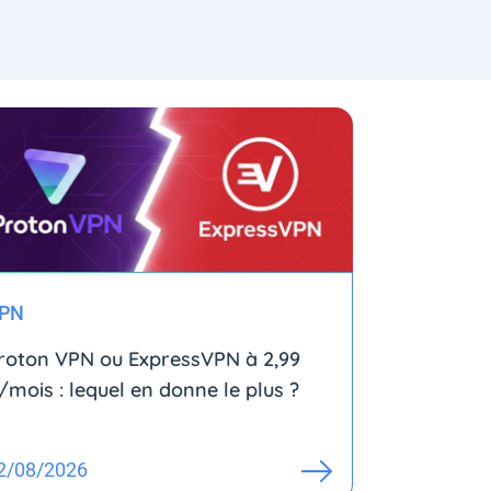
PN
roton VPN ou ExpressVPN à 2,99
/mois : lequel en donne le plus ?
2/08/2026