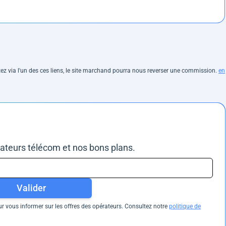
hetez via l'un des ces liens, le site marchand pourra nous reverser une commission.
en
rateurs télécom et nos bons plans.
Valider
 vous informer sur les offres des opérateurs. Consultez notre
politique de