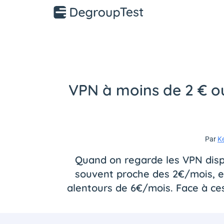
VPN à moins de 2 € ou
Par
K
Quand on regarde les VPN dispo
souvent proche des 2€/mois, et
alentours de 6€/mois. Face à ces 