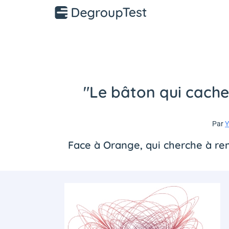
"Le bâton qui cache 
Par
Y
Face à Orange, qui cherche à re