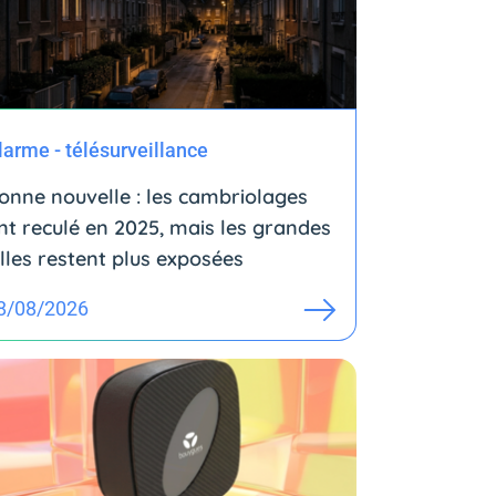
larme - télésurveillance
onne nouvelle : les cambriolages
nt reculé en 2025, mais les grandes
illes restent plus exposées
8/08/2026