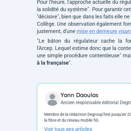
Pour l'heure, l'approche actuelle du rég
la solidité du système"
. Pour garantir ce
"décisive", bien que dans les faits elle 
Collège. Une observation également formu
justement, d'une
mise en demeure visan
"Le bâton du régulateur cache la fo
l'Arcep. Lequel estime donc que la cont
une simple procédure contentieuse"
mai
à la française
"
.
Yann Daoulas
Ancien responsable éditorial Deg
Membre de la rédaction DegroupTest jusqu'en 202
la fibre et du réseau mobile 5G.
Voir tous ses articles