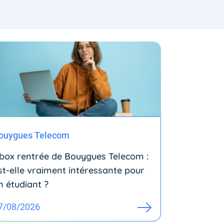
ouygues Telecom
box rentrée de Bouygues Telecom :
st-elle vraiment intéressante pour
n étudiant ?
7/08/2026