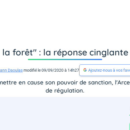
la forêt" : la réponse cinglant
ann Daoulas
modifié le 09/09/2020 à 14h27
Ajoutez-nous à vos fav
mettre en cause son pouvoir de sanction, l'A
de régulation.