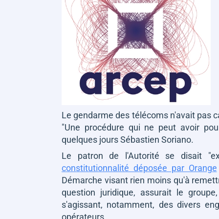
Le gendarme des télécoms n'avait pas cach
"U
ne procédure qui ne peut avoir pour 
quelques jours Sébastien Soriano.
Le patron de l'Autorité se disait
"e
constitutionnalité déposée par Orange
Démarche visant rien moins qu'à remettr
question juridique, assurait le groupe
s'agissant, notamment, des divers en
opérateurs.