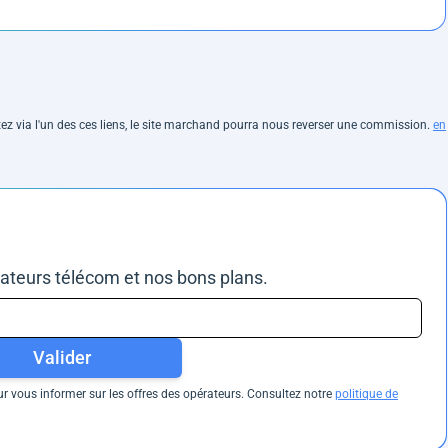
hetez via l'un des ces liens, le site marchand pourra nous reverser une commission.
en
rateurs télécom et nos bons plans.
Valider
 vous informer sur les offres des opérateurs. Consultez notre
politique de