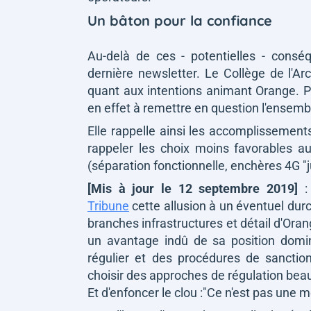
Un bâton pour la confiance
Au-delà de ces - potentielles - consé
dernière newsletter. Le Collège de l'Arc
quant aux intentions animant Orange. Po
en effet à remettre en question l'ensembl
Elle rappelle ainsi les accomplissemen
rappeler les choix moins favorables au
(séparation fonctionnelle, enchères 4G "j
[Mis à jour le 12 septembre 2019]
: 
Tribune
cette allusion à un éventuel dur
branches infrastructures et détail d'Orang
un avantage indû de sa position domi
régulier et des procédures de sanctio
choisir des approches de régulation beau
Et d'enfoncer le clou
:"Ce n'est pas une me