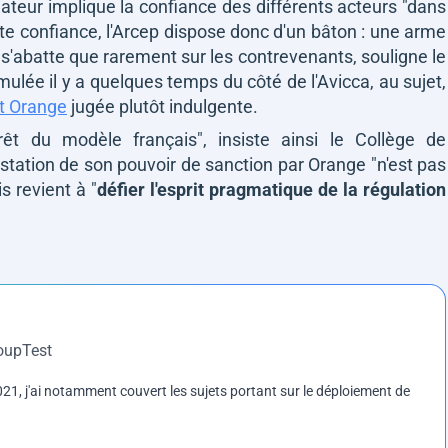
ulateur implique la confiance des différents acteurs
"dans
tte confiance, l'Arcep dispose donc d'un bâton : une arme
ne s'abatte que rarement sur les contrevenants, souligne le
lée il y a quelques temps du côté de l'Avicca, au sujet,
t Orange
jugée plutôt indulgente.
rêt du modèle français"
, insiste ainsi le Collège de
estation de son pouvoir de sanction par Orange
"n'est pas
s revient à
"
défier l'esprit pragmatique de la régulation
roupTest
1, j'ai notamment couvert les sujets portant sur le déploiement de