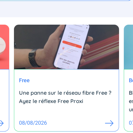
Free
B
Une panne sur le réseau fibre Free ?
B
Ayez le réflexe Free Proxi
e
u
08/08/2026
0