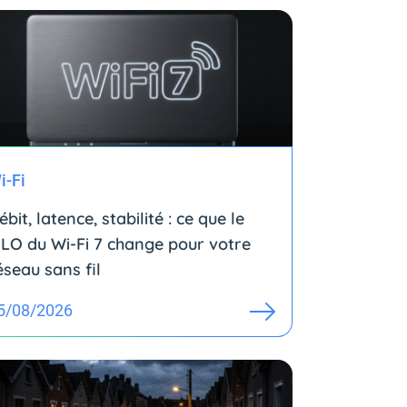
i-Fi
ébit, latence, stabilité : ce que le
LO du Wi-Fi 7 change pour votre
éseau sans fil
5/08/2026