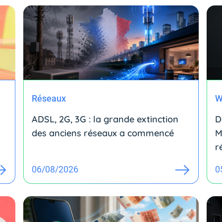
Réseaux
W
ADSL, 2G, 3G : la grande extinction
D
des anciens réseaux a commencé
M
r
06/08/2026
0