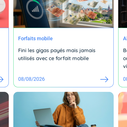
Forfaits mobile
A
Fini les gigas payés mais jamais
B
utilisés avec ce forfait mobile
o
v
08/08/2026
0