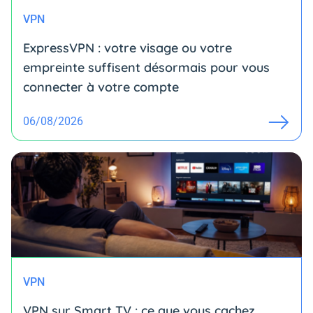
VPN
ExpressVPN : votre visage ou votre
empreinte suffisent désormais pour vous
connecter à votre compte
06/08/2026
VPN
VPN sur Smart TV : ce que vous cachez