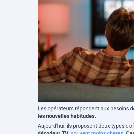
Les opérateurs répondent aux besoins
les nouvelles habitudes.
Aujourd'hui, ils proposent deux types d'of
décodeur TV
,
souvent moins chères
. Ce