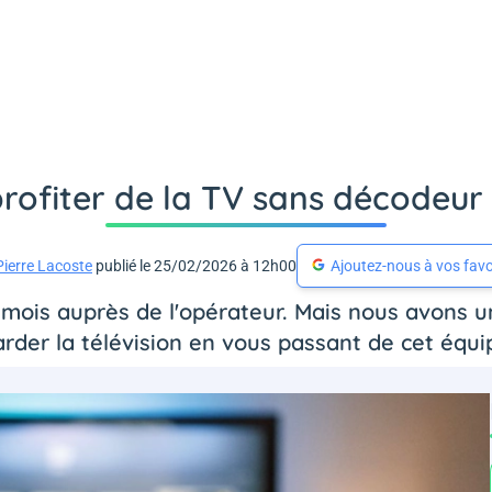
rofiter de la TV sans décodeur e
Pierre Lacoste
publié le 25/02/2026 à 12h00
Ajoutez-nous à vos favo
mois auprès de l'opérateur. Mais nous avons u
arder la télévision en vous passant de cet équ