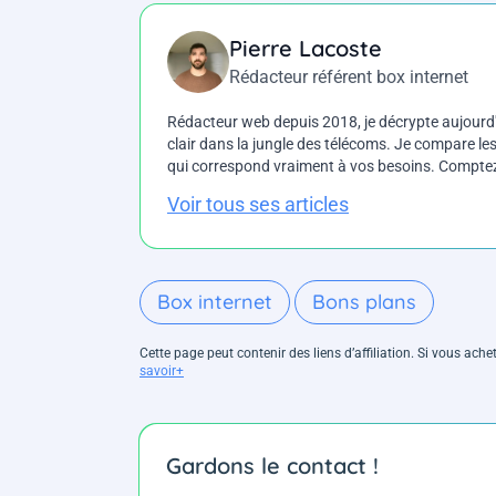
Pierre Lacoste
Rédacteur référent box internet
Rédacteur web depuis 2018, je décrypte aujourd'h
clair dans la jungle des télécoms. Je compare les 
qui correspond vraiment à vos besoins. Comptez 
Voir tous ses articles
Box internet
Bons plans
Cette page peut contenir des liens d’affiliation. Si vous ac
savoir+
Gardons le contact !