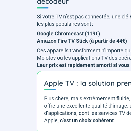
décodeur
Si votre TV n’est pas connectée, une clé
les plus populaires sont :
Google Chromecast (119€)
Amazon Fire TV Stick (à partir de 44€)
Ces appareils transforment n’importe quel
Molotov ou les applications TV des opéra
Leur prix est rapidement amorti si vou
Apple TV : la solution pr
Plus chère, mais extrêmement fluide
offre une excellente qualité d’image, 
d’applications, dont les services TV 
Apple,
c’est un choix cohérent
.