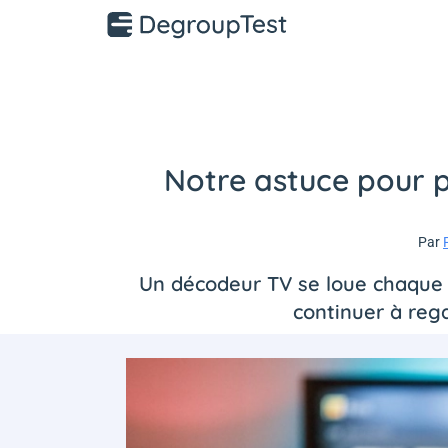
Notre astuce pour p
Par
Un décodeur TV se loue chaque 
continuer à reg