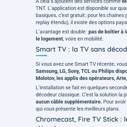
À cela s’ajoutent des services comme
M
TNT. L’application est disponible sur qu
basiques, c’est gratuit ; pour les chaîn
replay étendu), il existe des options pay
L’avantage est double :
pas de boîtier à 
le logement
, voire en mobilité.
Smart TV : la TV sans déco
Si vous avez une Smart TV récente, vous 
Samsung, LG, Sony, TCL ou Philips dispo
Molotov, les applis des opérateurs, Arte,
L’installation se fait en quelques seconde
décodeur classique. C’est la solution la p
aucun câble supplémentaire.
Pour avoir 
qui vous présente les meilleurs plans.
Chromecast, Fire TV Stick : 