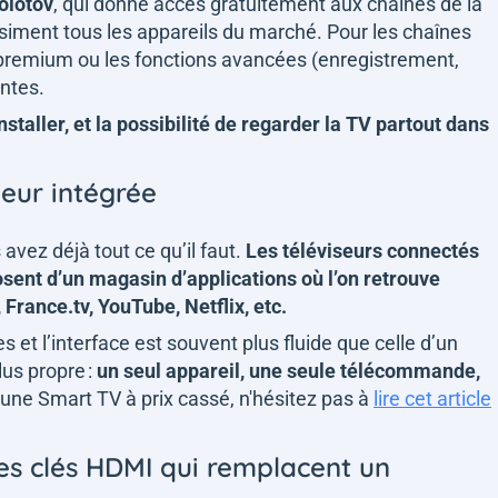
olotov
, qui donne accès gratuitement aux chaînes de la
asiment tous les appareils du marché. Pour les chaînes
es premium ou les fonctions avancées (enregistrement,
antes.
installer, et la possibilité de regarder la TV partout dans
deur intégrée
avez déjà tout ce qu’il faut.
Les téléviseurs connectés
sent d’un magasin d’applications où l’on retrouve
 France.tv, YouTube, Netflix, etc.
s et l’interface est souvent plus fluide que celle d’un
lus propre :
un seul appareil, une seule télécommande,
une Smart TV à prix cassé, n'hésitez pas à
lire cet article
les clés HDMI qui remplacent un