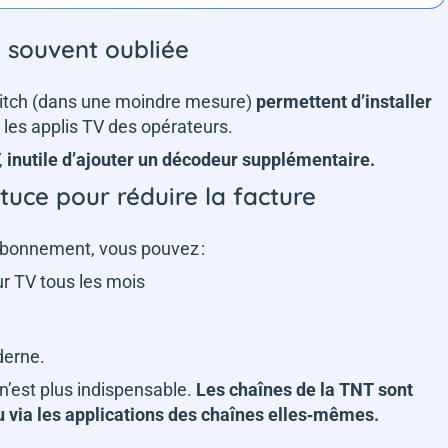
n souvent oubliée
itch (dans une moindre mesure)
permettent d’installer
 les applis TV des opérateurs.
,
inutile d’ajouter un décodeur supplémentaire.
tuce pour réduire la facture
abonnement, vous pouvez :
r TV tous les mois
oderne.
 n’est plus indispensable.
Les chaînes de la TNT sont
 via les applications des chaînes elles‑mêmes.