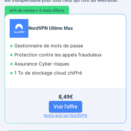
est indispensable pour tous ceux qui font du télétravail.
69% de remise + 3 mois offerts
NordVPN Ultime Max
Gestionnaire de mots de passe
Protection contre les appels frauduleux
Assurance Cyber risques
1 To de stockage cloud chiffré
8,49€
Voir l'offre
Notre avis sur NordVPN