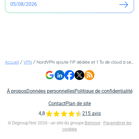
05/08/2026
Accueil
/
VPN
/
NordVPN ajoute l'IP dédiée et 1 To de cloud à ses nouvelles offres
À propos
Données personnelles
Politique de confidentialité
Contact
Plan de site
4,8
215 avis
© DegroupTest 2026 - un site du groupe
Bemove
-
Paramétrer les
cookies