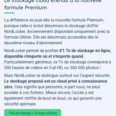
Le stockage cloud étendu à la nouvelle
formule Premium
La différence se joue dès la nouvelle formule Premium,
puisque celle-ci inclut désormais le stockage chiffré
NordLocker. Anciennement disponible uniquement avec la
formule Ultime. Elle est désormais accessible dès le
deuxième niveau d'abonnement.
NordLocker permet de profiter
d'1 To de stockage en ligne,
disponible n'importe où et n'importe quand
.
Particulièrement généreux, ce To de stockage correspond à
500 heures de vidéos en Full HD, ou 300 000 photos !
Mais NordLocker se distingue surtout sur l'aspect sécurité.
Le stockage proposé est un cloud privé à connaissance
zéro
. Cela signifie que personne, à part vous, ne peut
accéder à vos fichiers. Mieux encore, l'accès y est
également chiffré de bout en bout, ce qui garantit une
sécurité optimale.
75% de remise + 3 mois offerts