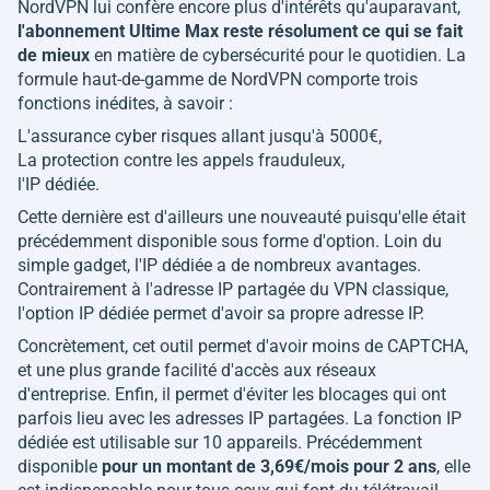
NordVPN lui confère encore plus d'intérêts qu'auparavant,
l'abonnement Ultime Max reste résolument ce qui se fait
de mieux
en matière de cybersécurité pour le quotidien. La
formule haut-de-gamme de NordVPN comporte trois
fonctions inédites, à savoir :
L'assurance cyber risques allant jusqu'à 5000€,
La protection contre les appels frauduleux,
l'IP dédiée.
Cette dernière est d'ailleurs une nouveauté puisqu'elle était
précédemment disponible sous forme d'option. Loin du
simple gadget, l'IP dédiée a de nombreux avantages.
Contrairement à l'adresse IP partagée du VPN classique,
l'option IP dédiée permet d'avoir sa propre adresse IP.
Concrètement, cet outil permet d'avoir moins de CAPTCHA,
et une plus grande facilité d'accès aux réseaux
d'entreprise. Enfin, il permet d'éviter les blocages qui ont
parfois lieu avec les adresses IP partagées. La fonction IP
dédiée est utilisable sur 10 appareils. Précédemment
disponible
pour un montant de 3,69€/mois pour 2 ans
, elle