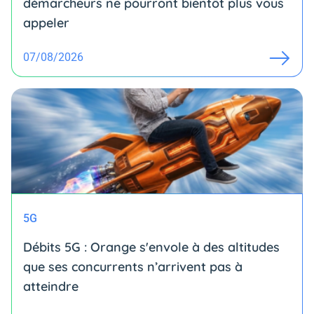
démarcheurs ne pourront bientôt plus vous
appeler
07/08/2026
5G
Débits 5G : Orange s'envole à des altitudes
que ses concurrents n’arrivent pas à
atteindre