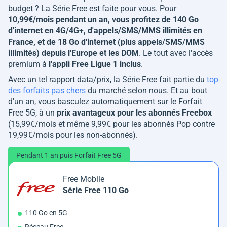
budget ? La Série Free est faite pour vous. Pour
10,99€/mois pendant un an, vous profitez de 140 Go
d'internet en 4G/4G+, d'appels/SMS/MMS illimités en
France, et de 18 Go d'internet (plus appels/SMS/MMS
illimités) depuis l'Europe et les DOM
. Le tout avec l'accès
premium à
l'appli Free Ligue 1 inclus
.
Avec un tel rapport data/prix, la Série Free fait partie du
top
des forfaits pas chers
du marché selon nous. Et au bout
d'un an, vous basculez automatiquement sur le Forfait
Free 5G, à un
prix avantageux pour les abonnés Freebox
(15,99€/mois et même 9,99€ pour les abonnés Pop contre
19,99€/mois pour les non-abonnés).
Pendant 1 an puis Forfait Free 5G
Free Mobile
Série Free 110 Go
110 Go en 5G