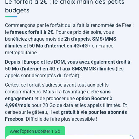
Le forfait à 2€ : le choix malin des petits
budgets
Commençons par le forfait qui a fait la renommée de Free :
le
fameux forfait à 2€
. Pour ce prix dérisoire, vous
bénéficiez chaque mois de
2h d'appels, SMS/MMS
illimités et 50 Mo d'internet en 4G/4G+
en France
métropolitaine.
Depuis l'Europe et les DOM, vous avez également droit à
50 Mo d'internet en 4G et aux SMS/MMS illimités
(les
appels sont décomptés du forfait).
Certes, ce forfait s'adresse avant tout aux petits
consommateurs. Mais il a l'avantage d'être
sans
engagement
et de proposer une
option Booster à
4,99€/mois
pour 20 Go de data et les appels illimités. Et
cerise sur le gâteau, il est
gratuit à vie pour les abonnés
Freebox
. Difficile de faire plus accessible !
Avec l'option Booster 1 Go