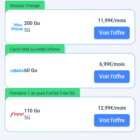
Réseau Orange
11,99€/mois
200 Go
5G
Voir l'offre
Carte SIM ou eSIM offerte
6,99€/mois
60 Go
Voir l'offre
Pendant 1 an puis Forfait Free 5G
12,99€/mois
110 Go
5G
Voir l'offre