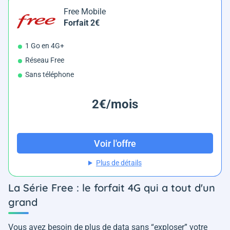
Free Mobile
Forfait 2€
1 Go en 4G+
Réseau Free
Sans téléphone
2€/mois
Voir l'offre
Plus de détails
La Série Free : le forfait 4G qui a tout d'un
grand
Vous avez besoin de plus de data sans “exploser” votre