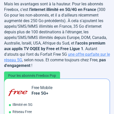
Mais les avantages sont à la hauteur. Pour les abonnés
Freebox, c'est
l'internet illimité en 5G/4G en France
(300
Go pour les non-abonnés, et il a d'ailleurs récemment
augmenté des 250 Go précédents). À cela s'ajoutent les
appels/SMS/MMS illimités en France, 35 Go d'internet
depuis plus de 100 destinations à l'étranger, les
appels/SMS/MMS illimités depuis Europe, DOM, Canada,
Australie, Israël, USA, Afrique du Sud, et
l'accès premium
aux applis TV OQEE by Free et Free Ligue 1
. Autant
d'atouts qui font du Forfait Free 5G
une offre parfaite sur le
réseau 5G
, selon nous. Et comme toujours chez Free,
pas
d'engagement
!
Pour les abonnés Freebox Pop
Free Mobile
Free 5G+
Illimité en 5G
Réseau Free