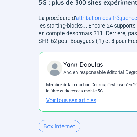
5G : plus de 300 sites expérime
La procédure d'
attribution des fréquenc
les starting-blocks... Encore 24 supports
en compte désormais 311. Derrière, pas
SFR, 62 pour Bouygues (-1) et 8 pour Free
Yann Daoulas
Ancien responsable éditorial Deg
Membre de la rédaction DegroupTest jusqu'en 202
la fibre et du réseau mobile 5G.
Voir tous ses articles
Box internet