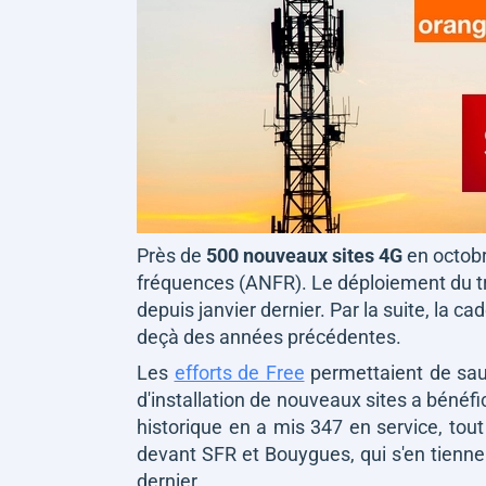
Près de
500 nouveaux sites 4G
en octobr
fréquences (ANFR). Le déploiement du trè
depuis janvier dernier. Par la suite, la
deçà des années précédentes.
Les
efforts de Free
permettaient de sauv
d'installation de nouveaux sites a bénéf
historique en a mis 347 en service, tout
devant SFR et Bouygues, qui s'en tienn
dernier.