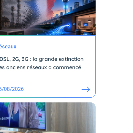
éseaux
DSL, 2G, 3G : la grande extinction
es anciens réseaux a commencé
6/08/2026