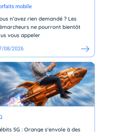
orfaits mobile
ous n’avez rien demandé ? Les
émarcheurs ne pourront bientôt
lus vous appeler
7/08/2026
G
ébits 5G : Orange s'envole à des