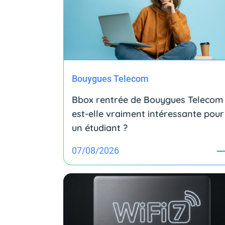
Bouygues Telecom
Bbox rentrée de Bouygues Telecom 
est-elle vraiment intéressante pour
un étudiant ?
07/08/2026