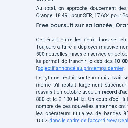
Au total, on approche doucement des 
Orange, 18 491 pour SFR, 17 684 pour B
Free poursuit sur sa lancée, Ora
Cet écart entre les deux duos se ret
Toujours affairé à déployer massivemen
500 nouvelles mises en service en octobre
lui permet de franchir le cap des
10 00
l'
objectif annoncé au printemps dernier
.
Le rythme restait soutenu mais avait s
même s'il restait largement supérieu
ressaisit en octobre avec un
record d'ac
800 et le 2 100 MHz. Un coup d'oeil à
nombre de ces nouvelles antennes ont 
les opérateurs titulaires de bandes
100%
dans le cadre de l'accord New Dea