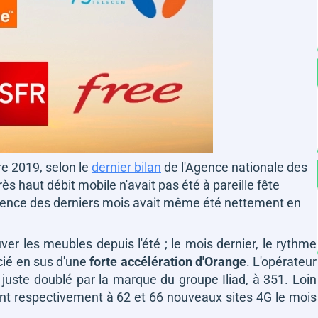
e 2019, selon le
dernier bilan
de l'Agence nationale des
s haut débit mobile n'avait pas été à pareille fête
 cadence des derniers mois avait même été nettement en
er les meubles depuis l'été ; le mois dernier, le rythme
icié en sus d'une
forte accélération d'Orange
. L'opérateur
 juste doublé par la marque du groupe Iliad, à 351. Loin
ent respectivement à 62 et 66 nouveaux sites 4G le mois