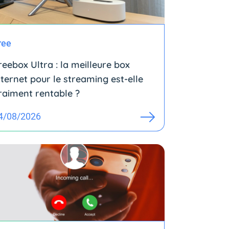
ree
reebox Ultra : la meilleure box
nternet pour le streaming est-elle
raiment rentable ?
4/08/2026