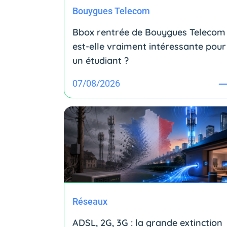
Bouygues Telecom
Bbox rentrée de Bouygues Telecom 
est-elle vraiment intéressante pour
un étudiant ?
07/08/2026
Réseaux
ADSL, 2G, 3G : la grande extinction