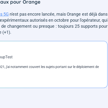
ntaux pour Orange
es 5G
n'est pas encore lancée, mais Orange est déjà dans
 expérimentaux autorisés en octobre pour l'opérateur, qui
 de changement ou presque : toujours 25 supports pour
 (+1).
roupTest
1, j'ai notamment couvert les sujets portant sur le déploiement de