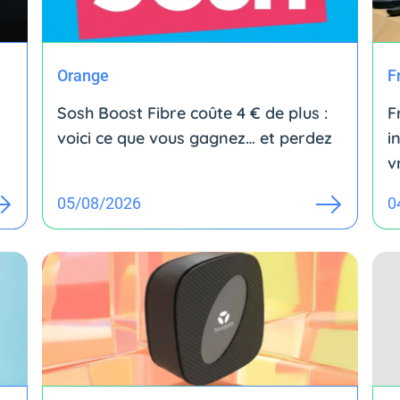
Orange
F
Sosh Boost Fibre coûte 4 € de plus :
F
voici ce que vous gagnez… et perdez
i
v
05/08/2026
0