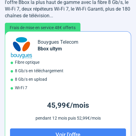
l'offre Bbox la plus haut de gamme avec la fibre 8 Gb/s, le
Wi-Fi 7, deux répéteurs Wi-Fi 7, le Wi-Fi Garanti, plus de 180
chaînes de télévision...
Frais de mise en service 48€ offerts
Bouygues Telecom
Bbox ultym
Fibre optique
8 Gb/s en téléchargement
8 Gb/s en upload
Wi-Fi 7
45,99€/mois
pendant 12 mois puis 52,99€/mois
Voir l'offre