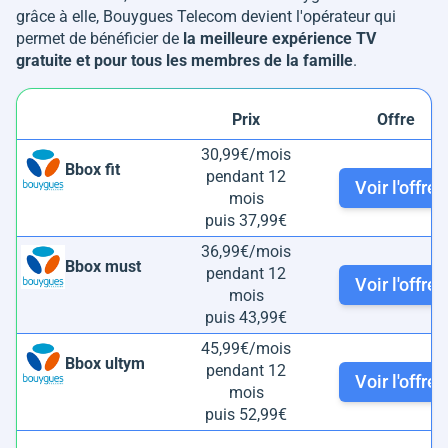
grâce à elle, Bouygues Telecom devient l'opérateur qui
permet de bénéficier de
la meilleure expérience TV
gratuite et pour tous les membres de la famille
.
Prix
Offre
30,99€/mois
Bbox fit
pendant 12
Voir l'offre
mois
puis 37,99€
36,99€/mois
Bbox must
pendant 12
Voir l'offre
mois
puis 43,99€
45,99€/mois
Bbox ultym
pendant 12
Voir l'offre
mois
puis 52,99€