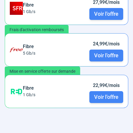
27,99€/mois
Fibre
1 Gb/s
Voir l'offre
Frais d'activation remboursés
24,99€/mois
Fibre
5 Gb/s
Voir l'offre
Mise en service offerte sur demande
22,99€/mois
Fibre
1 Gb/s
Voir l'offre