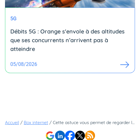
5G
Débits 5G : Orange s'envole à des altitudes
que ses concurrents n’arrivent pas à
atteindre
05/08/2026
Accueil
/
Box internet
/
Cette astuce vous permet de regarder la TV dans toutes les pièces de la maison, mais sans payer de deuxième décodeur