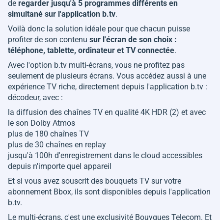
de
regarder jusqu'à 5 programmes différents en
simultané sur l'application b.tv
.
Voilà donc la solution idéale pour que chacun puisse
profiter de son contenu
sur l'écran de son choix :
téléphone, tablette, ordinateur et TV connectée
.
Avec l'option b.tv multi-écrans, vous ne profitez pas
seulement de plusieurs écrans. Vous accédez aussi à une
expérience TV riche, directement depuis l'application b.tv :
décodeur, avec :
la diffusion des chaînes TV en qualité 4K HDR (2) et avec
le son Dolby Atmos
plus de 180 chaînes TV
plus de 30 chaînes en replay
jusqu'à 100h d'enregistrement dans le cloud accessibles
depuis n'importe quel appareil
Et si vous avez souscrit des bouquets TV sur votre
abonnement Bbox, ils sont disponibles depuis l'application
b.tv.
Le multi-écrans, c'est une exclusivité Bouygues Telecom. Et