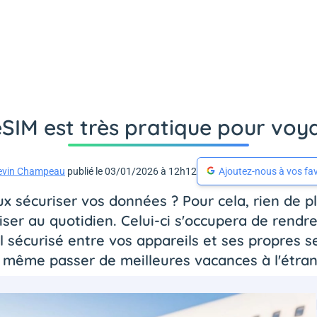
SIM est très pratique pour voya
evin Champeau
publié le 03/01/2026 à 12h12
Ajoutez-nous à vos fav
 sécuriser vos données ? Pour cela, rien de plu
iser au quotidien. Celui-ci s'occupera de rendr
 sécurisé entre vos appareils et ses propres se
 même passer de meilleures vacances à l'étrang