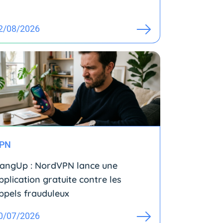
2/08/2026
PN
angUp : NordVPN lance une
pplication gratuite contre les
ppels frauduleux
0/07/2026