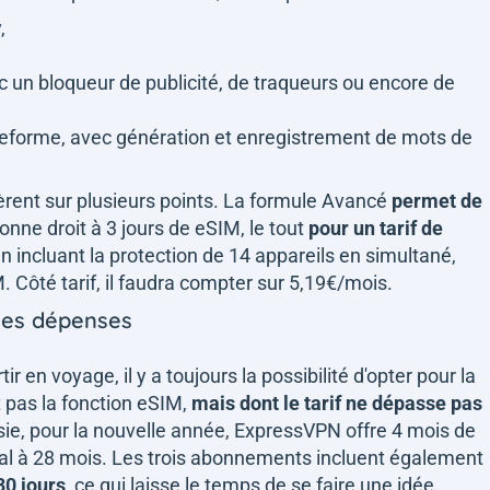
,
c un bloqueur de publicité, de traqueurs ou encore de
teforme, avec génération et enregistrement de mots de
rent sur plusieurs points. La formule Avancé
permet de
donne droit à 3 jours de eSIM, le tout
pour un tarif de
en incluant la protection de 14 appareils en simultané,
. Côté tarif, il faudra compter sur 5,19€/mois.
 ses dépenses
en voyage, il y a toujours la possibilité d'opter pour la
 pas la fonction eSIM,
mais dont le tarif ne dépasse pas
sie, pour la nouvelle année, ExpressVPN offre 4 mois de
tal à 28 mois. Les trois abonnements incluent également
30 jours
, ce qui laisse le temps de se faire une idée