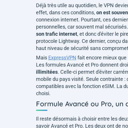
Déjà très utile au quotidien, le VPN devi
effet, dans ces conditions,
on est souven
connexion internet. Pourtant, ces dernie
personnelles, car souvent mal sécurisé
son trafic internet
, et donc d'éviter le p
protocole Lightway. Ce dernier, conçu da
haut niveau de sécurité sans compromet
Mais
ExpressVPN
fait encore mieux que
Les formules Avancé et Pro donnent dro
illimitées
. Celle-ci permet d'éviter carré
mobile du pays visité. Seule contrainte :
compatibles avec la fonction eSIM. La d
choisi.
Formule Avancé ou Pro, un ch
Il reste désormais à choisir entre les d
savoir Avancé et Pro. Les deux ont de 