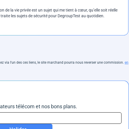
on de la vie privée est un sujet qui me tient à cœur, qu’elle soit réelle
e traite les sujets de sécurité pour DegroupTest au quotidien.
hetez via l'un des ces liens, le site marchand pourra nous reverser une commission.
en
rateurs télécom et nos bons plans.