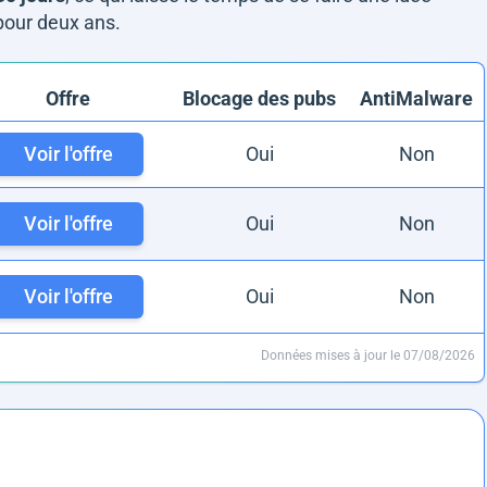
 pour deux ans.
Offre
Blocage des pubs
AntiMalware
Voir l'offre
Oui
Non
Voir l'offre
Oui
Non
Voir l'offre
Oui
Non
Données mises à jour le 07/08/2026