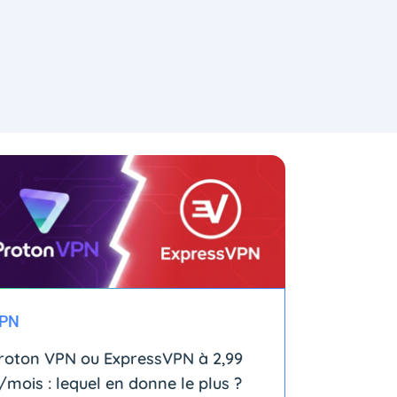
PN
roton VPN ou ExpressVPN à 2,99
/mois : lequel en donne le plus ?