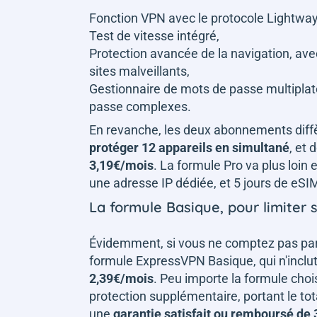
Fonction VPN avec le protocole Lightway
Test de vitesse intégré,
Protection avancée de la navigation, ave
sites malveillants,
Gestionnaire de mots de passe multipla
passe complexes.
En revanche, les deux abonnements diffè
protéger 12 appareils en simultané
, et 
3,19€/mois
. La formule Pro va plus loin 
une adresse IP dédiée, et 5 jours de eSIM
La formule Basique, pour limiter
Évidemment, si vous ne comptez pas partir 
formule ExpressVPN Basique, qui n'inclut
2,39€/mois
. Peu importe la formule choi
protection supplémentaire, portant le to
une
garantie satisfait ou remboursé de 