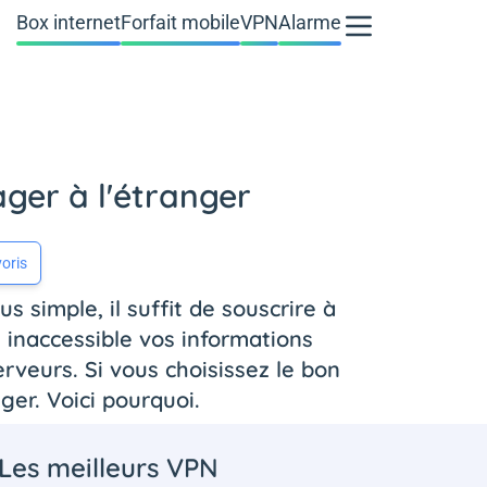
Box internet
Forfait mobile
VPN
Alarme
ger à l'étranger
oris
s simple, il suffit de souscrire à
e inaccessible vos informations
rveurs. Si vous choisissez le bon
er. Voici pourquoi.
Les meilleurs VPN