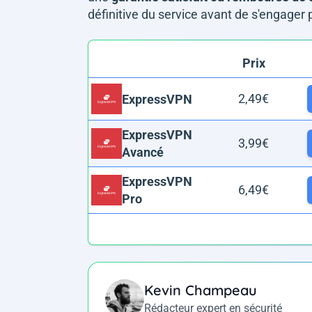
définitive du service avant de s'engager
Prix
2,49€
ExpressVPN
ExpressVPN
3,99€
Avancé
ExpressVPN
6,49€
Pro
Kevin Champeau
Rédacteur expert en sécurité