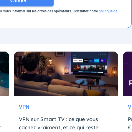
Valider
 vous informer sur les offres des opérateurs. Consultez notre
politique de
VPN
V
VPN sur Smart TV : ce que vous
P
r
cachez vraiment, et ce qui reste
€