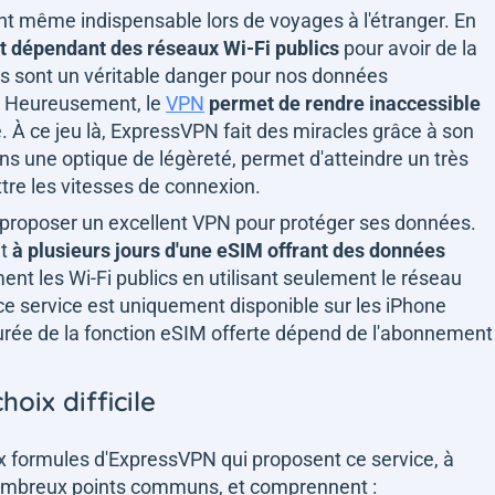
ent même indispensable lors de voyages à l'étranger. En
t dépendant des réseaux Wi-Fi publics
pour avoir de la
rs sont un véritable danger pour nos données
s. Heureusement, le
VPN
permet de rendre inaccessible
ire. À ce jeu là, ExpressVPN fait des miracles grâce à son
ns une optique de légèreté, permet d'atteindre un très
tre les vitesses de connexion.
 proposer un excellent VPN pour protéger ses données.
it
à plusieurs jours d'une eSIM offrant des données
ment les Wi-Fi publics en utilisant seulement le réseau
 ce service est uniquement disponible sur les iPhone
urée de la fonction eSIM offerte dépend de l'abonnement
oix difficile
eux formules d'ExpressVPN qui proposent ce service, à
nombreux points communs, et comprennent :