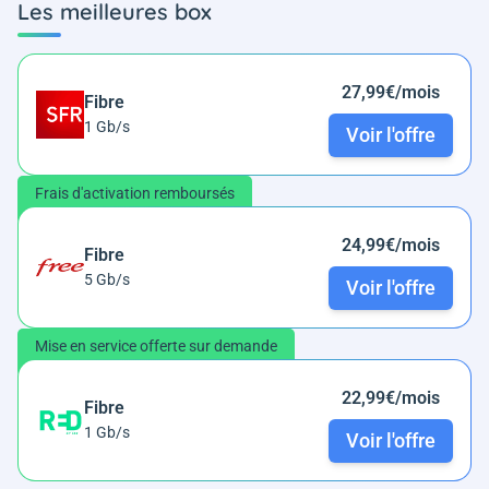
Les meilleures box
27,99€/mois
Fibre
1 Gb/s
Voir l'offre
Frais d'activation remboursés
24,99€/mois
Fibre
5 Gb/s
Voir l'offre
Mise en service offerte sur demande
22,99€/mois
Fibre
1 Gb/s
Voir l'offre