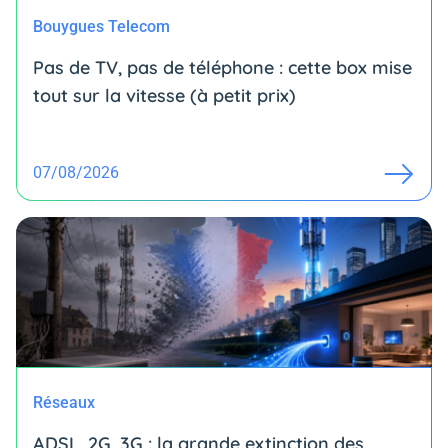
Bouygues Telecom
Pas de TV, pas de téléphone : cette box mise
tout sur la vitesse (à petit prix)
07/08/2026
Réseaux
ADSL, 2G, 3G : la grande extinction des