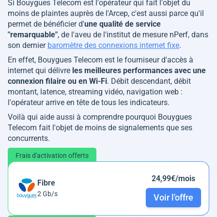
Si Bouygues Telecom est l'opérateur qui fait l'objet du
moins de plaintes auprès de l'Arcep, c'est aussi parce qu'il
permet de bénéficier d'
une qualité de service
"
remarquable
"
, de l'aveu de l'institut de mesure nPerf, dans
son dernier
baromètre des connexions internet fixe
.
En effet, Bouygues Telecom est le fourniseur d'accès à
internet qui délivre
les meilleures performances avec une
connexion filaire ou en Wi-Fi
. Débit descendant, débit
montant, latence, streaming vidéo, navigation web :
l'opérateur arrive en tête de tous les indicateurs.
Voilà qui aide aussi à comprendre pourquoi Bouygues
Telecom fait l'objet de moins de signalements que ses
concurrents.
Frais d'activation offerts
24,99€/mois
Fibre
2 Gb/s
Voir l'offre