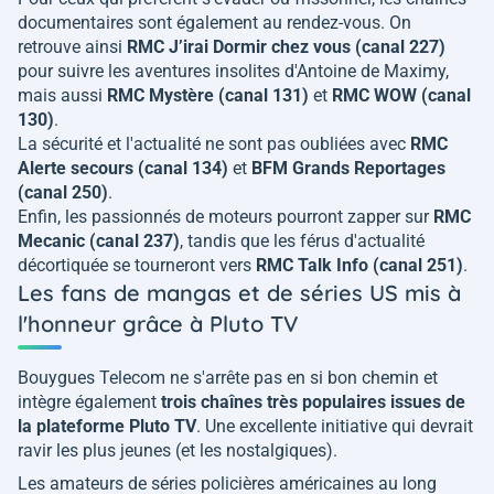
documentaires sont également au rendez-vous. On
retrouve ainsi
RMC J’irai Dormir chez vous (canal 227)
pour suivre les aventures insolites d'Antoine de Maximy,
mais aussi
RMC Mystère (canal 131)
et
RMC WOW (canal
130)
.
La sécurité et l'actualité ne sont pas oubliées avec
RMC
Alerte secours (canal 134)
et
BFM Grands Reportages
(canal 250)
.
Enfin, les passionnés de moteurs pourront zapper sur
RMC
Mecanic (canal 237)
, tandis que les férus d'actualité
décortiquée se tourneront vers
RMC Talk Info (canal 251)
.
Les fans de mangas et de séries US mis à
l'honneur grâce à Pluto TV
Bouygues Telecom ne s'arrête pas en si bon chemin et
intègre également
trois chaînes très populaires issues de
la plateforme Pluto TV
. Une excellente initiative qui devrait
ravir les plus jeunes (et les nostalgiques).
Les amateurs de séries policières américaines au long