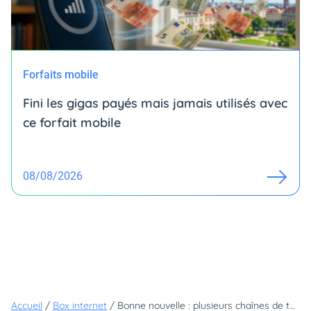
Forfaits mobile
Fini les gigas payés mais jamais utilisés avec
ce forfait mobile
08/08/2026
Accueil
/
Box internet
/
Bonne nouvelle : plusieurs chaînes de télévision viennent de faire leur apparition sur la TV de Bouygues (et elles sont entièrement gratuites)