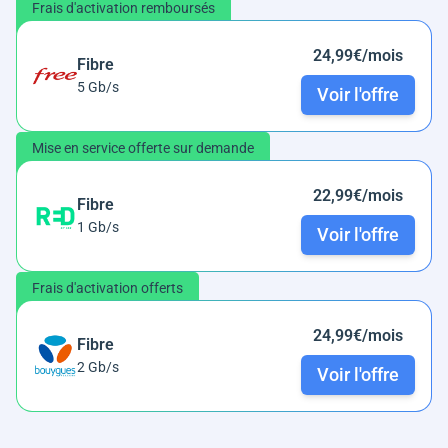
Frais d'activation remboursés
24,99€/mois
Fibre
5 Gb/s
Voir l'offre
Mise en service offerte sur demande
22,99€/mois
Fibre
1 Gb/s
Voir l'offre
Frais d'activation offerts
24,99€/mois
Fibre
2 Gb/s
Voir l'offre