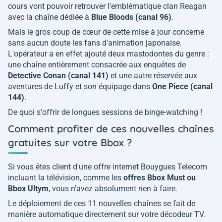
cours vont pouvoir retrouver l'emblématique clan Reagan
avec la chaîne dédiée à
Blue Bloods (canal 96)
.
Mais le gros coup de cœur de cette mise à jour concerne
sans aucun doute les fans d'animation japonaise.
L'opérateur a en effet ajouté deux mastodontes du genre :
une chaîne entièrement consacrée aux enquêtes de
Detective Conan (canal 141)
et une autre réservée aux
aventures de Luffy et son équipage dans
One Piece (canal
144)
.
De quoi s'offrir de longues sessions de binge-watching !
Comment profiter de ces nouvelles chaînes
gratuites sur votre Bbox ?
Si vous êtes client d'une offre internet Bouygues Telecom
incluant la télévision, comme les
offres Bbox Must ou
Bbox Ultym
, vous n'avez absolument rien à faire.
Le déploiement de ces 11 nouvelles chaînes se fait de
manière automatique directement sur votre décodeur TV.