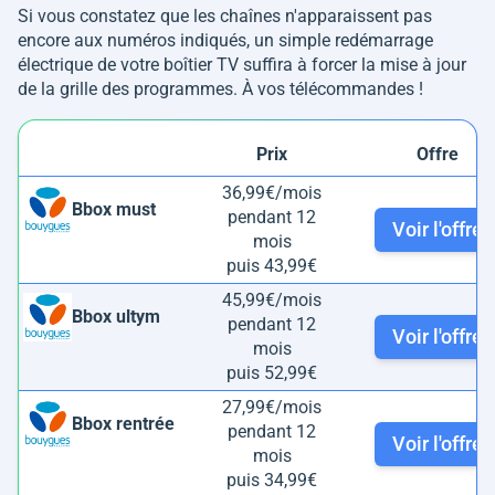
Si vous constatez que les chaînes n'apparaissent pas
encore aux numéros indiqués, un simple redémarrage
électrique de votre boîtier TV suffira à forcer la mise à jour
de la grille des programmes. À vos télécommandes !
Prix
Offre
36,99€/mois
Bbox must
pendant 12
Voir l'offre
mois
puis 43,99€
45,99€/mois
Bbox ultym
pendant 12
Voir l'offre
mois
puis 52,99€
27,99€/mois
Bbox rentrée
pendant 12
Voir l'offre
mois
puis 34,99€