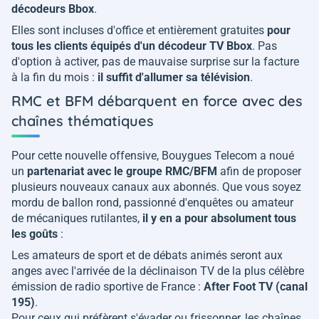
décodeurs Bbox
.
Elles sont incluses d'office et entièrement gratuites
pour
tous les clients équipés d'un décodeur TV Bbox
. Pas
d'option à activer, pas de mauvaise surprise sur la facture
à la fin du mois :
il suffit d'allumer sa télévision
.
RMC et BFM débarquent en force avec des
chaînes thématiques
Pour cette nouvelle offensive, Bouygues Telecom a noué
un
partenariat avec le groupe RMC/BFM
afin de proposer
plusieurs nouveaux canaux aux abonnés. Que vous soyez
mordu de ballon rond, passionné d'enquêtes ou amateur
de mécaniques rutilantes,
il y en a pour absolument tous
les goûts
:
Les amateurs de sport et de débats animés seront aux
anges avec l'arrivée de la déclinaison TV de la plus célèbre
émission de radio sportive de France :
After Foot TV (canal
195)
.
Pour ceux qui préfèrent s'évader ou frissonner, les chaînes