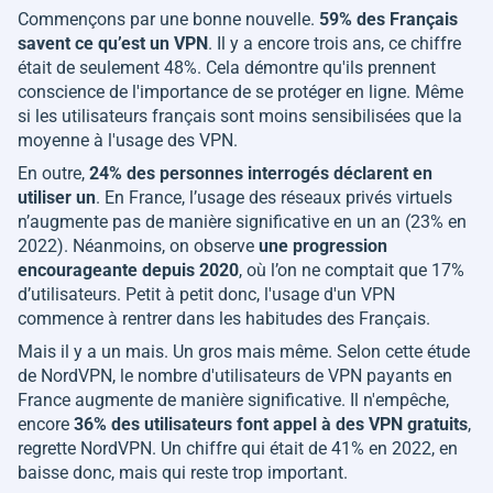
Commençons par une bonne nouvelle.
59% des Français
savent ce qu’est un VPN
. Il y a encore trois ans, ce chiffre
était de seulement 48%. Cela démontre qu'ils prennent
conscience de l'importance de se protéger en ligne. Même
si les utilisateurs français sont moins sensibilisées que la
moyenne à l'usage des VPN.
En outre,
24% des personnes interrogés déclarent en
utiliser un
. En France, l’usage des réseaux privés virtuels
n’augmente pas de manière significative en un an (23% en
2022). Néanmoins, on observe
une progression
encourageante depuis 2020
, où l’on ne comptait que 17%
d’utilisateurs. Petit à petit donc, l'usage d'un VPN
commence à rentrer dans les habitudes des Français.
Mais il y a un mais. Un gros mais même. Selon cette étude
de NordVPN, le nombre d'utilisateurs de VPN payants en
France augmente de manière significative. Il n'empêche,
encore
36% des utilisateurs font appel à des VPN gratuits
,
regrette NordVPN. Un chiffre qui était de 41% en 2022, en
baisse donc, mais qui reste trop important.