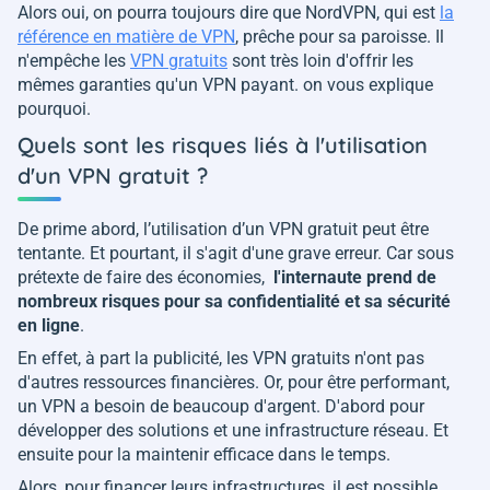
Alors oui, on pourra toujours dire que NordVPN, qui est
la
référence en matière de VPN
, prêche pour sa paroisse. Il
n'empêche les
VPN gratuits
sont très loin d'offrir les
mêmes garanties qu'un VPN payant. on vous explique
pourquoi.
Quels sont les risques liés à l'utilisation
d'un VPN gratuit ?
De prime abord, l’utilisation d’un VPN gratuit peut être
tentante. Et pourtant, il s'agit d'une grave erreur. Car sous
prétexte de faire des économies,
l'internaute prend de
nombreux risques pour sa confidentialité et sa sécurité
en ligne
.
En effet, à part la publicité, les VPN gratuits n'ont pas
d'autres ressources financières. Or, pour être performant,
un VPN a besoin de beaucoup d'argent. D'abord pour
développer des solutions et une infrastructure réseau. Et
ensuite pour la maintenir efficace dans le temps.
Alors, pour financer leurs infrastructures, il est possible,