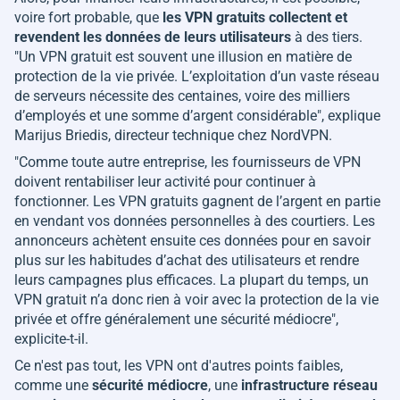
voire fort probable, que
les VPN gratuits collectent et
revendent les données de leurs utilisateurs
à des tiers.
"
Un VPN gratuit est souvent une illusion en matière de
protection de la vie privée. L’exploitation d’un vaste réseau
de serveurs nécessite des centaines, voire des milliers
d’employés et une somme d’argent considérable
", explique
Marijus Briedis, directeur technique chez NordVPN.
"
Comme toute autre entreprise, les fournisseurs de VPN
doivent rentabiliser leur activité pour continuer à
fonctionner. Les VPN gratuits gagnent de l’argent en partie
en vendant vos données personnelles à des courtiers. Les
annonceurs achètent ensuite ces données pour en savoir
plus sur les habitudes d’achat des utilisateurs et rendre
leurs campagnes plus efficaces. La plupart du temps, un
VPN gratuit n’a donc rien à voir avec la protection de la vie
privée et offre généralement une sécurité médiocre
",
explicite-t-il.
Ce n'est pas tout, les VPN ont d'autres points faibles,
comme une
sécurité médiocre
, une
infrastructure réseau