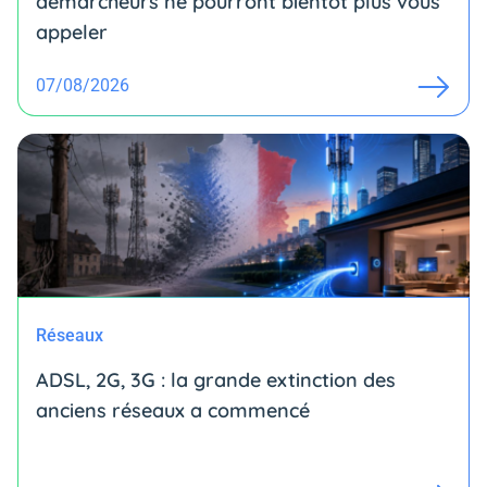
démarcheurs ne pourront bientôt plus vous
appeler
07/08/2026
Réseaux
ADSL, 2G, 3G : la grande extinction des
anciens réseaux a commencé