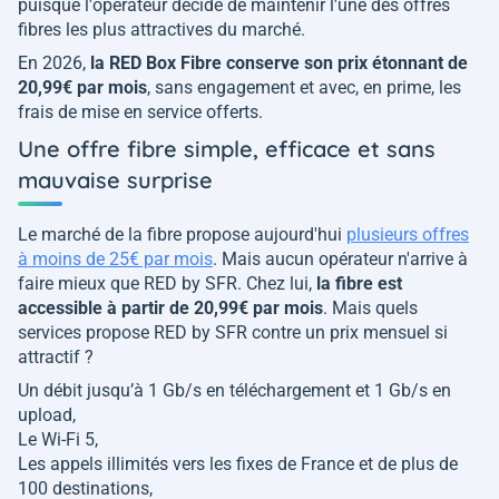
puisque l'opérateur décide de maintenir l'une des offres
fibres les plus attractives du marché.
En 2026,
la RED Box Fibre conserve son prix étonnant de
20,99€ par mois
, sans engagement et avec, en prime, les
frais de mise en service offerts.
Une offre fibre simple, efficace et sans
mauvaise surprise
Le marché de la fibre propose aujourd'hui
plusieurs offres
à moins de 25€ par mois
. Mais aucun opérateur n'arrive à
faire mieux que RED by SFR. Chez lui,
la fibre est
accessible à partir de 20,99€ par mois
. Mais quels
services propose RED by SFR contre un prix mensuel si
attractif ?
Un débit jusqu’à 1 Gb/s en téléchargement et 1 Gb/s en
upload,
Le Wi-Fi 5,
Les appels illimités vers les fixes de France et de plus de
100 destinations,