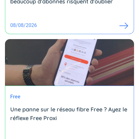
beaucoup d'abonnés risquent d'oublier
08/08/2026
Free
Une panne sur le réseau fibre Free ? Ayez le
réflexe Free Proxi