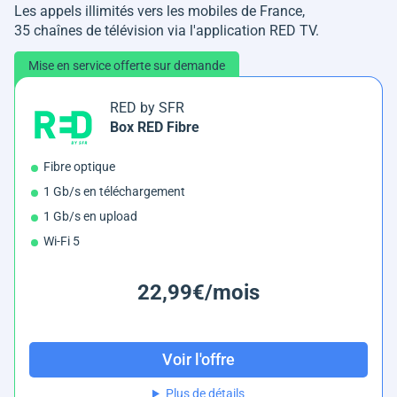
Les appels illimités vers les mobiles de France,
35 chaînes de télévision via l'application RED TV.
Mise en service offerte sur demande
RED by SFR
Box RED Fibre
Fibre optique
1 Gb/s en téléchargement
1 Gb/s en upload
Wi-Fi 5
22,99€/mois
Voir l'offre
Plus de détails