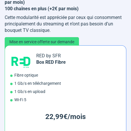
par mois)
100 chaînes en plus (+2€ par mois)
Cette modularité est appréciée par ceux qui consomment
principalement du streaming et n’ont pas besoin d’un
bouquet TV classique.
Mise en service offerte sur demande
RED by SFR
Box RED Fibre
Fibre optique
1 Gb/s en téléchargement
1 Gb/s en upload
Wi-Fi 5
22,99€/mois