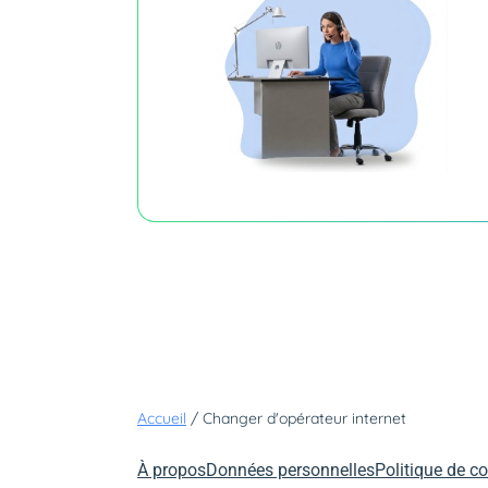
Accueil
/
Changer d'opérateur internet
À propos
Données personnelles
Politique de co