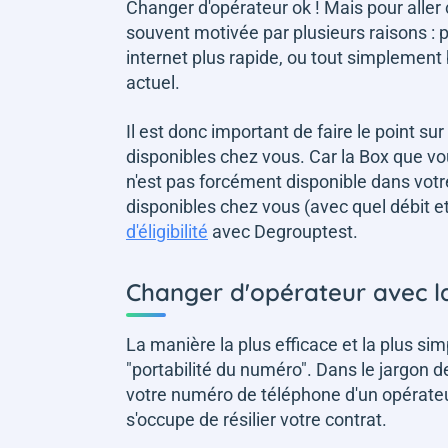
Changer d'opérateur ok ! Mais pour aller
souvent motivée par plusieurs raisons :
internet plus rapide, ou tout simplement
actuel.
Il est donc important de faire le point s
disponibles chez vous. Car la Box que vo
n'est pas forcément disponible dans votr
disponibles chez vous (avec quel débit et
d'éligibilité
avec Degrouptest.
Changer d'opérateur avec l
La manière la plus efficace et la plus si
"portabilité du numéro". Dans le jargon de
votre numéro de téléphone d'un opérateur 
s'occupe de résilier votre contrat.