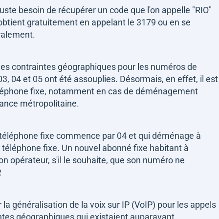
 juste besoin de récupérer un code que l'on appelle "RIO"
'obtient gratuitement en appelant le 3179 ou en se
ralement.
3, les contraintes géographiques pour les numéros de
, 04 et 05 ont été assouplies. Désormais, en effet, il est
éléphone fixe, notamment en cas de déménagement
ance métropolitaine.
e téléphone fixe commence par 04 et qui déménage à
éléphone fixe. Un nouvel abonné fixe habitant à
opérateur, s'il le souhaite, que son numéro ne
.
la généralisation de la voix sur IP (VoIP) pour les appels
aintes géographiques qui existaient auparavant.