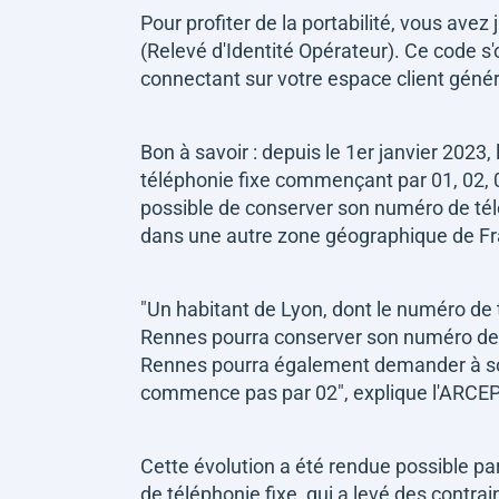
Pour profiter de la portabilité, vous avez
(Relevé d'Identité Opérateur). Ce code s
connectant sur votre espace client géné
Bon à savoir : depuis le 1er janvier 202
téléphonie fixe commençant par 01, 02, 03
possible de conserver son numéro de t
dans une autre zone géographique de Fr
"Un habitant de Lyon, dont le numéro d
Rennes pourra conserver son numéro de t
Rennes pourra également demander à son 
commence pas par 02", explique l'ARCEP
Cette évolution a été rendue possible par 
de téléphonie fixe, qui a levé des contr