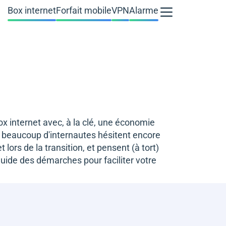
Box internet
Forfait mobile
VPN
Alarme
ox internet avec, à la clé, une économie
, beaucoup d'internautes hésitent encore
lors de la transition, et pensent (à tort)
uide des démarches pour faciliter votre