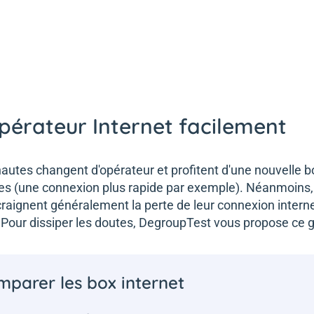
érateur Internet facilement
nautes changent d'opérateur et profitent d'une nouvelle b
vices (une connexion plus rapide par exemple). Néanmoins
raignent généralement la perte de leur connexion internet 
Pour dissiper les doutes, DegroupTest vous propose ce g
mparer les box internet