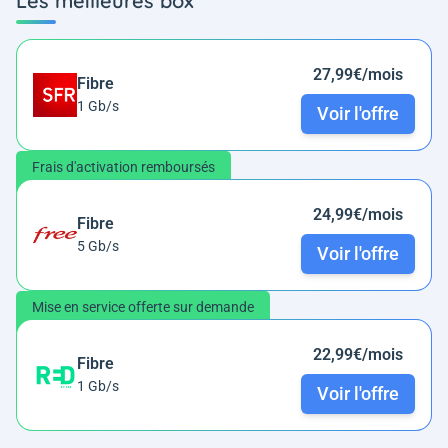
Les meilleures box
27,99€/mois
Fibre
1 Gb/s
Voir l'offre
Frais d'activation remboursés
24,99€/mois
Fibre
5 Gb/s
Voir l'offre
Mise en service offerte sur demande
22,99€/mois
Fibre
1 Gb/s
Voir l'offre