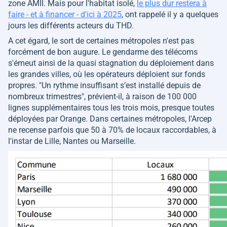
zone AMII. Mais pour l'habitat isolé,
le plus dur restera à
faire - et à financer - d'ici à 2025
, ont rappelé il y a quelques
jours les différents acteurs du THD.
A cet égard, le sort de certaines métropoles n'est pas
forcément de bon augure. Le gendarme des télécoms
s'émeut ainsi de la quasi stagnation du déploiement dans
les grandes villes, où
les opérateurs déploient sur fonds
propres.
"Un rythme insuffisant s’est installé depuis de
nombreux trimestres"
, prévient-il, à raison de 100 000
lignes supplémentaires tous les trois mois, presque toutes
déployées par Orange. Dans certaines métropoles, l'Arcep
ne recense parfois que 50 à 70% de locaux raccordables, à
l'instar de Lille, Nantes ou Marseille.