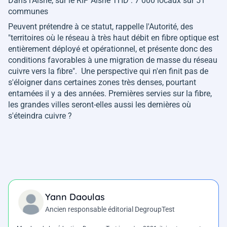
Dans l'Aisne, sur le RIP Aisne THD : 7 000 locaux sur 51
communes
Peuvent prétendre à ce statut, rappelle l'Autorité, des
"territoires où le réseau à très haut débit
en fibre optique est
entièrement déployé et opérationnel, et présente donc des
conditions favorables à une migration de masse du réseau
cuivre vers la fibre"
. Une perspective qui n'en finit pas de
s'éloigner dans certaines zones très denses, pourtant
entamées il y a des années. Premières servies sur la fibre,
les grandes villes seront-elles aussi les dernières où
s'éteindra cuivre ?
Yann Daoulas
Ancien responsable éditorial DegroupTest