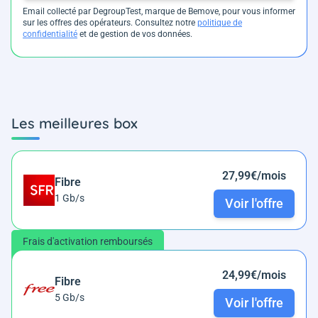
Email collecté par DegroupTest, marque de Bemove, pour vous informer
sur les offres des opérateurs. Consultez notre
politique de
confidentialité
et de gestion de vos données.
Les meilleures box
27,99€/mois
Fibre
1 Gb/s
Voir l'offre
Frais d'activation remboursés
24,99€/mois
Fibre
5 Gb/s
Voir l'offre