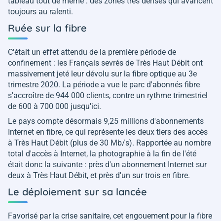
tableau tout de même : des zones très denses qui avancent
toujours au ralenti.
Ruée sur la fibre
C'était un effet attendu de la première période de
confinement : les Français sevrés de Très Haut Débit ont
massivement jeté leur dévolu sur la fibre optique au 3e
trimestre 2020. La période a vue le parc d'abonnés fibre
s'accroître de 944 000 clients, contre un rythme trimestriel
de 600 à 700 000 jusqu'ici.
Le pays compte désormais 9,25 millions d'abonnements
Internet en fibre, ce qui représente les deux tiers des accès
à Très Haut Débit (plus de 30 Mb/s). Rapportée au nombre
total d'accès à Internet, la photographie à la fin de l'été
était donc la suivante : près d'un abonnement Internet sur
deux à Très Haut Débit, et près d'un sur trois en fibre.
Le déploiement sur sa lancée
Favorisé par la crise sanitaire, cet engouement pour la fibre