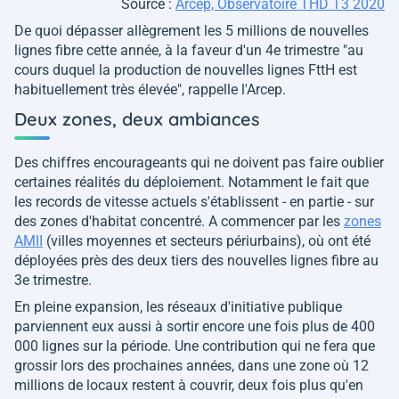
Source :
Arcep, Observatoire THD T3 2020
De quoi dépasser allègrement les 5 millions de nouvelles
lignes fibre cette année, à la faveur d'un 4e trimestre
"
au
cours duquel la production de nouvelles lignes FttH est
habituellement très élevée"
, rappelle l'Arcep.
Deux zones, deux ambiances
Des chiffres encourageants qui ne doivent pas faire oublier
certaines réalités du déploiement. Notamment le fait que
les records de vitesse actuels s'établissent - en partie - sur
des zones d'habitat concentré. A commencer par les
zones
AMII
(villes moyennes et secteurs périurbains), où ont été
déployées près des deux tiers des nouvelles lignes fibre au
3e trimestre.
En pleine expansion, les réseaux d'initiative publique
parviennent eux aussi à sortir encore une fois plus de 400
000 lignes sur la période. Une contribution qui ne fera que
grossir lors des prochaines années, dans une zone où 12
millions de locaux restent à couvrir, deux fois plus qu'en