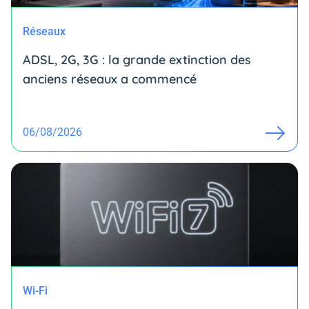
Réseaux
ADSL, 2G, 3G : la grande extinction des
anciens réseaux a commencé
06/08/2026
Wi-Fi