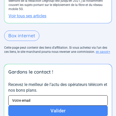
Membre de la rédaction DegroupTest jusqu'en 2021, j'ai notamment
couvert les sujets portant sur le déploiement de la fibre et du réseau
mobile 5G.
Voir tous ses articles
Box internet
Cette page peut contenir des liens d’affiliation. Si vous achetez via l'un des
ces liens, le site marchand pourra nous reverser une commission.
en savoir+
Gardons le contact !
Recevez le meilleur de l’actu des opérateurs télécom et
nos bons plans.
Valider