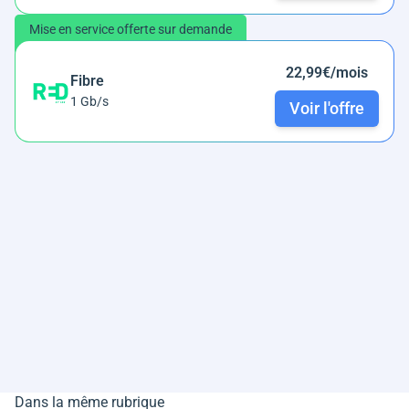
Mise en service offerte sur demande
22,99€/mois
Fibre
1 Gb/s
Voir l'offre
Dans la même rubrique