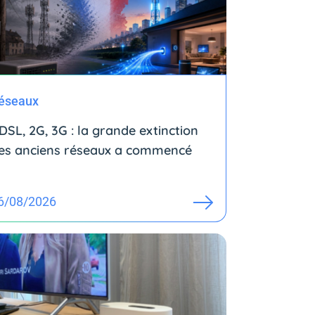
éseaux
DSL, 2G, 3G : la grande extinction
es anciens réseaux a commencé
6/08/2026