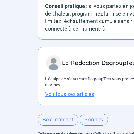
Conseil pratique
: si vous partez en 
de chaleur, programmez la mise en ve
limitez l'échauffement cumulé sans r
connecté à ce moment-là.
La Rédaction DegroupTe
L'équipe de rédacteurs DegroupTest vous propose d
alarmes.
Voir tous ses articles
Box internet
Pannes
Cette page peut contenir des liens d’affiliation. Si vous ac