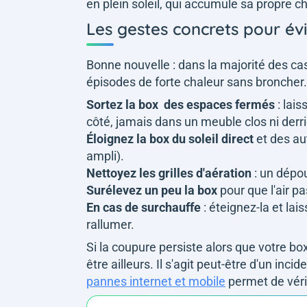
en plein soleil, qui accumule sa propre c
Les gestes concrets pour évi
Bonne nouvelle : dans la majorité des cas
épisodes de forte chaleur sans broncher. 
Sortez la box des espaces fermés
: lai
côté, jamais dans un meuble clos ni derri
Éloignez la box du soleil direct
et des au
ampli).
Nettoyez les grilles d'aération
: un dépous
Surélevez un peu la
box
pour que l'air pa
En cas de surchauffe
: éteignez-la et la
rallumer.
Si la coupure persiste alors que votre box 
être ailleurs. Il s'agit peut-être d'un inc
pannes internet et mobile
permet de véri