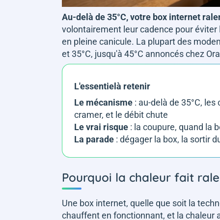
Au-delà de 35°C, votre box internet ralen
volontairement leur cadence pour éviter l
en pleine canicule. La plupart des mode
et 35°C, jusqu'à 45°C annoncés chez Ora
L'essentielà retenir
Le mécanisme
: au-delà de 35°C, les
cramer, et le débit chute
Le vrai risque
: la coupure, quand la b
La parade
: dégager la box, la sortir du 
Pourquoi la chaleur fait ral
Une box internet, quelle que soit la techno
chauffent en fonctionnant, et la chaleur a