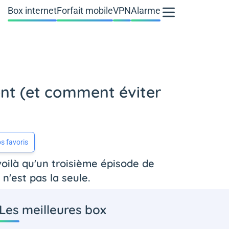
Box internet
Forfait mobile
VPN
Alarme
ent (et comment éviter
s favoris
oilà qu'un troisième épisode de
 n'est pas la seule.
Les meilleures box