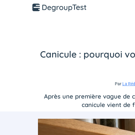
Canicule : pourquoi v
Par
La Réd
Après une première vague de ch
canicule vient de f