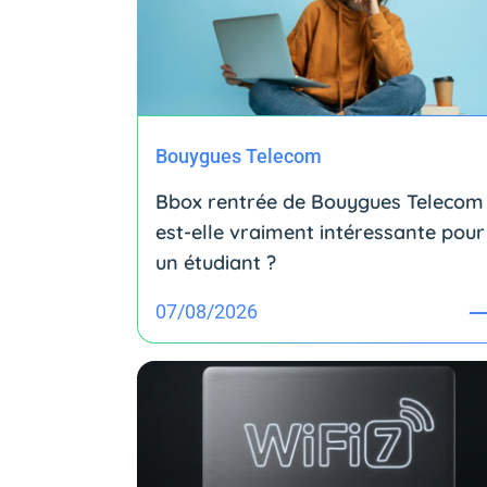
Bouygues Telecom
Bbox rentrée de Bouygues Telecom 
est-elle vraiment intéressante pour
un étudiant ?
07/08/2026