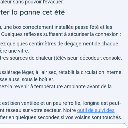
haleur sans pouvoir l'évacuer.
ter la panne cet été
, une box correctement installée passe l'été et les
Quelques réflexes suffisent à sécuriser la connexion :
ssez quelques centimètres de dégagement de chaque
ère une vitre.
tres sources de chaleur (téléviseur, décodeur, console,
siérage léger, à l'air sec, rétablit la circulation interne.
sse aussi sous le boîtier.
issez-la revenir à température ambiante avant de la
est bien ventilée et un peu refroifie, l'origine est peut-
ident réseau sur votre secteur. Notre
outil de suivi des
fier en quelques secondes si vos voisins sont touchés.