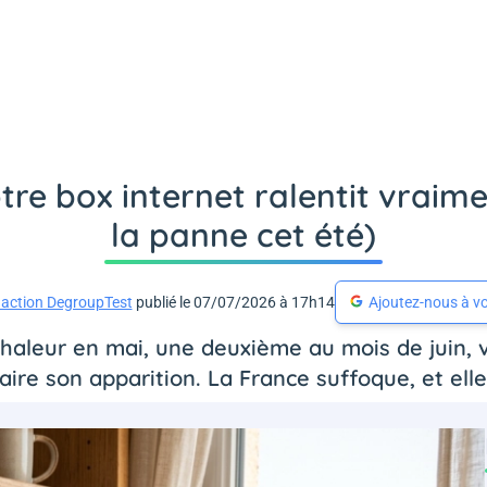
otre box internet ralentit vraim
la panne cet été)
action DegroupTest
publié le 07/07/2026 à 17h14
Ajoutez-nous à vo
aleur en mai, une deuxième au mois de juin, v
aire son apparition. La France suffoque, et elle