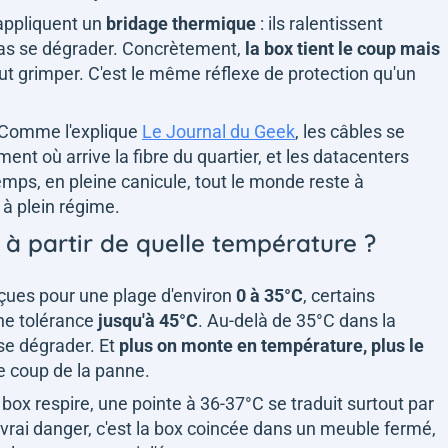
appliquent un
bridage thermique
: ils ralentissent
pas se dégrader. Concrètement,
la box tient le coup mais
eut grimper. C'est le même réflexe de protection qu'un
. Comme l'explique
Le Journal du Geek
, les câbles se
ent où arrive la fibre du quartier, et les datacenters
emps, en pleine canicule, tout le monde reste à
et à plein régime.
 à partir de quelle température ?
nçues pour une plage d'environ
0 à 35°C
, certains
e tolérance
jusqu'à 45°C
. Au-delà de 35°C dans la
se dégrader. Et
plus on monte en température, plus le
 le coup de la panne.
box respire, une pointe à 36-37°C se traduit surtout par
 vrai danger, c'est la box coincée dans un meuble fermé,