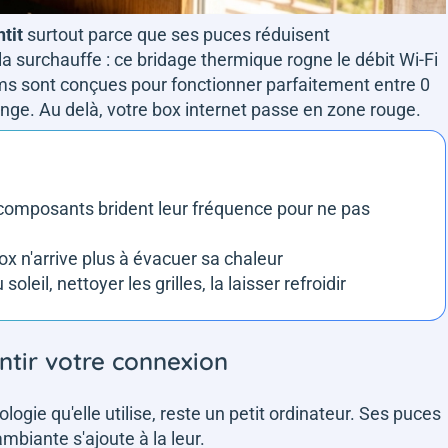
tit
surtout parce que ses puces réduisent
a surchauffe : ce bridage thermique rogne le débit Wi-Fi
ms sont conçues pour fonctionner parfaitement entre 0
nge. Au delà, votre box internet passe en zone rouge.
 composants brident leur fréquence pour ne pas
ox n'arrive plus à évacuer sa chaleur
soleil, nettoyer les grilles, la laisser refroidir
entir votre connexion
logie qu'elle utilise, reste un petit ordinateur. Ses puces
mbiante s'ajoute à la leur.