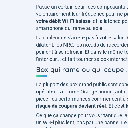
Passé un certain seuil, ces composants 
volontairement leur fréquence pour ne 
votre débit Wi-Fi baisse
, et la latence p
smartphone qui rame au soleil.
La chaleur ne s'arrête pas à votre salon
dilatent, les NRO, les nœuds de raccordem
peinent à se refroidir. Et dans le même t
l'intérieur... et fait tourner sa box intern
Box qui rame ou qui coupe :
La plupart des box grand public sont co
opérateurs comme Orange annonçant un
pièce, les performances commencent à 
risque de coupure devient réel
. Et c'est
Ce que ça change pour vous : tant que la 
un Wi-Fi plus lent, pas par une panne. Le