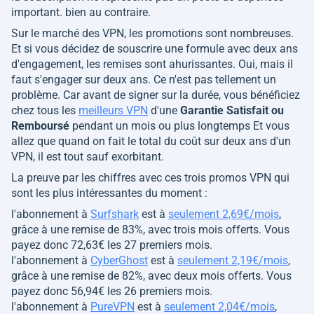
important. bien au contraire.
Sur le marché des VPN, les promotions sont nombreuses.
Et si vous décidez de souscrire une formule avec deux ans
d'engagement, les remises sont ahurissantes. Oui, mais il
faut s'engager sur deux ans. Ce n'est pas tellement un
problème. Car avant de signer sur la durée, vous bénéficiez
chez tous les
meilleurs VPN
d'une
Garantie Satisfait ou
Remboursé
pendant un mois ou plus longtemps Et vous
allez que quand on fait le total du coût sur deux ans d'un
VPN, il est tout sauf exorbitant.
La preuve par les chiffres avec ces trois promos VPN qui
sont les plus intéressantes du moment :
l'abonnement à
Surfshark
est à
seulement 2,69€/mois
,
grâce à une remise de 83%, avec trois mois offerts. Vous
payez donc 72,63€ les 27 premiers mois.
l'abonnement à
CyberGhost
est à
seulement 2,19€/mois
,
grâce à une remise de 82%, avec deux mois offerts. Vous
payez donc 56,94€ les 26 premiers mois.
l'abonnement à
PureVPN
est à
seulement 2,04€/mois
,