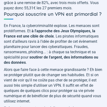
grâce à une remise de 82%, avec trois mois offerts. Vous
payez donc 55,31€ les 27 premiers mois.
Pourquoi souscrire un VPN est primordial ?
En France, la cybercriminalité explose. Les menaces sont
protéiformes. Et
à l'approche des Jeux Olympiques, la
France est une cible de choix
. Les pirates informatiques
sont d'ailleurs ravis à l'idée de profiter de cet évènement
planétaire pour lancer des cyberattaques. Fraudes,
ransomwares, phishing... : à chaque sa technique et sa
spécialité pour
soutirer de l'argent, des informations ou
des données
.
Alors que faire face à cette menace grandissante ? Eh bien
se protéger plutôt que de changer ses habitudes. Et si on
vient de voir qu'il ne coûte pas cher de se protéger, il est
aussi très simple d'utiliser un VPN. Il suffit en effet de
quelques de quelques clics pour protéger sa vie privée
numérique et de bénéficier de plus de sécurité quand vous
utilisez internet.