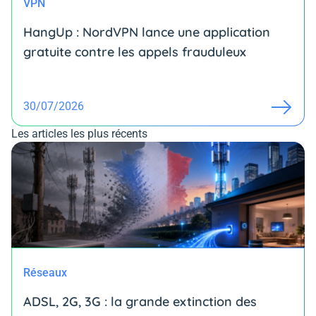
VPN
HangUp : NordVPN lance une application
gratuite contre les appels frauduleux
30/07/2026
Les articles les plus récents
Réseaux
ADSL, 2G, 3G : la grande extinction des