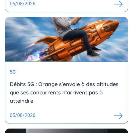
06/08/2026
5G
Débits 5G : Orange s'envole à des altitudes
que ses concurrents n’arrivent pas à
atteindre
05/08/2026